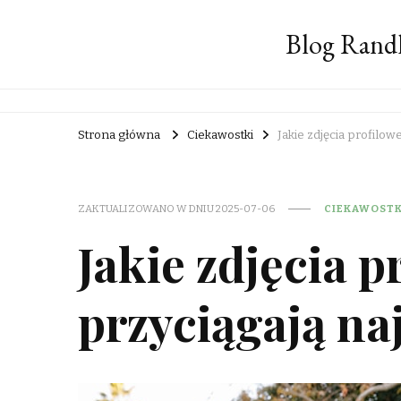
Blog Rand
Strona główna
Ciekawostki
Jakie zdjęcia profilow
ZAKTUALIZOWANO W DNIU
2025-07-06
CIEKAWOSTK
Jakie zdjęcia p
przyciągają na