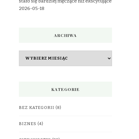
stało się bardziej męczące niż ekscytujące
2026-05-18
ARCHIWA
Archiwa
KATEGORIE
BEZ KATEGORII
(8)
BIZNES
(4)