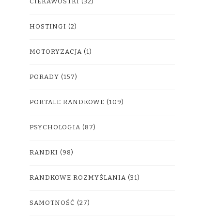
CIEKAWOSTKI
(32)
HOSTINGI
(2)
MOTORYZACJA
(1)
PORADY
(157)
PORTALE RANDKOWE
(109)
PSYCHOLOGIA
(87)
RANDKI
(98)
RANDKOWE ROZMYŚLANIA
(31)
SAMOTNOŚĆ
(27)