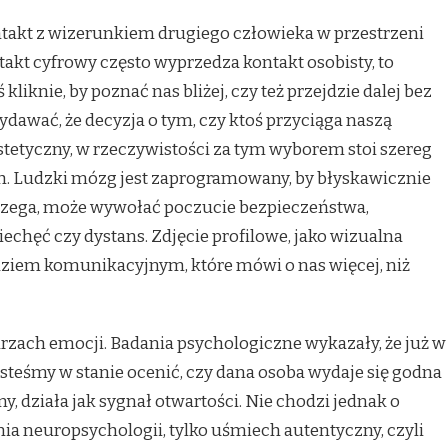
ntakt z wizerunkiem drugiego człowieka w przestrzeni
takt cyfrowy często wyprzedza kontakt osobisty, to
kliknie, by poznać nas bliżej, czy też przejdzie dalej bez
ydawać, że decyzja o tym, czy ktoś przyciąga naszą
tetyczny, w rzeczywistości za tym wyborem stoi szereg
 Ludzki mózg jest zaprogramowany, by błyskawicznie
strzega, może wywołać poczucie bezpieczeństwa,
niechęć czy dystans. Zdjęcie profilowe, jako wizualna
zędziem komunikacyjnym, które mówi o nas więcej, niż
zach emocji. Badania psychologiczne wykazały, że już w
steśmy w stanie ocenić, czy dana osoba wydaje się godna
y, działa jak sygnał otwartości. Nie chodzi jednak o
a neuropsychologii, tylko uśmiech autentyczny, czyli