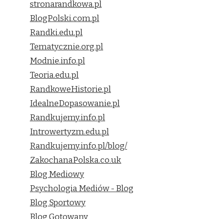
stronarandkowa.pl
BlogPolski.com.pl
Randki.edu.pl
Tematycznie.org.pl
Modnie.info.pl
Teoria.edu.pl
RandkoweHistorie.pl
IdealneDopasowanie.pl
Randkujemy.info.pl
Introwertyzm.edu.pl
Randkujemy.info.pl/blog/
ZakochanaPolska.co.uk
Blog Mediowy
Psychologia Mediów - Blog
Blog Sportowy
Blog Gotowany