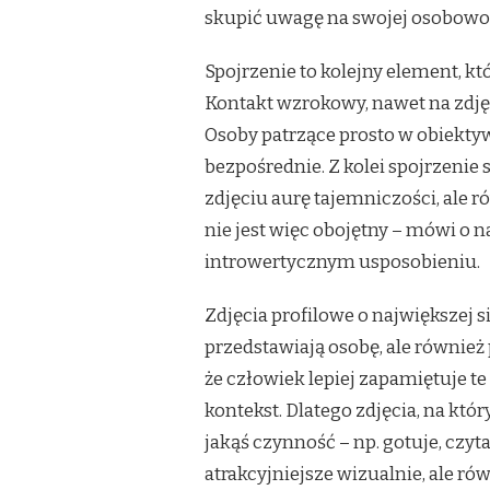
skupić uwagę na swojej osobowośc
Spojrzenie to kolejny element, 
Kontakt wzrokowy, nawet na zdjęc
Osoby patrzące prosto w obiekty
bezpośrednie. Z kolei spojrzeni
zdjęciu aurę tajemniczości, ale 
nie jest więc obojętny – mówi o n
introwertycznym usposobieniu.
Zdjęcia profilowe o największej si
przedstawiają osobę, ale również 
że człowiek lepiej zapamiętuje te
kontekst. Dlatego zdjęcia, na kt
jakąś czynność – np. gotuje, czyta
atrakcyjniejsze wizualnie, ale ró