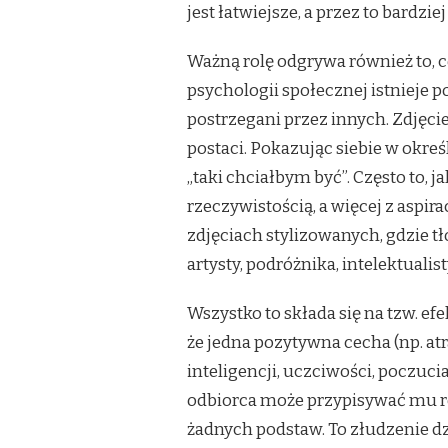
jest łatwiejsze, a przez to bardzi
Ważną rolę odgrywa również to, 
psychologii społecznej istnieje p
postrzegani przez innych. Zdjęci
postaci. Pokazując siebie w okreś
„taki chciałbym być”. Często to,
rzeczywistością, a więcej z aspir
zdjęciach stylizowanych, gdzie tł
artysty, podróżnika, intelektuali
Wszystko to składa się na tzw. e
że jedna pozytywna cecha (np. at
inteligencji, uczciwości, poczucia
odbiorca może przypisywać mu r
żadnych podstaw. To złudzenie dz