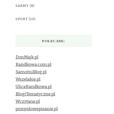
SARMY
(8)
SPORT
(10)
POLECANE:
DonMajk.pl
Randkowa.com.pl
SamotniBlog.pl
Wszelakie.pl
UlicaRandkowa.pl
BlogiTematyczne.pl
Wczytane.pl
pomyslowepisanie.pl