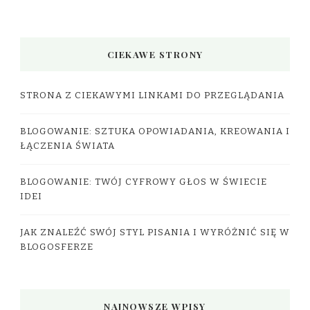
CIEKAWE STRONY
STRONA Z CIEKAWYMI LINKAMI DO PRZEGLĄDANIA
BLOGOWANIE: SZTUKA OPOWIADANIA, KREOWANIA I
ŁĄCZENIA ŚWIATA
BLOGOWANIE: TWÓJ CYFROWY GŁOS W ŚWIECIE
IDEI
JAK ZNALEŹĆ SWÓJ STYL PISANIA I WYRÓŻNIĆ SIĘ W
BLOGOSFERZE
NAJNOWSZE WPISY