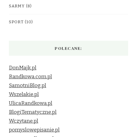
SARMY
(8)
SPORT
(10)
POLECANE:
DonMajk.pl
Randkowa.com.pl
SamotniBlog.pl
Wszelakie.pl
UlicaRandkowa.pl
BlogiTematyczne.pl
Wczytane.pl
pomyslowepisanie.pl