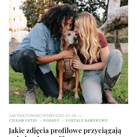
ZAKTUALIZOWANO W DNIU
2025-07-06
CIEKAWOSTKI
PORADY
PORTALE RANDKOWE
Jakie zdjęcia profilowe przyciągają