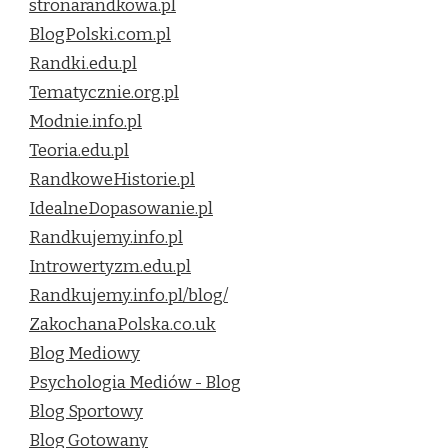
stronarandkowa.pl
BlogPolski.com.pl
Randki.edu.pl
Tematycznie.org.pl
Modnie.info.pl
Teoria.edu.pl
RandkoweHistorie.pl
IdealneDopasowanie.pl
Randkujemy.info.pl
Introwertyzm.edu.pl
Randkujemy.info.pl/blog/
ZakochanaPolska.co.uk
Blog Mediowy
Psychologia Mediów - Blog
Blog Sportowy
Blog Gotowany