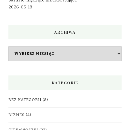
bardziej męczące niż ekscytujące
2026-05-18
ARCHIWA
Archiwa
KATEGORIE
BEZ KATEGORII
(8)
BIZNES
(4)