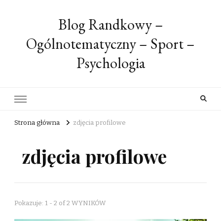
Blog Randkowy –
Ogólnotematyczny – Sport –
Psychologia
Strona główna
zdjęcia profilowe
zdjęcia profilowe
Pokazuje: 1 - 2 of 2 WYNIKÓW