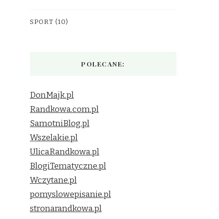
SPORT
(10)
POLECANE:
DonMajk.pl
Randkowa.com.pl
SamotniBlog.pl
Wszelakie.pl
UlicaRandkowa.pl
BlogiTematyczne.pl
Wczytane.pl
pomyslowepisanie.pl
stronarandkowa.pl