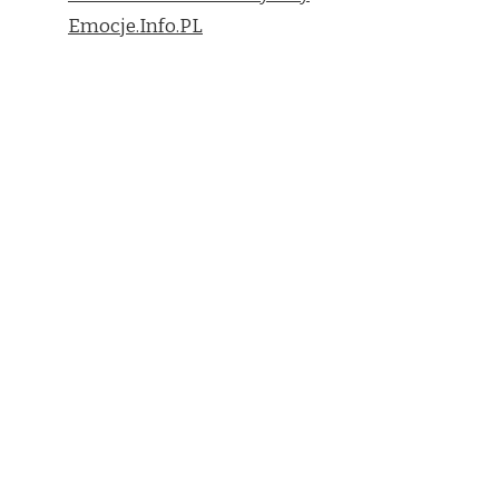
Emocje.Info.PL