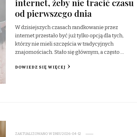
internet, żeby nie tracić czasu
od pierwszego dnia
W dzisiejszych czasach randkowanie przez
internet przestało być już tylko opcją dla tych,
którzy nie mieli szczęścia w tradycyjnych
znajomościach. Stało się głównym, a często …
DOWIEDZ SIĘ WIĘCEJ
ZAKTUALIZOWANO W DNIU
2026-04-12