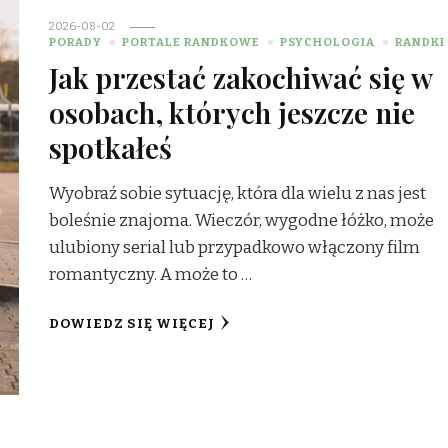
2026-08-02
PORADY
PORTALE RANDKOWE
PSYCHOLOGIA
RANDKI
Jak przestać zakochiwać się w
osobach, których jeszcze nie
spotkałeś
Wyobraź sobie sytuację, która dla wielu z nas jest
boleśnie znajoma. Wieczór, wygodne łóżko, może
ulubiony serial lub przypadkowo włączony film
romantyczny. A może to …
DOWIEDZ SIĘ WIĘCEJ