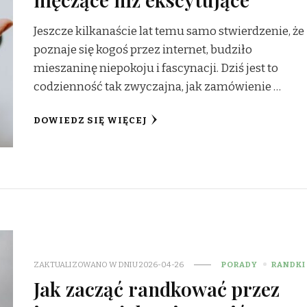
Jeszcze kilkanaście lat temu samo stwierdzenie, że
poznaje się kogoś przez internet, budziło
mieszaninę niepokoju i fascynacji. Dziś jest to
codzienność tak zwyczajna, jak zamówienie …
DOWIEDZ SIĘ WIĘCEJ
ZAKTUALIZOWANO W DNIU
2026-04-26
PORADY
RANDKI
Jak zacząć randkować przez