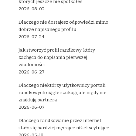
których jeszcze nie spotkałeś
2026-08-02
Dlaczego nie dostajesz odpowiedzi mimo
dobrze napisanego profilu
2026-07-24
Jak stworzyć profil randkowy, który
zachęca do napisania pierwszej
wiadomości
2026-06-27
Dlaczego niektórzy użytkownicy portali
randkowych ciągle szukają, ale nigdy nie
znajdują partnera
2026-06-07
Dlaczego randkowanie przez internet
stało się bardziej męczące niż ekscytujące
2026-05-18