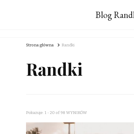
Blog Rand
Strona główna
Randki
Randki
Pokazuje: 1 - 20 of 98 WYNIKÓW