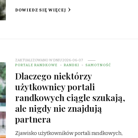
DOWIEDZ SIĘ WIĘCEJ
ZAKTUALIZOWANO W DNIU
2026-06-07
PORTALE RANDKOWE
RANDKI
SAMOTNOŚĆ
Dlaczego niektórzy
użytkownicy portali
randkowych ciągle szukają,
ale nigdy nie znajdują
partnera
Zjawisko użytkowników portali randkowych,