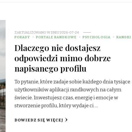
ZAKTUALIZOWANO W DNIU
2026-07-24
PORADY
PORTALE RANDKOWE
PSYCHOLOGIA
RANDKI
Dlaczego nie dostajesz
odpowiedzi mimo dobrze
napisanego profilu
To pytanie, które zadaje sobie każdego dnia tysiące
użytkowników aplikacji randkowych na całym
świecie. Inwestujesz czas, energię i emocje w
stworzenie profilu, który wydaje ci …
DOWIEDZ SIĘ WIĘCEJ