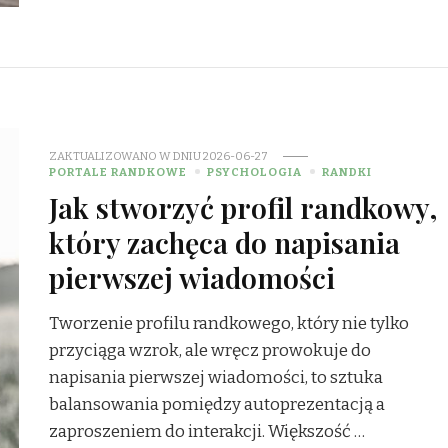
ZAKTUALIZOWANO W DNIU
2026-06-27
PORTALE RANDKOWE
PSYCHOLOGIA
RANDKI
Jak stworzyć profil randkowy,
który zachęca do napisania
pierwszej wiadomości
Tworzenie profilu randkowego, który nie tylko
przyciąga wzrok, ale wręcz prowokuje do
napisania pierwszej wiadomości, to sztuka
balansowania pomiędzy autoprezentacją a
zaproszeniem do interakcji. Większość …