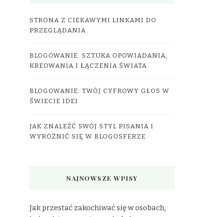
STRONA Z CIEKAWYMI LINKAMI DO
PRZEGLĄDANIA
BLOGOWANIE: SZTUKA OPOWIADANIA,
KREOWANIA I ŁĄCZENIA ŚWIATA
BLOGOWANIE: TWÓJ CYFROWY GŁOS W
ŚWIECIE IDEI
JAK ZNALEŹĆ SWÓJ STYL PISANIA I
WYRÓŻNIĆ SIĘ W BLOGOSFERZE
NAJNOWSZE WPISY
Jak przestać zakochiwać się w osobach,