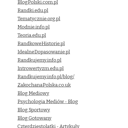
BlogPolski.com.pl
Randki.edu.pl
Tematycznie.org.pl
Modnie.info.pl
Teoria.edu.pl
RandkoweHistorie.pl
IdealneDopasowanie.pl
Randkujemy.info.pl
Introwertyzm.edu.pl
Randkujemy.info.pl/blog/
ZakochanaPolska.co.uk
Blog Mediowy
Psychologia Mediów - Blog
Blog Sportowy
Blog Gotowany
Czterdziestolatki - Artykuły