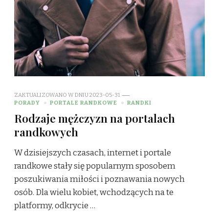
ZAKTUALIZOWANO W DNIU
2023-05-31
PORADY
PORTALE RANDKOWE
RANDKI
Rodzaje mężczyzn na portalach
randkowych
W dzisiejszych czasach, internet i portale
randkowe stały się popularnym sposobem
poszukiwania miłości i poznawania nowych
osób. Dla wielu kobiet, wchodzących na te
platformy, odkrycie …