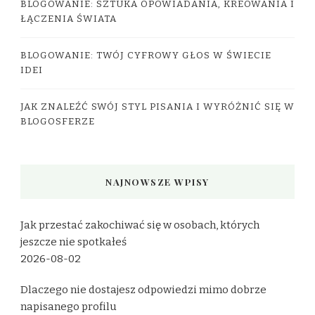
BLOGOWANIE: SZTUKA OPOWIADANIA, KREOWANIA I
ŁĄCZENIA ŚWIATA
BLOGOWANIE: TWÓJ CYFROWY GŁOS W ŚWIECIE
IDEI
JAK ZNALEŹĆ SWÓJ STYL PISANIA I WYRÓŻNIĆ SIĘ W
BLOGOSFERZE
NAJNOWSZE WPISY
Jak przestać zakochiwać się w osobach, których
jeszcze nie spotkałeś
2026-08-02
Dlaczego nie dostajesz odpowiedzi mimo dobrze
napisanego profilu