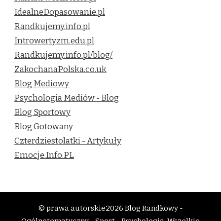
IdealneDopasowanie.pl
Randkujemy.info.pl
Introwertyzm.edu.pl
Randkujemy.info.pl/blog/
ZakochanaPolska.co.uk
Blog Mediowy
Psychologia Mediów - Blog
Blog Sportowy
Blog Gotowany
Czterdziestolatki - Artykuły
Emocje.Info.PL
© prawa autorskie2026
Blog Randkowy -