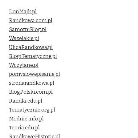
DonMajk.pl
Randkowa.com.pl
SamotniBlog.pl
Wszelakie.pl
UlicaRandkowa.pl
BlogiTematyczne.pl
Wczytane.pl
pomyslowepisanie.pl
stronarandkowa.pl
BlogPolski.com.pl
Randki.edu.pl
Tematycznie.org.pl
Modnie.info.pl
Teoria.edu.pl
RandkoweHistorie.pl