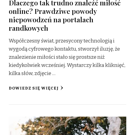
Dlaczego tak trudno znaleźć miłość
online? Prawdziwe powody
niepowodzeń na portalach
randkowych
Współczesny świat, przesycony technologią i
wygodą cyfrowego kontaktu, stworzył iluzję, że
znalezienie miłości stało się prostsze niż
kiedykolwiek wcześniej. Wystarczy kilka kliknięć,
kilka słów, zdjęcie …
DOWIEDZ SIĘ WIĘCEJ