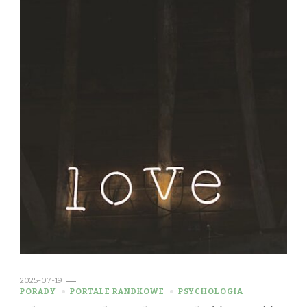
2025-07-19
PORADY
PORTALE RANDKOWE
PSYCHOLOGIA