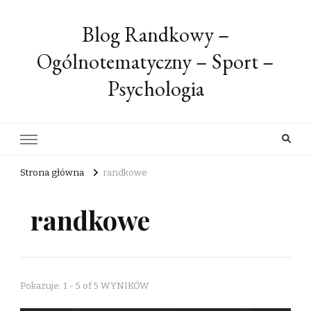
Blog Randkowy –
Ogólnotematyczny – Sport –
Psychologia
Strona główna
randkowe
randkowe
Pokazuje: 1 - 5 of 5 WYNIKÓW