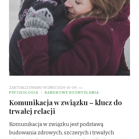
ZAKTUALIZOWANO W DNIU
2024-10-04
PSYCHOLOGIA
RANDKOWE ROZMYŚLANIA
Komunikacja w związku – klucz do
trwałej relacji
Komunikacja w związku jest podstawą
budowania zdrowych, szczerych i trwałych