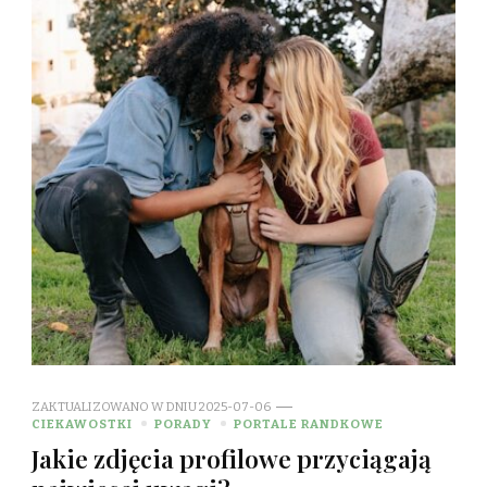
ZAKTUALIZOWANO W DNIU
2025-07-06
CIEKAWOSTKI
PORADY
PORTALE RANDKOWE
Jakie zdjęcia profilowe przyciągają