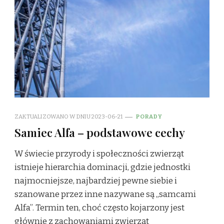
ZAKTUALIZOWANO W DNIU
2023-06-21
PORADY
Samiec Alfa – podstawowe cechy
W świecie przyrody i społeczności zwierząt
istnieje hierarchia dominacji, gdzie jednostki
najmocniejsze, najbardziej pewne siebie i
szanowane przez inne nazywane są „samcami
Alfa”. Termin ten, choć często kojarzony jest
głównie z zachowaniami zwierząt