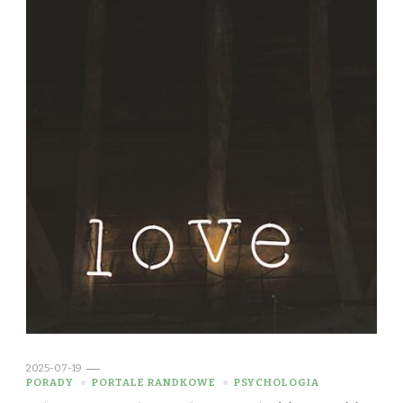
2025-07-19
PORADY
PORTALE RANDKOWE
PSYCHOLOGIA