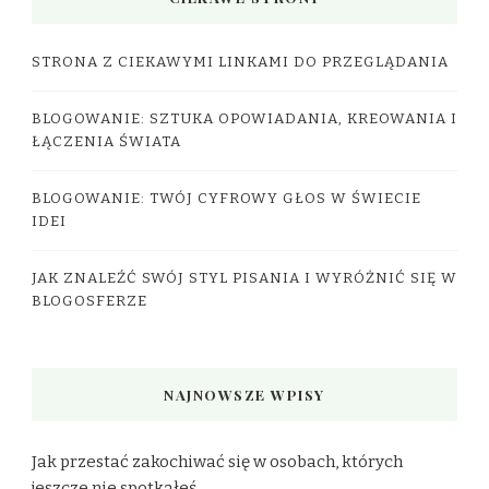
STRONA Z CIEKAWYMI LINKAMI DO PRZEGLĄDANIA
BLOGOWANIE: SZTUKA OPOWIADANIA, KREOWANIA I
ŁĄCZENIA ŚWIATA
BLOGOWANIE: TWÓJ CYFROWY GŁOS W ŚWIECIE
IDEI
JAK ZNALEŹĆ SWÓJ STYL PISANIA I WYRÓŻNIĆ SIĘ W
BLOGOSFERZE
NAJNOWSZE WPISY
Jak przestać zakochiwać się w osobach, których
jeszcze nie spotkałeś