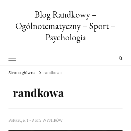
Blog Randkowy –
Ogólnotematyczny – Sport –
Psychologia
Strona główna
randkowa
randkowa
Pokazuje: 1 - 3 of 3 WYNIKÓW