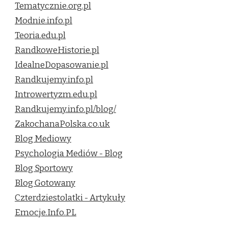
Tematycznie.org.pl
Modnie.info.pl
Teoria.edu.pl
RandkoweHistorie.pl
IdealneDopasowanie.pl
Randkujemy.info.pl
Introwertyzm.edu.pl
Randkujemy.info.pl/blog/
ZakochanaPolska.co.uk
Blog Mediowy
Psychologia Mediów - Blog
Blog Sportowy
Blog Gotowany
Czterdziestolatki - Artykuły
Emocje.Info.PL