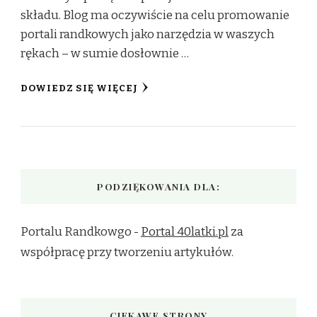
składu. Blog ma oczywiście na celu promowanie
portali randkowych jako narzędzia w waszych
rękach – w sumie dosłownie …
DOWIEDZ SIĘ WIĘCEJ
PODZIĘKOWANIA DLA:
Portalu Randkowgo -
Portal 40latki.pl
za
współpracę przy tworzeniu artykułów.
CIEKAWE STRONY