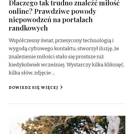
Dlaczego tak trudno znaleźć miłość
online? Prawdziwe powody
niepowodzeń na portalach
randkowych
Współczesny świat, przesycony technologią i
wygodą cyfrowego kontaktu, stworzył iluzję, że
znalezienie miłości stało się prostsze niż
kiedykolwiek wcześniej. Wystarczy kilka kliknięć,
kilka słów, zdjęcie …
DOWIEDZ SIĘ WIĘCEJ