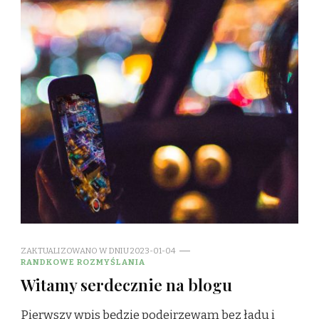
ZAKTUALIZOWANO W DNIU
2023-01-04
RANDKOWE ROZMYŚLANIA
Witamy serdecznie na blogu
Pierwszy wpis będzie podejrzewam bez ładu i