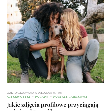
ZAKTUALIZOWANO W DNIU
2025-07-06
CIEKAWOSTKI
PORADY
PORTALE RANDKOWE
Jakie zdjęcia profilowe przyciągają