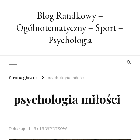
Blog Randkowy –
Ogólnotematyczny – Sport –
Psychologia
Strona główna
psychologia miłości
psychologia miłości
Pokazuje: 1 - 3 of 3 WYNIKÓW