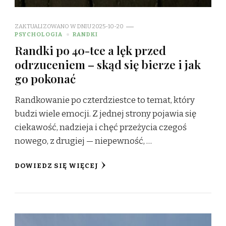
ZAKTUALIZOWANO W DNIU
2025-10-20
PSYCHOLOGIA
RANDKI
Randki po 40-tce a lęk przed
odrzuceniem – skąd się bierze i jak
go pokonać
Randkowanie po czterdziestce to temat, który
budzi wiele emocji. Z jednej strony pojawia się
ciekawość, nadzieja i chęć przeżycia czegoś
nowego, z drugiej — niepewność, …
DOWIEDZ SIĘ WIĘCEJ