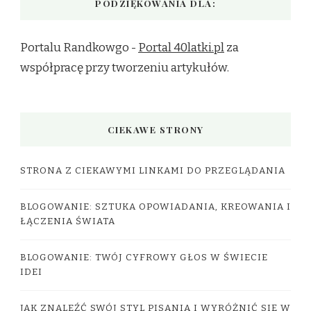
PODZIĘKOWANIA DLA:
Portalu Randkowgo -
Portal 40latki.pl
za
współpracę przy tworzeniu artykułów.
CIEKAWE STRONY
STRONA Z CIEKAWYMI LINKAMI DO PRZEGLĄDANIA
BLOGOWANIE: SZTUKA OPOWIADANIA, KREOWANIA I
ŁĄCZENIA ŚWIATA
BLOGOWANIE: TWÓJ CYFROWY GŁOS W ŚWIECIE
IDEI
JAK ZNALEŹĆ SWÓJ STYL PISANIA I WYRÓŻNIĆ SIĘ W