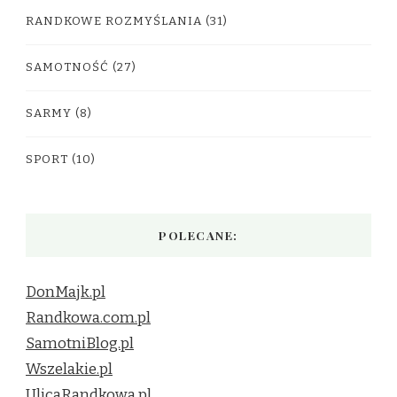
RANDKOWE ROZMYŚLANIA
(31)
SAMOTNOŚĆ
(27)
SARMY
(8)
SPORT
(10)
POLECANE:
DonMajk.pl
Randkowa.com.pl
SamotniBlog.pl
Wszelakie.pl
UlicaRandkowa.pl