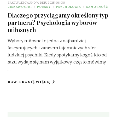
ZAKTUALIZOWANO W DNIU
2025-08-30
CIEKAWOSTKI
PORADY
PSYCHOLOGIA
SAMOTNOŚĆ
Dlaczego przyciągamy określony typ
partnera? Psychologia wyborów
miłosnych
Wybory miłosne to jedna z najbardziej
fascynujących i zarazem tajemniczych sfer
ludzkiej psychiki. Kiedy spotykamy kogoś, kto od
razu wydaje się nam wyjątkowy, często mówimy
…
DOWIEDZ SIĘ WIĘCEJ