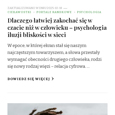
ZAKTUALIZOWANO W DNIU
2025-10-18
CIEKAWOSTKI
PORTALE RANDKOWE
PSYCHOLOGIA
Dlaczego łatwiej zakochać się w
czacie niż w człowieku – psychologia
iluzji bliskości w sieci
W epoce, w której ekran stał się naszym
najczęstszym towarzyszem, a słowa przestały
wymagać obecności drugiego człowieka, rodzi
się nowy rodzaj więzi – relacja cyfrowa. …
DOWIEDZ SIĘ WIĘCEJ