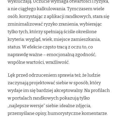
wykluczają. Uczucie wymaga otwartości i ryzyka,
a nie ciągłego kalkulowania. Tymczasem wiele
osób, korzystając z aplikacji randkowych, stara się
zminimalizować ryzyko zranienia, wybierając
tylko tych, którzy spełniają ściśle określone
kryteria: wygląd, wiek, miejsce zamieszkania,
status. W efekcie często tracą z oczu to, co
naprawdę ważne – emocjonalną zgodność,
wspólne wartości, wrażliwość.
Lęk przed odrzuceniem sprawia też, że ludzie
zaczynają projektować siebie w sposób, który
wydaje im się bardziej akceptowalny. Na profilach
w portalach randkowych pokazują tylko
„najlepsze wersje” siebie: idealne zdjęcia,
przemyślane opisy, humorystyczne komentarze.