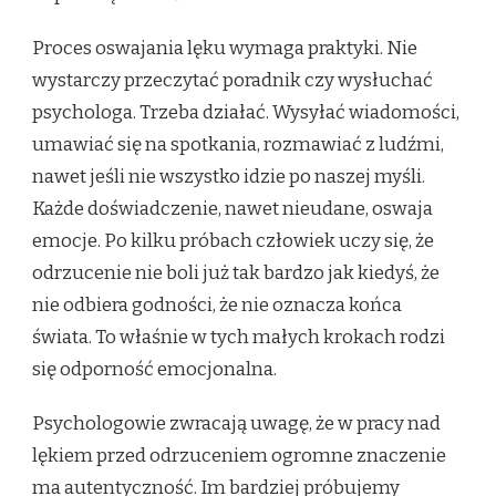
Proces oswajania lęku wymaga praktyki. Nie
wystarczy przeczytać poradnik czy wysłuchać
psychologa. Trzeba działać. Wysyłać wiadomości,
umawiać się na spotkania, rozmawiać z ludźmi,
nawet jeśli nie wszystko idzie po naszej myśli.
Każde doświadczenie, nawet nieudane, oswaja
emocje. Po kilku próbach człowiek uczy się, że
odrzucenie nie boli już tak bardzo jak kiedyś, że
nie odbiera godności, że nie oznacza końca
świata. To właśnie w tych małych krokach rodzi
się odporność emocjonalna.
Psychologowie zwracają uwagę, że w pracy nad
lękiem przed odrzuceniem ogromne znaczenie
ma autentyczność. Im bardziej próbujemy