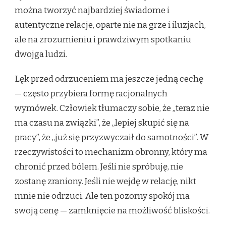
można tworzyć najbardziej świadome i
autentyczne relacje, oparte nie na grze i iluzjach,
ale na zrozumieniu i prawdziwym spotkaniu
dwojga ludzi.
Lęk przed odrzuceniem ma jeszcze jedną cechę
— często przybiera formę racjonalnych
wymówek. Człowiek tłumaczy sobie, że „teraz nie
ma czasu na związki”, że „lepiej skupić się na
pracy”, że „już się przyzwyczaił do samotności”. W
rzeczywistości to mechanizm obronny, który ma
chronić przed bólem. Jeśli nie spróbuję, nie
zostanę zraniony. Jeśli nie wejdę w relację, nikt
mnie nie odrzuci. Ale ten pozorny spokój ma
swoją cenę — zamknięcie na możliwość bliskości.