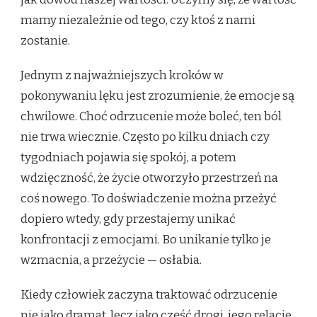
mamy niezależnie od tego, czy ktoś z nami
zostanie.
Jednym z najważniejszych kroków w
pokonywaniu lęku jest zrozumienie, że emocje są
chwilowe. Choć odrzucenie może boleć, ten ból
nie trwa wiecznie. Często po kilku dniach czy
tygodniach pojawia się spokój, a potem
wdzięczność, że życie otworzyło przestrzeń na
coś nowego. To doświadczenie można przeżyć
dopiero wtedy, gdy przestajemy unikać
konfrontacji z emocjami. Bo unikanie tylko je
wzmacnia, a przeżycie — osłabia.
Kiedy człowiek zaczyna traktować odrzucenie
nie jako dramat, lecz jako część drogi, jego relacje