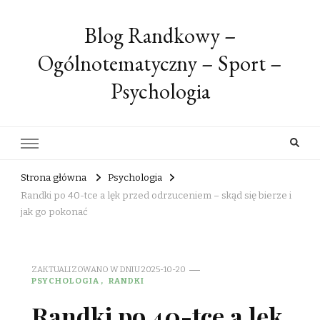
Blog Randkowy –
Ogólnotematyczny – Sport –
Psychologia
Strona główna
Psychologia
Randki po 40-tce a lęk przed odrzuceniem – skąd się bierze i
jak go pokonać
ZAKTUALIZOWANO W DNIU
2025-10-20
PSYCHOLOGIA
RANDKI
Randki po 40-tce a lęk