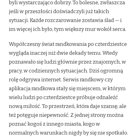
byli wystarczająco dobrzy. To bolesne, zwłaszcza
jeśli w przeszłości doświadczyli już takich
sytuacji. Każde rozczarowanie zostawia ślad — i
im więcej ich było, tym większy mur wokół serca.
Współczesny świat randkowania po czterdziestce
wygląda inaczej niż dwie dekady temu. Wtedy
poznawało się ludzi głównie przez znajomych, w
pracy, w codziennych sytuacjach. Dziś ogromną
rolę odgrywa internet. Serwis randkowy czy
aplikacja randkowa stały się miejscem, w którym
wielu ludzi po czterdziestce próbuje odnaleźć
nową miłość. To przestrzeń, która daje szansę, ale
też potęguje niepewność. Z jednej strony można
poznać kogoś z innego miasta, kogo w
normalnych warunkach nigdy by się nie spotkało.