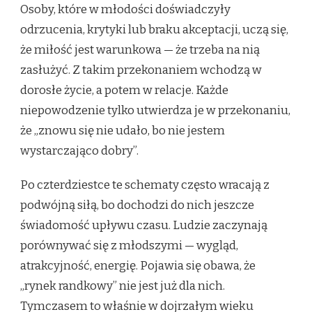
Osoby, które w młodości doświadczyły
odrzucenia, krytyki lub braku akceptacji, uczą się,
że miłość jest warunkowa — że trzeba na nią
zasłużyć. Z takim przekonaniem wchodzą w
dorosłe życie, a potem w relacje. Każde
niepowodzenie tylko utwierdza je w przekonaniu,
że „znowu się nie udało, bo nie jestem
wystarczająco dobry”.
Po czterdziestce te schematy często wracają z
podwójną siłą, bo dochodzi do nich jeszcze
świadomość upływu czasu. Ludzie zaczynają
porównywać się z młodszymi — wygląd,
atrakcyjność, energię. Pojawia się obawa, że
„rynek randkowy” nie jest już dla nich.
Tymczasem to właśnie w dojrzałym wieku