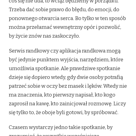
coś się nie uda, to wciąż będziemy w porządku.
Trzeba dać sobie prawo do błędu, do emocji, do
ponownego otwarcia serca. Bo tylko w ten sposób
można przełamać wewnętrzny opór i pozwolić,
by życie znów nas zaskoczyło.
Serwis randkowy czy aplikacja randkowa mogą
być jedynie punktem wyjścia, narzędziem, które
umożliwia spotkanie. Ale prawdziwe spotkanie
dzieje się dopiero wtedy, gdy dwie osoby potrafią
patrzeć sobie w oczy bez masek i lęków. Wtedy nie
ma znaczenia, kto pierwszy napisał, kto kogo
zaprosił na kawę, kto zainicjował rozmowę. Liczy
się tylko to, że oboje byli gotowi, by spróbować.
Czasem wystarczy jedno takie spotkanie, by