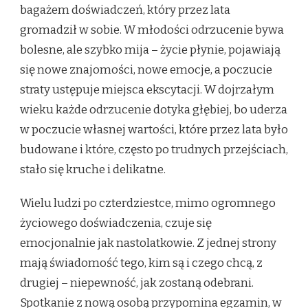
bagażem doświadczeń, który przez lata
gromadził w sobie. W młodości odrzucenie bywa
bolesne, ale szybko mija – życie płynie, pojawiają
się nowe znajomości, nowe emocje, a poczucie
straty ustępuje miejsca ekscytacji. W dojrzałym
wieku każde odrzucenie dotyka głębiej, bo uderza
w poczucie własnej wartości, które przez lata było
budowane i które, często po trudnych przejściach,
stało się kruche i delikatne.
Wielu ludzi po czterdziestce, mimo ogromnego
życiowego doświadczenia, czuje się
emocjonalnie jak nastolatkowie. Z jednej strony
mają świadomość tego, kim są i czego chcą, z
drugiej – niepewność, jak zostaną odebrani.
Spotkanie z nową osobą przypomina egzamin, w