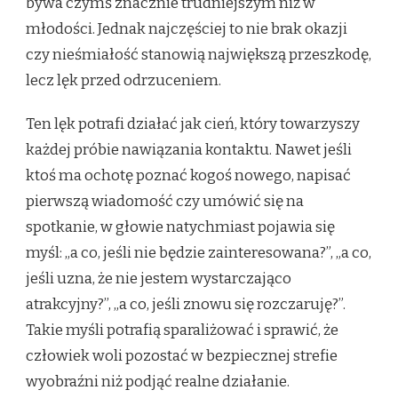
bywa czymś znacznie trudniejszym niż w
młodości. Jednak najczęściej to nie brak okazji
czy nieśmiałość stanowią największą przeszkodę,
lecz lęk przed odrzuceniem.
Ten lęk potrafi działać jak cień, który towarzyszy
każdej próbie nawiązania kontaktu. Nawet jeśli
ktoś ma ochotę poznać kogoś nowego, napisać
pierwszą wiadomość czy umówić się na
spotkanie, w głowie natychmiast pojawia się
myśl: „a co, jeśli nie będzie zainteresowana?”, „a co,
jeśli uzna, że nie jestem wystarczająco
atrakcyjny?”, „a co, jeśli znowu się rozczaruję?”.
Takie myśli potrafią sparaliżować i sprawić, że
człowiek woli pozostać w bezpiecznej strefie
wyobraźni niż podjąć realne działanie.