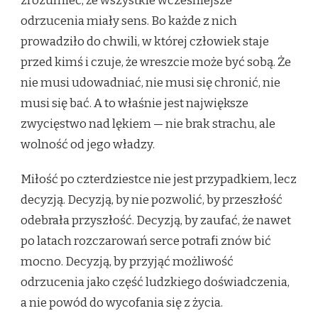
zrozumieć, że wszystkie wcześniejsze
odrzucenia miały sens. Bo każde z nich
prowadziło do chwili, w której człowiek staje
przed kimś i czuje, że wreszcie może być sobą. Że
nie musi udowadniać, nie musi się chronić, nie
musi się bać. A to właśnie jest największe
zwycięstwo nad lękiem — nie brak strachu, ale
wolność od jego władzy.
Miłość po czterdziestce nie jest przypadkiem, lecz
decyzją. Decyzją, by nie pozwolić, by przeszłość
odebrała przyszłość. Decyzją, by zaufać, że nawet
po latach rozczarowań serce potrafi znów bić
mocno. Decyzją, by przyjąć możliwość
odrzucenia jako część ludzkiego doświadczenia,
a nie powód do wycofania się z życia.