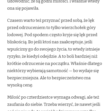
udowodnić, że są godni miłości. I właśnie wtedy
ona się pojawiła.
Czasem warto też przyznać przed sobą, że lęk
przed odrzuceniem to tylko wierzchołek góry
lodowej. Pod spodem często kryje się lęk przed
bliskością. Bo jeśli ktoś nas zaakceptuje, jeśli
wpuścimy go do swojego życia, to wtedy istnieje
ryzyko, że kiedyś odejdzie. A to boli bardziej niż
krótkie odrzucenie na początku. Właśnie dlatego
niektórzy wybierają samotność — bo wydaje się
bezpieczniejsza. Ale to bezpieczeństwo ma
wysoką cenę.
Miłość po czterdziestce wymaga odwagi, ale też
zaufania do siebie. Trzeba wierzyć, że nawet jeśli