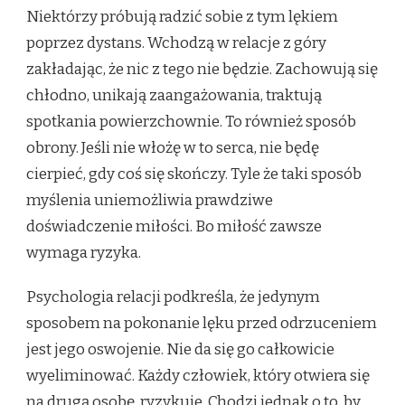
Niektórzy próbują radzić sobie z tym lękiem
poprzez dystans. Wchodzą w relacje z góry
zakładając, że nic z tego nie będzie. Zachowują się
chłodno, unikają zaangażowania, traktują
spotkania powierzchownie. To również sposób
obrony. Jeśli nie włożę w to serca, nie będę
cierpieć, gdy coś się skończy. Tyle że taki sposób
myślenia uniemożliwia prawdziwe
doświadczenie miłości. Bo miłość zawsze
wymaga ryzyka.
Psychologia relacji podkreśla, że jedynym
sposobem na pokonanie lęku przed odrzuceniem
jest jego oswojenie. Nie da się go całkowicie
wyeliminować. Każdy człowiek, który otwiera się
na drugą osobę, ryzykuje. Chodzi jednak o to, by