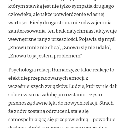
którym stawką jest nie tylko sympatia drugiego
człowieka, ale także potwierdzenie własnej
wartości. Kiedy druga strona nie odwzajemnia
zainteresowania, ten brak natychmiast aktywuje
wewnętrzne rany z przeszłości. Pojawia się myśl:
„Znowu mnie nie chcą”, „Znowu się nie udało”,
„Znowu to ja jestem problemem”.
Psychologia relacji tłumaczy, że takie reakcje to
efekt nieprzepracowanych emocji z
wcześniejszych związków. Ludzie, którzy nie dali
sobie czasu na żałobę po rozstaniu, często
przenoszą dawne lęki do nowych relacji. Strach,
że znów zostaną odrzuceni, staje się
samospełniającą się przepowiednią – powoduje
dystans, chłód, rezerwę, a czasem przesadną