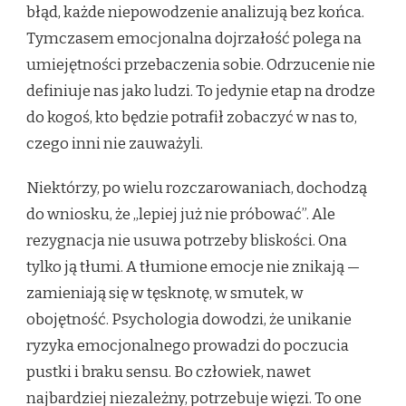
błąd, każde niepowodzenie analizują bez końca.
Tymczasem emocjonalna dojrzałość polega na
umiejętności przebaczenia sobie. Odrzucenie nie
definiuje nas jako ludzi. To jedynie etap na drodze
do kogoś, kto będzie potrafił zobaczyć w nas to,
czego inni nie zauważyli.
Niektórzy, po wielu rozczarowaniach, dochodzą
do wniosku, że „lepiej już nie próbować”. Ale
rezygnacja nie usuwa potrzeby bliskości. Ona
tylko ją tłumi. A tłumione emocje nie znikają —
zamieniają się w tęsknotę, w smutek, w
obojętność. Psychologia dowodzi, że unikanie
ryzyka emocjonalnego prowadzi do poczucia
pustki i braku sensu. Bo człowiek, nawet
najbardziej niezależny, potrzebuje więzi. To one