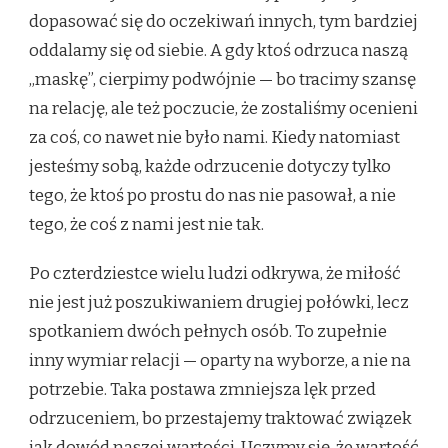
dopasować się do oczekiwań innych, tym bardziej
oddalamy się od siebie. A gdy ktoś odrzuca naszą
„maskę”, cierpimy podwójnie — bo tracimy szansę
na relację, ale też poczucie, że zostaliśmy ocenieni
za coś, co nawet nie było nami. Kiedy natomiast
jesteśmy sobą, każde odrzucenie dotyczy tylko
tego, że ktoś po prostu do nas nie pasował, a nie
tego, że coś z nami jest nie tak.
Po czterdziestce wielu ludzi odkrywa, że miłość
nie jest już poszukiwaniem drugiej połówki, lecz
spotkaniem dwóch pełnych osób. To zupełnie
inny wymiar relacji — oparty na wyborze, a nie na
potrzebie. Taka postawa zmniejsza lęk przed
odrzuceniem, bo przestajemy traktować związek
jak dowód naszej wartości. Uczymy się, że wartość