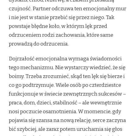
czujność. Partner odczuwa ten emocjonalny mur
i nie jest w stanie przebić się przez niego. Tak
powstaje błędne koło, w którym lęk przed
odrzuceniem rodzi zachowania, które same
prowadzą do odrzucenia.
Dojrzałość emocjonalna wymaga świadomości
tego mechanizmu. Nie wystarczy wiedzieć, że się
boimy. Trzeba zrozumieć, skąd ten lęk się bierze i
co go podtrzymuje. Wiele osób po czterdziestce
funkcjonuje w świecie zewnętrznych sukcesów –
praca, dom, dzieci, stabilność – ale wewnętrznie
nosi poczucie osamotnienia. W momencie, gdy
pojawia się szansa na nową relację, serce zaczyna
bić szybciej, ale zaraz potem uruchamia się głos