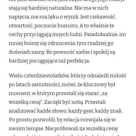
stają się bardziej naturalne. Nie ma w nich
napięcia, nie ma lęku o wynik. Jest ciekawość,
otwartość, poczucie humoru. A to właśnie te
cechy przyciągają innych ludzi. Paradoksalnie, im
mniej boimy się odrzucenia, tym rzadziej go
doświadczamy. Bo pewność siebie i spokój są
bardziej pociągające niż perfekcja.
Wielu czterdziestolatków, którzy odnaleźli miłość
po latach samotności, mówi, że kluczowy był
moment, w którym przestali się starać „za
wszelką cenę”. Zaczęli być sobą. Przestali
analizować każde słowo, każdy gest, każdy znak.
Po prostu pozwolili, by relacja rozwijała się w
swoim tempie. Nie próbowali za wszelką cenę