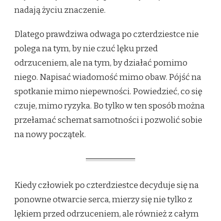
nadają życiu znaczenie.
Dlatego prawdziwa odwaga po czterdziestce nie
polega na tym, by nie czuć lęku przed
odrzuceniem, ale na tym, by działać pomimo
niego. Napisać wiadomość mimo obaw. Pójść na
spotkanie mimo niepewności. Powiedzieć, co się
czuje, mimo ryzyka. Bo tylko w ten sposób można
przełamać schemat samotności i pozwolić sobie
na nowy początek.
Kiedy człowiek po czterdziestce decyduje się na
ponowne otwarcie serca, mierzy się nie tylko z
lękiem przed odrzuceniem, ale również z całym