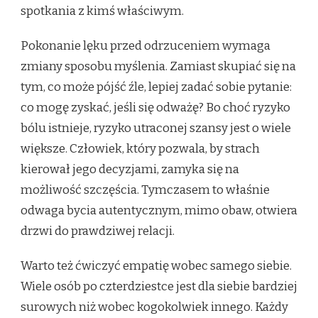
spotkania z kimś właściwym.
Pokonanie lęku przed odrzuceniem wymaga
zmiany sposobu myślenia. Zamiast skupiać się na
tym, co może pójść źle, lepiej zadać sobie pytanie:
co mogę zyskać, jeśli się odważę? Bo choć ryzyko
bólu istnieje, ryzyko utraconej szansy jest o wiele
większe. Człowiek, który pozwala, by strach
kierował jego decyzjami, zamyka się na
możliwość szczęścia. Tymczasem to właśnie
odwaga bycia autentycznym, mimo obaw, otwiera
drzwi do prawdziwej relacji.
Warto też ćwiczyć empatię wobec samego siebie.
Wiele osób po czterdziestce jest dla siebie bardziej
surowych niż wobec kogokolwiek innego. Każdy