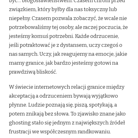
być… błogosławieństwem. Czasem chroni przed
związkiem, który byłby dla nas toksyczny lub
niepełny. Czasem pozwala zobaczyć, że wcale nie
potrzebowaliśmy tej osoby, ale raczej poczucia, że
jesteśmy komuś potrzebni. Każde odrzucenie,
jeśli potraktować je z dystansem, uczy czegoś o
nas samych. Uczy, jak reagujemy na emocje, jakie
mamy granice, jak bardzo jesteśmy gotowi na
prawdziwą bliskość.
W świecie internetowych relacji granice między
akceptacją a odrzuceniem bywają wyjątkowo
płynne. Ludzie poznają się, piszą, spotykają, a
potem znikają bez słowa. To zjawisko znane jako
ghosting stało się jednym z największych źródeł
frustracji we współczesnym randkowaniu.