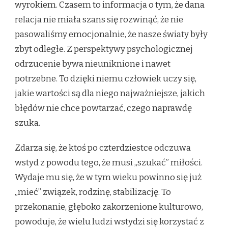
wyrokiem. Czasem to informacja o tym, że dana
relacja nie miała szans się rozwinąć, że nie
pasowaliśmy emocjonalnie, że nasze światy były
zbyt odległe. Z perspektywy psychologicznej
odrzucenie bywa nieuniknione i nawet
potrzebne. To dzięki niemu człowiek uczy się,
jakie wartości są dla niego najważniejsze, jakich
błędów nie chce powtarzać, czego naprawdę
szuka.
Zdarza się, że ktoś po czterdziestce odczuwa
wstyd z powodu tego, że musi „szukać” miłości.
Wydaje mu się, że w tym wieku powinno się już
„mieć” związek, rodzinę, stabilizację. To
przekonanie, głęboko zakorzenione kulturowo,
powoduje, że wielu ludzi wstydzi się korzystać z