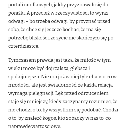
portali randkowych, jakby przyznawali się do
porażki. A przecież w rzeczywistości to wyraz
odwagi – bo trzeba odwagi, by przyznać przed
sobą, że chce się jeszcze kochać, że ma się
potrzebę bliskości, że życie nie skończyło się po
czterdziestce.
Tymczasem prawda jest taka, że miłość w tym
wieku może być dojrzalsza, głębsza i
spokojniejsza. Nie ma już w niej tyle chaosu co w
młodości, ale jest świadomość, że każda relacja
wymaga pielęgnacji. Lęk przed odrzuceniem
staje się mniejszy, kiedy zaczynamy rozumieć, że
nie chodzi o to, by wszystkim się podobać. Chodzi
o to, by znaleźć kogoś, kto zobaczy w nas to, co
naprawdę wartościowe.