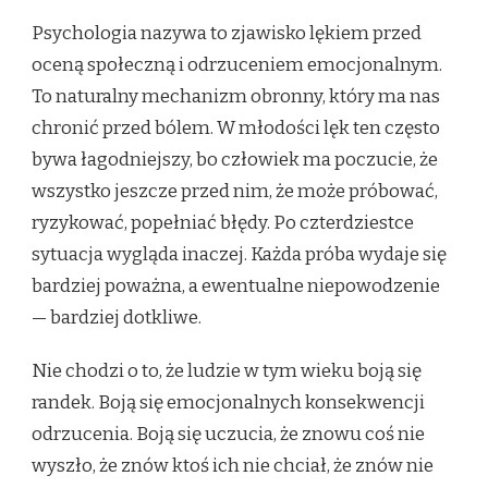
Psychologia nazywa to zjawisko lękiem przed
oceną społeczną i odrzuceniem emocjonalnym.
To naturalny mechanizm obronny, który ma nas
chronić przed bólem. W młodości lęk ten często
bywa łagodniejszy, bo człowiek ma poczucie, że
wszystko jeszcze przed nim, że może próbować,
ryzykować, popełniać błędy. Po czterdziestce
sytuacja wygląda inaczej. Każda próba wydaje się
bardziej poważna, a ewentualne niepowodzenie
— bardziej dotkliwe.
Nie chodzi o to, że ludzie w tym wieku boją się
randek. Boją się emocjonalnych konsekwencji
odrzucenia. Boją się uczucia, że znowu coś nie
wyszło, że znów ktoś ich nie chciał, że znów nie