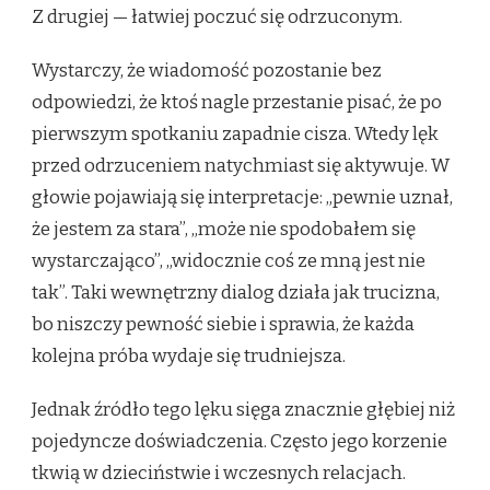
Z drugiej — łatwiej poczuć się odrzuconym.
Wystarczy, że wiadomość pozostanie bez
odpowiedzi, że ktoś nagle przestanie pisać, że po
pierwszym spotkaniu zapadnie cisza. Wtedy lęk
przed odrzuceniem natychmiast się aktywuje. W
głowie pojawiają się interpretacje: „pewnie uznał,
że jestem za stara”, „może nie spodobałem się
wystarczająco”, „widocznie coś ze mną jest nie
tak”. Taki wewnętrzny dialog działa jak trucizna,
bo niszczy pewność siebie i sprawia, że każda
kolejna próba wydaje się trudniejsza.
Jednak źródło tego lęku sięga znacznie głębiej niż
pojedyncze doświadczenia. Często jego korzenie
tkwią w dzieciństwie i wczesnych relacjach.