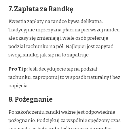
7. Zapłata za Randkę
Kwestia zapłaty na randce bywa delikatna.
Tradycyjnie mężczyzna płaci na pierwszej randce,
ale czasy się zmieniają i wiele osób preferuje
podział rachunku na pół. Najlepiej jest zapytać
swoją randkę, jak się na to zapatruje.
Pro Tip:
Jeśli decydujecie się na podział
rachunku, zaproponuj to w sposób naturalny i bez
napięcia.
8. Pożegnanie
Po zakończeniu randki ważne jest odpowiednie
pożegnanie. Podziękuj za wspólnie spędzony czas
i powiedz, że było miło. Jeśli czujesz, że randka