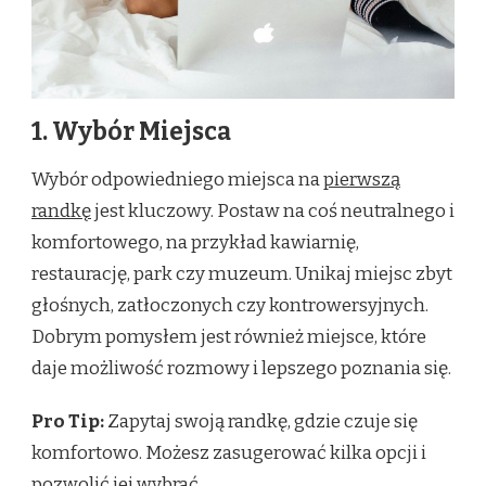
1. Wybór Miejsca
Wybór odpowiedniego miejsca na
pierwszą
randkę
jest kluczowy. Postaw na coś neutralnego i
komfortowego, na przykład kawiarnię,
restaurację, park czy muzeum. Unikaj miejsc zbyt
głośnych, zatłoczonych czy kontrowersyjnych.
Dobrym pomysłem jest również miejsce, które
daje możliwość rozmowy i lepszego poznania się.
Pro Tip:
Zapytaj swoją randkę, gdzie czuje się
komfortowo. Możesz zasugerować kilka opcji i
pozwolić jej wybrać.