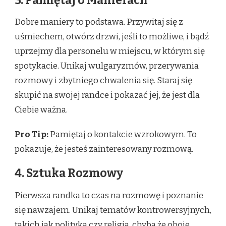
3. Pamiętaj o Manierach
Dobre maniery to podstawa. Przywitaj się z
uśmiechem, otwórz drzwi, jeśli to możliwe, i bądź
uprzejmy dla personelu w miejscu, w którym się
spotykacie. Unikaj wulgaryzmów, przerywania
rozmowy i zbytniego chwalenia się. Staraj się
skupić na swojej randce i pokazać jej, że jest dla
Ciebie ważna.
Pro Tip:
Pamiętaj o kontakcie wzrokowym. To
pokazuje, że jesteś zainteresowany rozmową.
4. Sztuka Rozmowy
Pierwsza randka to czas na rozmowę i poznanie
się nawzajem. Unikaj tematów kontrowersyjnych,
takich jak polityka czy religia, chyba że oboje