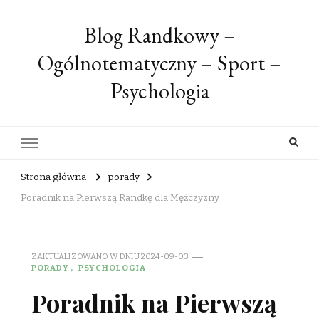
Blog Randkowy –
Ogólnotematyczny – Sport –
Psychologia
Strona główna
porady
Poradnik na Pierwszą Randkę dla Mężczyzny
ZAKTUALIZOWANO W DNIU
2024-09-03
PORADY
PSYCHOLOGIA
Poradnik na Pierwszą