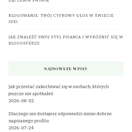
ŁĄCZENIA ŚWIATA
BLOGOWANIE: TWÓJ CYFROWY GŁOS W ŚWIECIE
IDEI
JAK ZNALEŹĆ SWÓJ STYL PISANIA I WYRÓŻNIĆ SIĘ W
BLOGOSFERZE
NAJNOWSZE WPISY
Jak przestać zakochiwać się w osobach, których
jeszcze nie spotkałeś
2026-08-02
Dlaczego nie dostajesz odpowiedzi mimo dobrze
napisanego profilu
2026-07-24