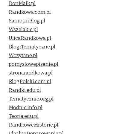
DonMajk.pl
Randkowa.com.pl
SamotniBlog.pl
Wszelakie.pl
UlicaRandkowa.pl
BlogiTematyczne.pl
Wczytane.pl
pomyslowepisanie.pl
stronarandkowa.pl
BlogPolski.com.pl
Randki.edu.pl
Tematycznie.org.pl
Modnie.info.pl
Teoria.edu.pl
RandkoweHistorie.pl
IdealneDopasowanie.pl