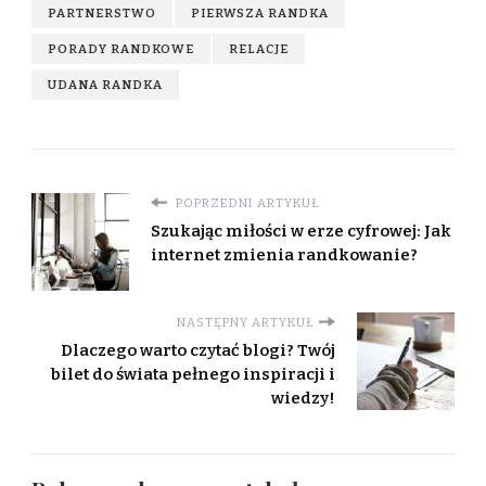
PARTNERSTWO
PIERWSZA RANDKA
PORADY RANDKOWE
RELACJE
UDANA RANDKA
POPRZEDNI ARTYKUŁ
Szukając miłości w erze cyfrowej: Jak
internet zmienia randkowanie?
NASTĘPNY ARTYKUŁ
Dlaczego warto czytać blogi? Twój
bilet do świata pełnego inspiracji i
wiedzy!