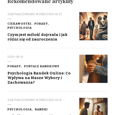
Rekomendowane artykuły
ZAKTUALIZOWANO W DNIU
2024-12-27
CIEKAWOSTKI
PORADY
PSYCHOLOGIA
Czym jest miłość dojrzała i jak
różni się od zauroczenia
2024-09-11
PORADY
PORTALE RANDKOWE
Psychologia Randek Online: Co
Wpływa na Nasze Wybory i
Zachowania?
ZAKTUALIZOWANO W DNIU
2025-01-11
PSYCHOLOGIA
RANDKI