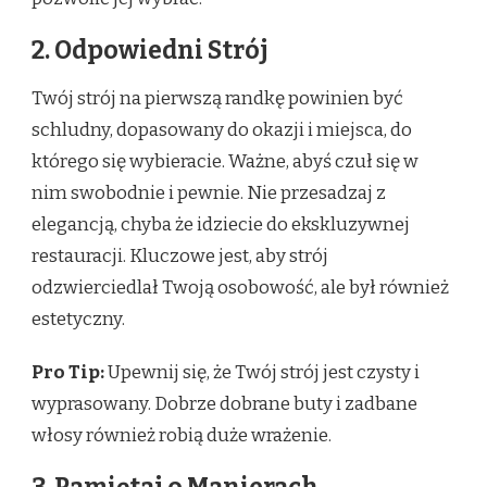
2. Odpowiedni Strój
Twój strój na pierwszą randkę powinien być
schludny, dopasowany do okazji i miejsca, do
którego się wybieracie. Ważne, abyś czuł się w
nim swobodnie i pewnie. Nie przesadzaj z
elegancją, chyba że idziecie do ekskluzywnej
restauracji. Kluczowe jest, aby strój
odzwierciedlał Twoją osobowość, ale był również
estetyczny.
Pro Tip:
Upewnij się, że Twój strój jest czysty i
wyprasowany. Dobrze dobrane buty i zadbane
włosy również robią duże wrażenie.