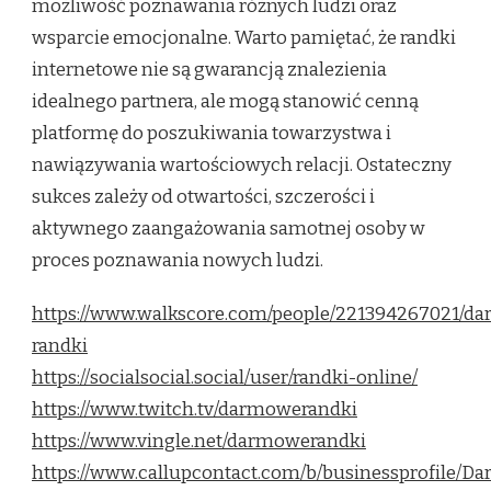
możliwość poznawania różnych ludzi oraz
wsparcie emocjonalne. Warto pamiętać, że randki
internetowe nie są gwarancją znalezienia
idealnego partnera, ale mogą stanowić cenną
platformę do poszukiwania towarzystwa i
nawiązywania wartościowych relacji. Ostateczny
sukces zależy od otwartości, szczerości i
aktywnego zaangażowania samotnej osoby w
proces poznawania nowych ludzi.
https://www.walkscore.com/people/221394267021/d
randki
https://socialsocial.social/user/randki-online/
https://www.twitch.tv/darmowerandki
https://www.vingle.net/darmowerandki
https://www.callupcontact.com/b/businessprofile/