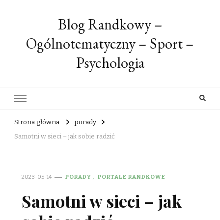
Blog Randkowy –
Ogólnotematyczny – Sport –
Psychologia
Strona główna
porady
Samotni w sieci – jak sobie radzić
2023-05-14
PORADY
PORTALE RANDKOWE
Samotni w sieci – jak