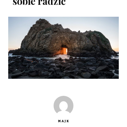
sobie radzić
MAJK