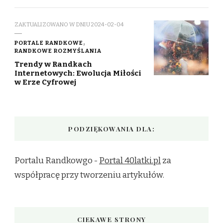
ZAKTUALIZOWANO W DNIU
2024-02-04
PORTALE RANDKOWE
RANDKOWE ROZMYŚLANIA
Trendy w Randkach
Internetowych: Ewolucja Miłości
w Erze Cyfrowej
PODZIĘKOWANIA DLA:
Portalu Randkowgo -
Portal 40latki.pl
za
współpracę przy tworzeniu artykułów.
CIEKAWE STRONY