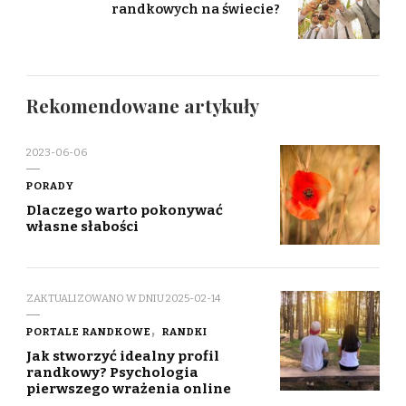
randkowych na świecie?
Rekomendowane artykuły
2023-06-06
PORADY
Dlaczego warto pokonywać
własne słabości
ZAKTUALIZOWANO W DNIU
2025-02-14
PORTALE RANDKOWE
RANDKI
Jak stworzyć idealny profil
randkowy? Psychologia
pierwszego wrażenia online