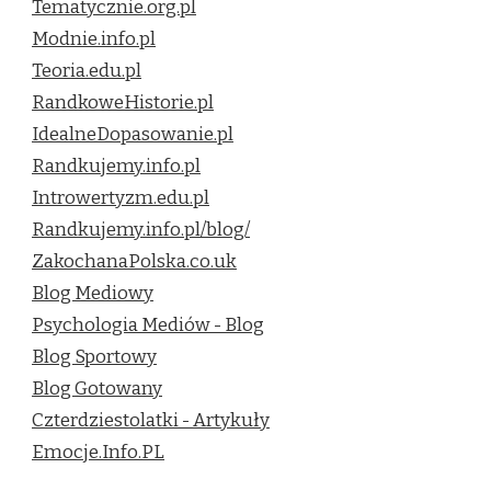
Tematycznie.org.pl
Modnie.info.pl
Teoria.edu.pl
RandkoweHistorie.pl
IdealneDopasowanie.pl
Randkujemy.info.pl
Introwertyzm.edu.pl
Randkujemy.info.pl/blog/
ZakochanaPolska.co.uk
Blog Mediowy
Psychologia Mediów - Blog
Blog Sportowy
Blog Gotowany
Czterdziestolatki - Artykuły
Emocje.Info.PL