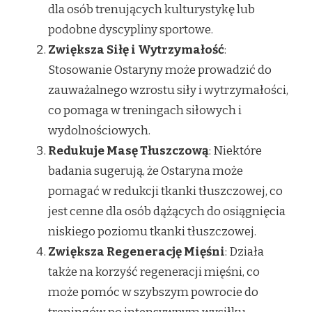
dla osób trenujących kulturystykę lub
podobne dyscypliny sportowe.
Zwiększa Siłę i Wytrzymałość
:
Stosowanie Ostaryny może prowadzić do
zauważalnego wzrostu siły i wytrzymałości,
co pomaga w treningach siłowych i
wydolnościowych.
Redukuje Masę Tłuszczową
: Niektóre
badania sugerują, że Ostaryna może
pomagać w redukcji tkanki tłuszczowej, co
jest cenne dla osób dążących do osiągnięcia
niskiego poziomu tkanki tłuszczowej.
Zwiększa Regenerację Mięśni
: Działa
także na korzyść regeneracji mięśni, co
może pomóc w szybszym powrocie do