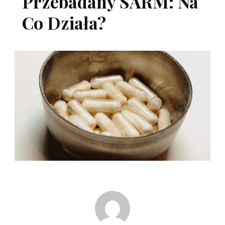
Przebadany SARM: Na
Co Działa?