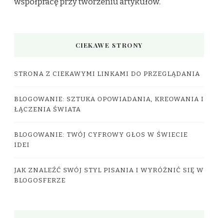
współpracę przy tworzeniu artykułów.
CIEKAWE STRONY
STRONA Z CIEKAWYMI LINKAMI DO PRZEGLĄDANIA
BLOGOWANIE: SZTUKA OPOWIADANIA, KREOWANIA I
ŁĄCZENIA ŚWIATA
BLOGOWANIE: TWÓJ CYFROWY GŁOS W ŚWIECIE
IDEI
JAK ZNALEŹĆ SWÓJ STYL PISANIA I WYRÓŻNIĆ SIĘ W
BLOGOSFERZE