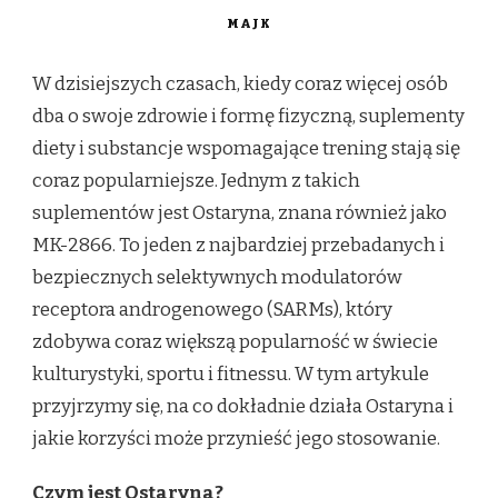
MAJK
W dzisiejszych czasach, kiedy coraz więcej osób
dba o swoje zdrowie i formę fizyczną, suplementy
diety i substancje wspomagające trening stają się
coraz popularniejsze. Jednym z takich
suplementów jest Ostaryna, znana również jako
MK-2866. To jeden z najbardziej przebadanych i
bezpiecznych selektywnych modulatorów
receptora androgenowego (SARMs), który
zdobywa coraz większą popularność w świecie
kulturystyki, sportu i fitnessu. W tym artykule
przyjrzymy się, na co dokładnie działa Ostaryna i
jakie korzyści może przynieść jego stosowanie.
Czym jest Ostaryna?