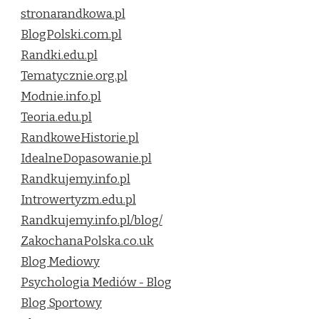
stronarandkowa.pl
BlogPolski.com.pl
Randki.edu.pl
Tematycznie.org.pl
Modnie.info.pl
Teoria.edu.pl
RandkoweHistorie.pl
IdealneDopasowanie.pl
Randkujemy.info.pl
Introwertyzm.edu.pl
Randkujemy.info.pl/blog/
ZakochanaPolska.co.uk
Blog Mediowy
Psychologia Mediów - Blog
Blog Sportowy