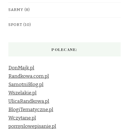
SARMY
(8)
SPORT
(10)
POLECANE:
DonMajk.pl
Randkowa.com.pl
SamotniBlog.pl
Wszelakie.pl
UlicaRandkowa.pl
BlogiTematyczne.pl
Wczytane.pl
pomyslowepisanie.pl