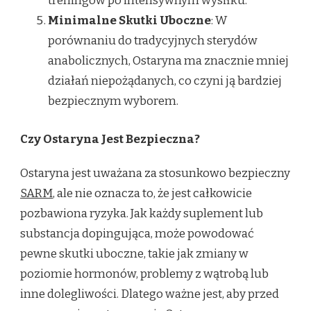
treningów po intensywnym wysiłku.
Minimalne Skutki Uboczne
: W
porównaniu do tradycyjnych sterydów
anabolicznych, Ostaryna ma znacznie mniej
działań niepożądanych, co czyni ją bardziej
bezpiecznym wyborem.
Czy Ostaryna Jest Bezpieczna?
Ostaryna jest uważana za stosunkowo bezpieczny
SARM
, ale nie oznacza to, że jest całkowicie
pozbawiona ryzyka. Jak każdy suplement lub
substancja dopingująca, może powodować
pewne skutki uboczne, takie jak zmiany w
poziomie hormonów, problemy z wątrobą lub
inne dolegliwości. Dlatego ważne jest, aby przed