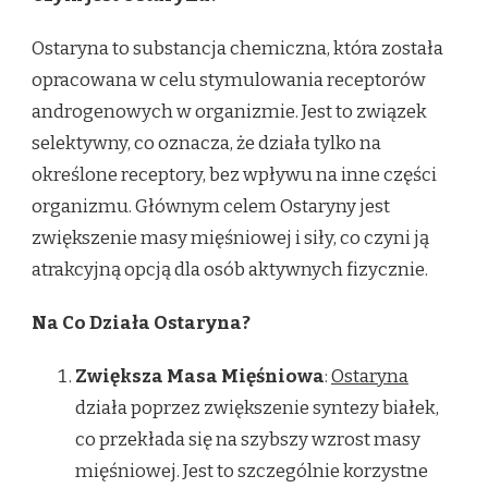
Ostaryna to substancja chemiczna, która została
opracowana w celu stymulowania receptorów
androgenowych w organizmie. Jest to związek
selektywny, co oznacza, że działa tylko na
określone receptory, bez wpływu na inne części
organizmu. Głównym celem Ostaryny jest
zwiększenie masy mięśniowej i siły, co czyni ją
atrakcyjną opcją dla osób aktywnych fizycznie.
Na Co Działa Ostaryna?
Zwiększa Masa Mięśniowa
:
Ostaryna
działa poprzez zwiększenie syntezy białek,
co przekłada się na szybszy wzrost masy
mięśniowej. Jest to szczególnie korzystne