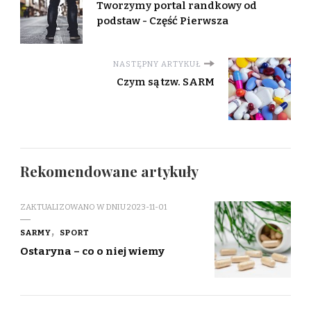
Tworzymy portal randkowy od
podstaw - Część Pierwsza
NASTĘPNY ARTYKUŁ
Czym są tzw. SARM
Rekomendowane artykuły
ZAKTUALIZOWANO W DNIU
2023-11-01
SARMY
SPORT
Ostaryna – co o niej wiemy