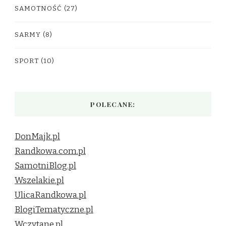
SAMOTNOŚĆ
(27)
SARMY
(8)
SPORT
(10)
POLECANE:
DonMajk.pl
Randkowa.com.pl
SamotniBlog.pl
Wszelakie.pl
UlicaRandkowa.pl
BlogiTematyczne.pl
Wczytane.pl