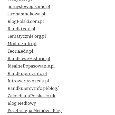
pomyslowepisanie.pl
stronarandkowa.pl
BlogPolski.com.pl
Randki.edu.pl
Tematycznie.org.pl
Modnie.info.pl
Teoria.edu.pl
RandkoweHistorie.pl
IdealneDopasowanie.pl
Randkujemy.info.pl
Introwertyzm.edu.pl
Randkujemy.info.pl/blog/
ZakochanaPolska.co.uk
Blog Mediowy
Psychologia Mediów - Blog