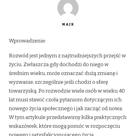
MAJK
Wprowadzenie:
Rozwód jest jednym z najtrudniejszych przejść w
życiu. Zwłaszcza gdy dochodzi do niego w
średnim wieku, może oznaczać dużą zmianę i
wyzwanie, szczególnie jeśli chodzi o sferę
towarzyską. Po rozwodzie wiele osób w wieku 40
lat musi stawić czoła pytaniom dotyczącym ich
nowego życia społecznego i jak zacząć od nowa.
W tym artykule przedstawimy kilka praktycznych
wskazówek, które mogą pomóc w rozpoczęciu
nowego i satysfakcjonującego życia