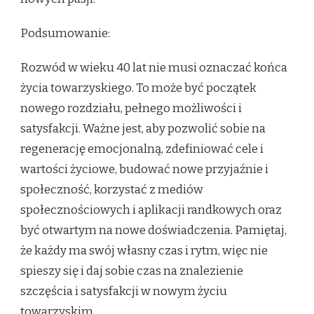
Podsumowanie:
Rozwód w wieku 40 lat nie musi oznaczać końca
życia towarzyskiego. To może być początek
nowego rozdziału, pełnego możliwości i
satysfakcji. Ważne jest, aby pozwolić sobie na
regenerację emocjonalną, zdefiniować cele i
wartości życiowe, budować nowe przyjaźnie i
społeczność, korzystać z mediów
społecznościowych i aplikacji randkowych oraz
być otwartym na nowe doświadczenia. Pamiętaj,
że każdy ma swój własny czas i rytm, więc nie
spieszy się i daj sobie czas na znalezienie
szczęścia i satysfakcji w nowym życiu
towarzyskim.