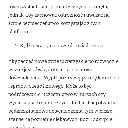
towarzyskich, jak i romantycznych. Pamiętaj
jednak, aby zachować ostrożność i uważać na
swoje bezpieczeństwo, korzystając z tych
platform.
Bądź otwarty na nowe doświadczenia:
Aby zacząć nowe życie towarzyskie po rozwodzie,
ważne jest, aby być otwartym na nowe
doświadczenia. Wyjdź poza swoją strefę komfortu
i spróbuj czegoś nowego. Może to być
podróżowanie, uczestnictwo w kursach czy
wydarzeniach społecznych. Im bardziej otwarty
będziesz na nowe doświadczenia, tym większe
szanse na poznanie ciekawych ludzi i odkrycie
nowych pasji.