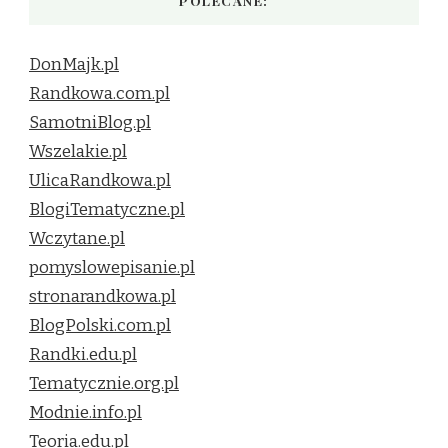
POLECANE:
DonMajk.pl
Randkowa.com.pl
SamotniBlog.pl
Wszelakie.pl
UlicaRandkowa.pl
BlogiTematyczne.pl
Wczytane.pl
pomyslowepisanie.pl
stronarandkowa.pl
BlogPolski.com.pl
Randki.edu.pl
Tematycznie.org.pl
Modnie.info.pl
Teoria.edu.pl