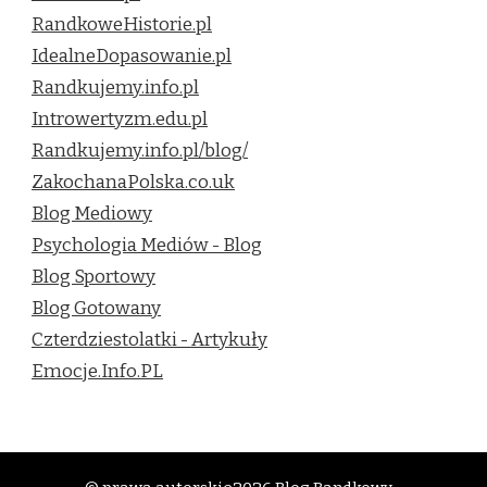
RandkoweHistorie.pl
IdealneDopasowanie.pl
Randkujemy.info.pl
Introwertyzm.edu.pl
Randkujemy.info.pl/blog/
ZakochanaPolska.co.uk
Blog Mediowy
Psychologia Mediów - Blog
Blog Sportowy
Blog Gotowany
Czterdziestolatki - Artykuły
Emocje.Info.PL