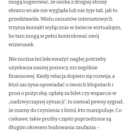
mogą sugerować, że osoba z drugiej strony
ekranu wcale nie wygląda lub nie żyje tak, jak to
przedstawiła. Wielu oszustów internetowych
trzyma kontakt wyłącznie w świecie wirtualnym,
bo tam mogą w pełni kontrolować swój
wizerunek.
Nie można też lekceważyć nagłej potrzeby
uzyskania naszej pomocy, szczególnie
finansowej. Kiedy relacja dopiero się rozwija, a
ktoś zaczyna opowiadać o swoich kłopotach i
prosi o pożyczkę, opłatę za bilet czy wsparcie w
„nadzwyczajnej sytuacji”, to niemal pewny sygnał,
że mamy do czynienia z kimś, kto manipuluje. Co
ciekawe, takie prośby często poprzedzone są
długim okresem budowania zaufania –