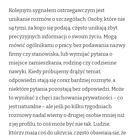
Kolejnym sygnałem ostrzegawczym jest
unikanie rozmów o szczegółach. Osoby, które nie
są tymi, za kogo się podają, często unikają zbyt
precyzyjnych informacji o swoim życiu. Mogą
mówić ogólnikami o pracy, bez podawania nazwy
firmy czy stanowiska, lub wymijać pytania o
miejsce zamieszkania, rodzinę czy codzienne
nawyki. Kiedy próbujemy drążyć temat,
odpowiedzi stają się coraz bardziej rozmyte, a
niektóre pytania pozostają bez odpowiedzi. Może
to wynikać z chęci zachowania prywatności – co
jest naturalne – ale jeśli po kilku tygodniach
rozmowy nadal wiemy o drugiej osobie mniej niż
z jej profilu, to coś może być nie tak. Ludzie,
którzy mają coś do ukrycia, często obawiają się, że