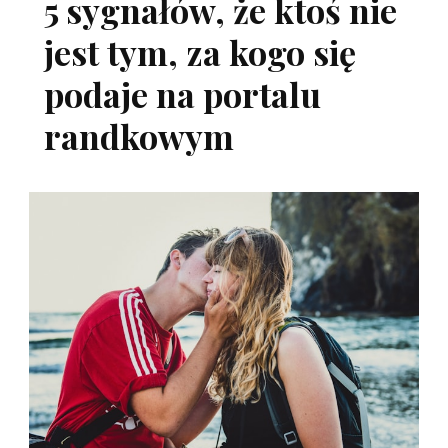
5 sygnałów, że ktoś nie
jest tym, za kogo się
podaje na portalu
randkowym