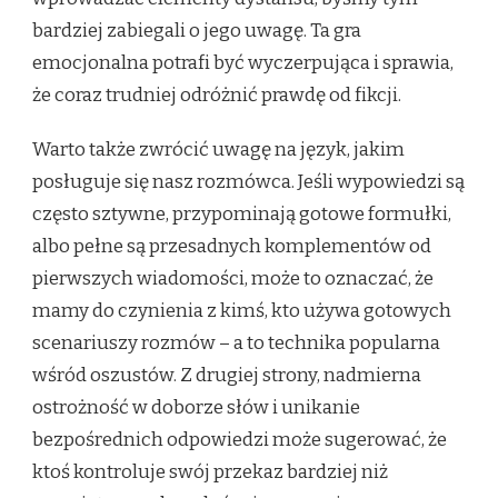
bardziej zabiegali o jego uwagę. Ta gra
emocjonalna potrafi być wyczerpująca i sprawia,
że coraz trudniej odróżnić prawdę od fikcji.
Warto także zwrócić uwagę na język, jakim
posługuje się nasz rozmówca. Jeśli wypowiedzi są
często sztywne, przypominają gotowe formułki,
albo pełne są przesadnych komplementów od
pierwszych wiadomości, może to oznaczać, że
mamy do czynienia z kimś, kto używa gotowych
scenariuszy rozmów – a to technika popularna
wśród oszustów. Z drugiej strony, nadmierna
ostrożność w doborze słów i unikanie
bezpośrednich odpowiedzi może sugerować, że
ktoś kontroluje swój przekaz bardziej niż