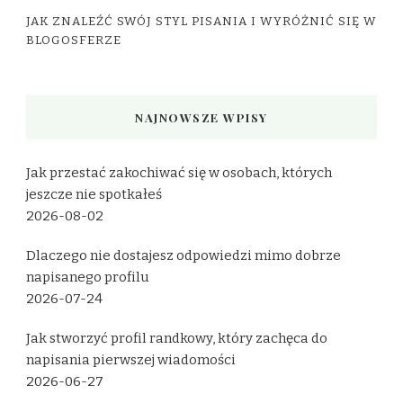
JAK ZNALEŹĆ SWÓJ STYL PISANIA I WYRÓŻNIĆ SIĘ W
BLOGOSFERZE
NAJNOWSZE WPISY
Jak przestać zakochiwać się w osobach, których
jeszcze nie spotkałeś
2026-08-02
Dlaczego nie dostajesz odpowiedzi mimo dobrze
napisanego profilu
2026-07-24
Jak stworzyć profil randkowy, który zachęca do
napisania pierwszej wiadomości
2026-06-27