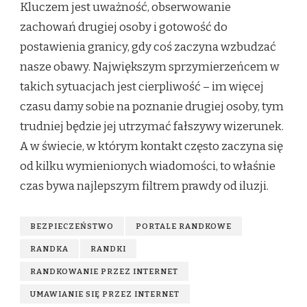
Kluczem jest uważność, obserwowanie
zachowań drugiej osoby i gotowość do
postawienia granicy, gdy coś zaczyna wzbudzać
nasze obawy. Największym sprzymierzeńcem w
takich sytuacjach jest cierpliwość – im więcej
czasu damy sobie na poznanie drugiej osoby, tym
trudniej będzie jej utrzymać fałszywy wizerunek.
A w świecie, w którym kontakt często zaczyna się
od kilku wymienionych wiadomości, to właśnie
czas bywa najlepszym filtrem prawdy od iluzji.
BEZPIECZEŃSTWO
PORTALE RANDKOWE
RANDKA
RANDKI
RANDKOWANIE PRZEZ INTERNET
UMAWIANIE SIĘ PRZEZ INTERNET