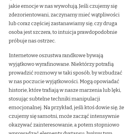
jakie emocje w nas wywołują. Jeśli czujemy się
zdezorientowani, zaczynamy mieć wątpliwości
lub coraz częściej zastanawiamy się, czy druga
osoba jest szczera, to intuicja prawdopodobnie
próbuje nas ostrzec.
Internetowe oszustwa randkowe bywają
wyjątkowo wyrafinowane. Niektórzy potrafią
prowadzić rozmowy w taki sposób, by wzbudzać
w nas poczucie wyjątkowości. Mogą opowiadać
historie, które trafiają w nasze marzenia lub lęki,
stosując subtelne techniki manipulacji
emocjonalnej. Na przykład, jeśli ktoś dowie się, że
czujemy się samotni, może zacząć intensywnie
okazywać zainteresowanie, a potem stopniowo
wprowadzać elementy dystansu, byśmy tym