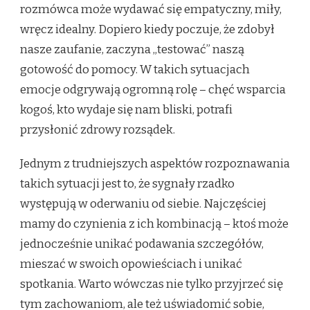
rozmówca może wydawać się empatyczny, miły,
wręcz idealny. Dopiero kiedy poczuje, że zdobył
nasze zaufanie, zaczyna „testować” naszą
gotowość do pomocy. W takich sytuacjach
emocje odgrywają ogromną rolę – chęć wsparcia
kogoś, kto wydaje się nam bliski, potrafi
przysłonić zdrowy rozsądek.
Jednym z trudniejszych aspektów rozpoznawania
takich sytuacji jest to, że sygnały rzadko
występują w oderwaniu od siebie. Najczęściej
mamy do czynienia z ich kombinacją – ktoś może
jednocześnie unikać podawania szczegółów,
mieszać w swoich opowieściach i unikać
spotkania. Warto wówczas nie tylko przyjrzeć się
tym zachowaniom, ale też uświadomić sobie,