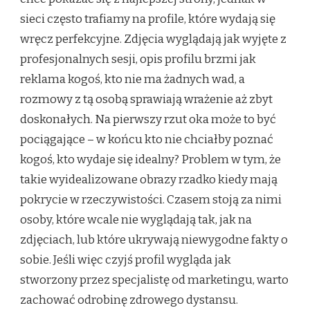
sieci często trafiamy na profile, które wydają się
wręcz perfekcyjne. Zdjęcia wyglądają jak wyjęte z
profesjonalnych sesji, opis profilu brzmi jak
reklama kogoś, kto nie ma żadnych wad, a
rozmowy z tą osobą sprawiają wrażenie aż zbyt
doskonałych. Na pierwszy rzut oka może to być
pociągające – w końcu kto nie chciałby poznać
kogoś, kto wydaje się idealny? Problem w tym, że
takie wyidealizowane obrazy rzadko kiedy mają
pokrycie w rzeczywistości. Czasem stoją za nimi
osoby, które wcale nie wyglądają tak, jak na
zdjęciach, lub które ukrywają niewygodne fakty o
sobie. Jeśli więc czyjś profil wygląda jak
stworzony przez specjalistę od marketingu, warto
zachować odrobinę zdrowego dystansu.