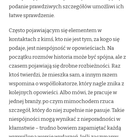
podanie prawdziwych szczegółów umożliwi ich
łatwe sprawdzenie.
Często pojawiającym się elementem w
kontaktach z kimś, kto nie jest tym, za kogo się
podaje, jest niespójność w opowieściach. Na
początku rozmów historia może być spójna, ale z
czasem pojawiają się drobne rozbieżności. Raz
ktoś twierdzi, że mieszka sam, a innym razem
wspomina o współlokatorze, który nagle znika z
kolejnych opowieści. Albo mówi, że pracuje w
jednej branży, po czym mimochodem rzuca
szczegół, który do niej zupełnie nie pasuje. Takie
niespójności mogą wynikać z nieporadności w
kłamstwie – trudno bowiem zapamiętać każdą
wymyśloną wersję wydarzeń. Jeśli zaczynamy