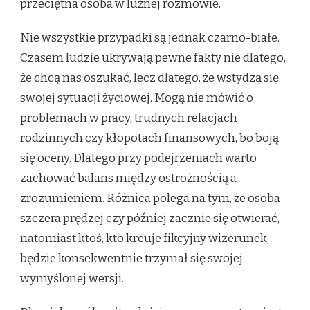
przeciętna osoba w luźnej rozmowie.
Nie wszystkie przypadki są jednak czarno-białe.
Czasem ludzie ukrywają pewne fakty nie dlatego,
że chcą nas oszukać, lecz dlatego, że wstydzą się
swojej sytuacji życiowej. Mogą nie mówić o
problemach w pracy, trudnych relacjach
rodzinnych czy kłopotach finansowych, bo boją
się oceny. Dlatego przy podejrzeniach warto
zachować balans między ostrożnością a
zrozumieniem. Różnica polega na tym, że osoba
szczera prędzej czy później zacznie się otwierać,
natomiast ktoś, kto kreuje fikcyjny wizerunek,
będzie konsekwentnie trzymał się swojej
wymyślonej wersji.