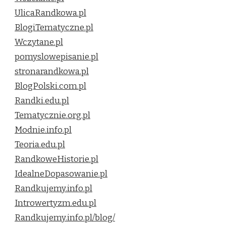
UlicaRandkowa.pl
BlogiTematyczne.pl
Wczytane.pl
pomyslowepisanie.pl
stronarandkowa.pl
BlogPolski.com.pl
Randki.edu.pl
Tematycznie.org.pl
Modnie.info.pl
Teoria.edu.pl
RandkoweHistorie.pl
IdealneDopasowanie.pl
Randkujemy.info.pl
Introwertyzm.edu.pl
Randkujemy.info.pl/blog/