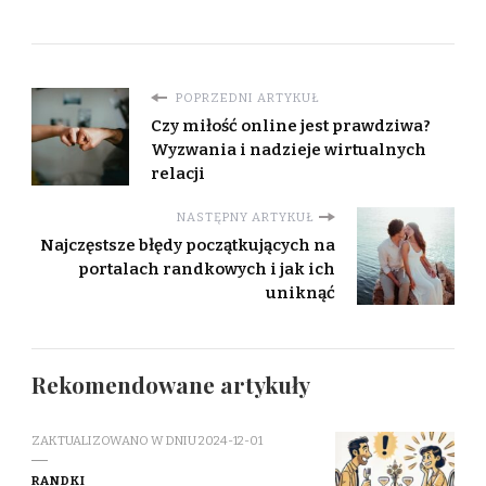
POPRZEDNI ARTYKUŁ
Czy miłość online jest prawdziwa?
Wyzwania i nadzieje wirtualnych
relacji
NASTĘPNY ARTYKUŁ
Najczęstsze błędy początkujących na
portalach randkowych i jak ich
uniknąć
Rekomendowane artykuły
ZAKTUALIZOWANO W DNIU
2024-12-01
RANDKI