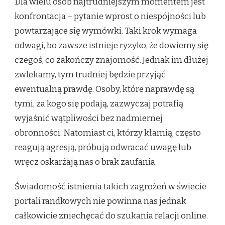
Dla wielu osób najtrudniejszym momentem jest
konfrontacja – pytanie wprost o niespójności lub
powtarzające się wymówki. Taki krok wymaga
odwagi, bo zawsze istnieje ryzyko, że dowiemy się
czegoś, co zakończy znajomość. Jednak im dłużej
zwlekamy, tym trudniej będzie przyjąć
ewentualną prawdę. Osoby, które naprawdę są
tymi, za kogo się podają, zazwyczaj potrafią
wyjaśnić wątpliwości bez nadmiernej
obronności. Natomiast ci, którzy kłamią, często
reagują agresją, próbują odwracać uwagę lub
wręcz oskarżają nas o brak zaufania.
Świadomość istnienia takich zagrożeń w świecie
portali randkowych nie powinna nas jednak
całkowicie zniechęcać do szukania relacji online.