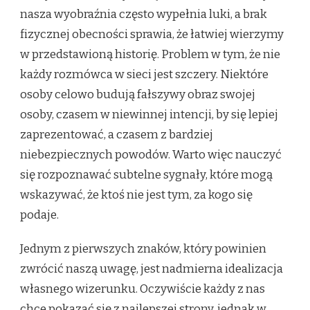
nasza wyobraźnia często wypełnia luki, a brak
fizycznej obecności sprawia, że łatwiej wierzymy
w przedstawioną historię. Problem w tym, że nie
każdy rozmówca w sieci jest szczery. Niektóre
osoby celowo budują fałszywy obraz swojej
osoby, czasem w niewinnej intencji, by się lepiej
zaprezentować, a czasem z bardziej
niebezpiecznych powodów. Warto więc nauczyć
się rozpoznawać subtelne sygnały, które mogą
wskazywać, że ktoś nie jest tym, za kogo się
podaje.
Jednym z pierwszych znaków, który powinien
zwrócić naszą uwagę, jest nadmierna idealizacja
własnego wizerunku. Oczywiście każdy z nas
chce pokazać się z najlepszej strony, jednak w