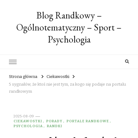
Blog Randkowy –
Ogólnotematyczny – Sport –
Psychologia
Strona główna
Ciekawostki
5 sygnałów, że ktoś nie jest tym, za kogo się podaje na portalu
randkowym
2025-08-09
CIEKAWOSTKI
PORADY
PORTALE RANDKOWE
PSYCHOLOGIA
RANDKI