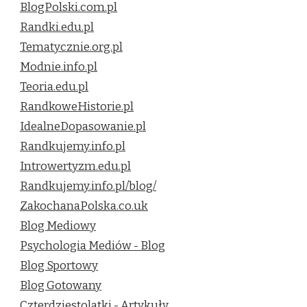
BlogPolski.com.pl
Randki.edu.pl
Tematycznie.org.pl
Modnie.info.pl
Teoria.edu.pl
RandkoweHistorie.pl
IdealneDopasowanie.pl
Randkujemy.info.pl
Introwertyzm.edu.pl
Randkujemy.info.pl/blog/
ZakochanaPolska.co.uk
Blog Mediowy
Psychologia Mediów - Blog
Blog Sportowy
Blog Gotowany
Czterdziestolatki - Artykuły