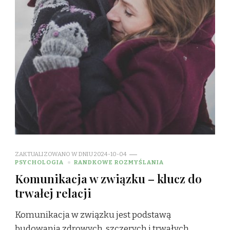
ZAKTUALIZOWANO W DNIU
2024-10-04
PSYCHOLOGIA
RANDKOWE ROZMYŚLANIA
Komunikacja w związku – klucz do
trwałej relacji
Komunikacja w związku jest podstawą
budowania zdrowych, szczerych i trwałych