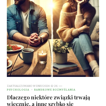
ZAKTUALIZOWANO W DNIU
2024-12-26
PSYCHOLOGIA
RANDKOWE ROZMYŚLANIA
Dlaczego niektóre związki trwają
wiecznie, a inne szybko się