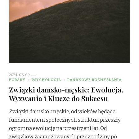
2024-06-09
PORADY
PSYCHOLOGIA
RANDKOWE ROZMYŚLANIA
Związki damsko-męskie: Ewolucja,
Wyzwania i Klucze do Sukcesu
Związki damsko-męskie, od wieków będące
fundamentem społecznych struktur, przeszły
ogromną ewolucję na przestrzeni lat. Od
związków zaaranżowanych przez rodziny po