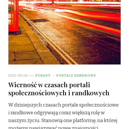
2023-06-06
PORADY
PORTALE RANDKOWE
Wierność w czasach portali
społecznościowych i randkowych
W dzisiejszych czasach portale społecznościowe
i randkowe odgrywają coraz większą rolę w
naszym życiu. Stanowią one platformę, na której
możemy nawiązywać nowe znajomości,