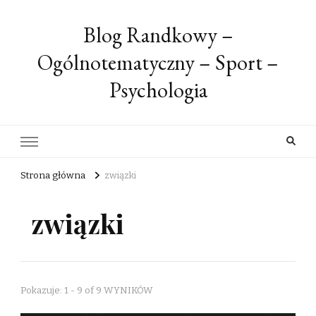
Blog Randkowy –
Ogólnotematyczny – Sport –
Psychologia
Strona główna
związki
związki
Pokazuje: 1 - 9 of 9 WYNIKÓW