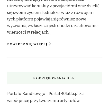
utrzymywać kontakty z przyjaciółmi oraz dzielić
się swoim życiem. Jednakże, wraz z rozwojem
tych platform pojawiają się również nowe
wyzwania, zwłaszcza jeśli chodzi o zachowanie
wierności w relacjach.
DOWIEDZ SIĘ WIĘCEJ
PODZIĘKOWANIA DLA:
Portalu Randkowgo -
Portal 40latki.pl
za
współpracę przy tworzeniu artykułów.