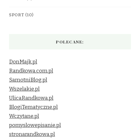
SPORT
(10)
POLECANE:
DonMajk.pl
Randkowa.com.pl
SamotniBlog.pl
Wszelakie.pl
UlicaRandkowa.pl
BlogiTematyczne.pl
Wczytane.pl
pomyslowepisanie.pl
stronarandkowa.pl