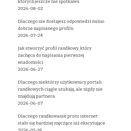
których jeszcze nie spotkałeś
2026-08-02
Dlaczego nie dostajesz odpowiedzi mimo
dobrze napisanego profilu
2026-07-24
Jak stworzyć profil randkowy, który
zachęca do napisania pierwszej
wiadomości
2026-06-27
Dlaczego niektórzy użytkownicy portali
randkowych ciągle szukają, ale nigdy nie
znajdują partnera
2026-06-07
Dlaczego randkowanie przez internet
stało się bardziej męczące niż ekscytujące
2026-05-18