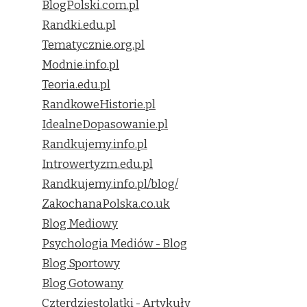
BlogPolski.com.pl
Randki.edu.pl
Tematycznie.org.pl
Modnie.info.pl
Teoria.edu.pl
RandkoweHistorie.pl
IdealneDopasowanie.pl
Randkujemy.info.pl
Introwertyzm.edu.pl
Randkujemy.info.pl/blog/
ZakochanaPolska.co.uk
Blog Mediowy
Psychologia Mediów - Blog
Blog Sportowy
Blog Gotowany
Czterdziestolatki - Artykuły