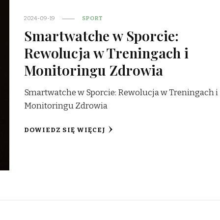
2024-09-19
SPORT
Smartwatche w Sporcie:
Rewolucja w Treningach i
Monitoringu Zdrowia
Smartwatche w Sporcie: Rewolucja w Treningach i
Monitoringu Zdrowia
DOWIEDZ SIĘ WIĘCEJ