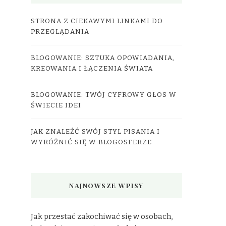
STRONA Z CIEKAWYMI LINKAMI DO
PRZEGLĄDANIA
BLOGOWANIE: SZTUKA OPOWIADANIA,
KREOWANIA I ŁĄCZENIA ŚWIATA
BLOGOWANIE: TWÓJ CYFROWY GŁOS W
ŚWIECIE IDEI
JAK ZNALEŹĆ SWÓJ STYL PISANIA I
WYRÓŻNIĆ SIĘ W BLOGOSFERZE
NAJNOWSZE WPISY
Jak przestać zakochiwać się w osobach,