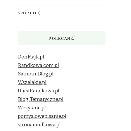
SPORT
(10)
POLECANE:
DonMajk.pl
Randkowa.com.pl
SamotniBlog.pl
Wszelakie.pl
UlicaRandkowa.pl
BlogiTematyczne.pl
Wczytane.pl
pomyslowepisanie.pl
stronarandkowa.pl