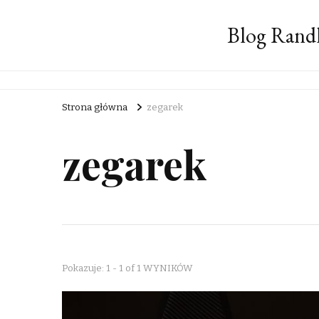
Blog Rand
Strona główna
zegarek
zegarek
Pokazuje: 1 - 1 of 1 WYNIKÓW