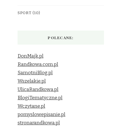
SPORT
(10)
POLECANE:
DonMajk.pl
Randkowa.com.pl
SamotniBlog.pl
Wszelakie.pl
UlicaRandkowa.pl
BlogiTematyczne.pl
Wczytane.pl
pomyslowepisanie.pl
stronarandkowa.pl