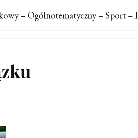
kowy – Ogólnotematyczny – Sport – P
ązku