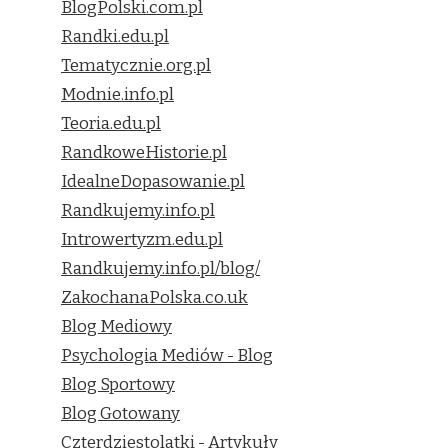
BlogPolski.com.pl
Randki.edu.pl
Tematycznie.org.pl
Modnie.info.pl
Teoria.edu.pl
RandkoweHistorie.pl
IdealneDopasowanie.pl
Randkujemy.info.pl
Introwertyzm.edu.pl
Randkujemy.info.pl/blog/
ZakochanaPolska.co.uk
Blog Mediowy
Psychologia Mediów - Blog
Blog Sportowy
Blog Gotowany
Czterdziestolatki - Artykuły