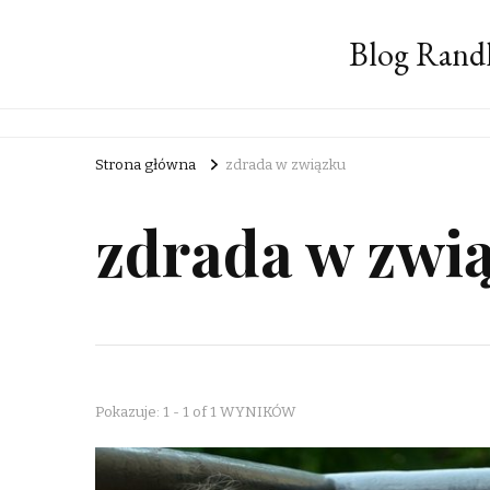
Blog Rand
Strona główna
zdrada w związku
zdrada w zwi
Pokazuje: 1 - 1 of 1 WYNIKÓW