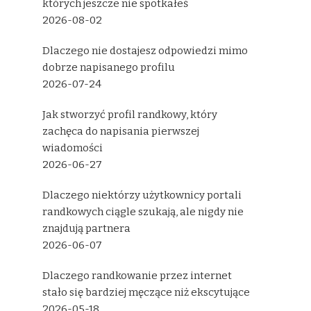
których jeszcze nie spotkałeś
2026-08-02
Dlaczego nie dostajesz odpowiedzi mimo
dobrze napisanego profilu
2026-07-24
Jak stworzyć profil randkowy, który
zachęca do napisania pierwszej
wiadomości
2026-06-27
Dlaczego niektórzy użytkownicy portali
randkowych ciągle szukają, ale nigdy nie
znajdują partnera
2026-06-07
Dlaczego randkowanie przez internet
stało się bardziej męczące niż ekscytujące
2026-05-18