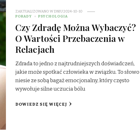
ZAKTUALIZOWANO W DNIU
2024-10-10
PORADY
PSYCHOLOGIA
Czy Zdradę Można Wybaczyć?
O Wartości Przebaczenia w
Relacjach
Zdrada to jedno z najtrudniejszych doświadczeń,
jakie może spotkać człowieka w związku. To słowo
niesie ze sobą bagaż emocjonalny, który często
wywołuje silne uczucia bólu
DOWIEDZ SIĘ WIĘCEJ