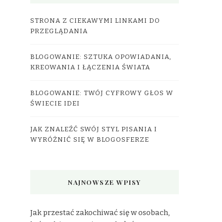
STRONA Z CIEKAWYMI LINKAMI DO
PRZEGLĄDANIA
BLOGOWANIE: SZTUKA OPOWIADANIA,
KREOWANIA I ŁĄCZENIA ŚWIATA
BLOGOWANIE: TWÓJ CYFROWY GŁOS W
ŚWIECIE IDEI
JAK ZNALEŹĆ SWÓJ STYL PISANIA I
WYRÓŻNIĆ SIĘ W BLOGOSFERZE
NAJNOWSZE WPISY
Jak przestać zakochiwać się w osobach,