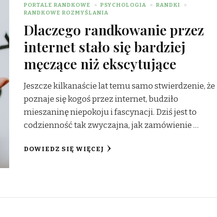
PORTALE RANDKOWE
PSYCHOLOGIA
RANDKI
RANDKOWE ROZMYŚLANIA
Dlaczego randkowanie przez
internet stało się bardziej
męczące niż ekscytujące
Jeszcze kilkanaście lat temu samo stwierdzenie, że
poznaje się kogoś przez internet, budziło
mieszaninę niepokoju i fascynacji. Dziś jest to
codzienność tak zwyczajna, jak zamówienie …
DOWIEDZ SIĘ WIĘCEJ