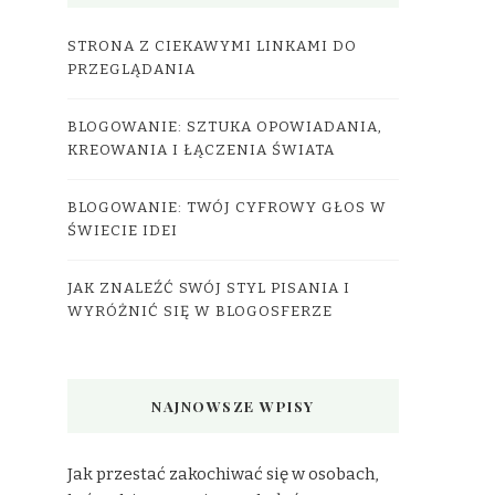
STRONA Z CIEKAWYMI LINKAMI DO
PRZEGLĄDANIA
BLOGOWANIE: SZTUKA OPOWIADANIA,
KREOWANIA I ŁĄCZENIA ŚWIATA
BLOGOWANIE: TWÓJ CYFROWY GŁOS W
ŚWIECIE IDEI
JAK ZNALEŹĆ SWÓJ STYL PISANIA I
WYRÓŻNIĆ SIĘ W BLOGOSFERZE
NAJNOWSZE WPISY
Jak przestać zakochiwać się w osobach,