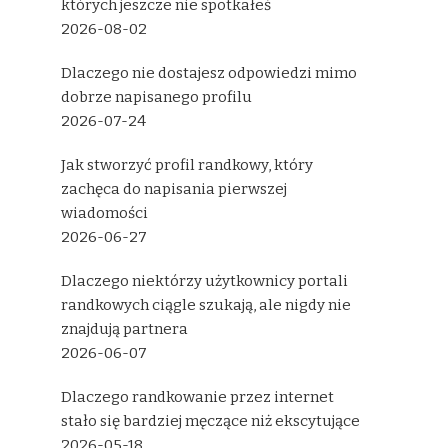
których jeszcze nie spotkałeś
2026-08-02
Dlaczego nie dostajesz odpowiedzi mimo
dobrze napisanego profilu
2026-07-24
Jak stworzyć profil randkowy, który
zachęca do napisania pierwszej
wiadomości
2026-06-27
Dlaczego niektórzy użytkownicy portali
randkowych ciągle szukają, ale nigdy nie
znajdują partnera
2026-06-07
Dlaczego randkowanie przez internet
stało się bardziej męczące niż ekscytujące
2026-05-18