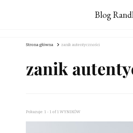
Blog Rand
Strona główna
zanik autentyczności
zanik autenty
Pokazuje: 1 - 1 of 1 WYNIKÓW