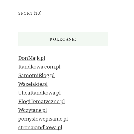
SPORT
(10)
POLECANE:
DonMajk.pl
Randkowa.com.pl
SamotniBlog.pl
Wszelakie.pl
UlicaRandkowa.pl
BlogiTematyczne.pl
Wczytane.pl
pomyslowepisanie.pl
stronarandkowa.pl