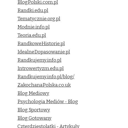
BlogPolski.com.pl
Randki.edu.pl
Tematycznie.org.pl
Modnie.info.pl
Teoria.edu.pl
RandkoweHistorie.pl
IdealneDopasowanie.pl
Randkujemy.info.pl
Introwertyzm.edu.pl
Randkujemy.info.pl/blog/
ZakochanaPolska.co.uk
Blog Mediowy
Psychologia Mediów - Blog
Blog Sportowy
Blog Gotowany
Czterdziestolatki - Artykuły