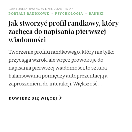
ZAKTUALIZOWANO W DNIU
2026-06-27
PORTALE RANDKOWE
PSYCHOLOGIA
RANDKI
Jak stworzyć profil randkowy, który
zachęca do napisania pierwszej
wiadomości
Tworzenie profilu randkowego, który nie tylko
przyciąga wzrok, ale wręcz prowokuje do
napisania pierwszej wiadomości, to sztuka
balansowania pomiędzy autoprezentacją a
zaproszeniem do interakcji. Większość …
DOWIEDZ SIĘ WIĘCEJ