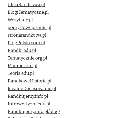
UlicaRandkowa.pl
BlogiTematyczne.pl
Wczytane.pl
pomyslowepisanie.pl
stronarandkowa.pl
BlogPolski.com.pl
Randki.edu.pl
Tematycznie.org.pl
Modnie.info.pl
Teoria.edu.pl
RandkoweHistorie.pl
IdealneDopasowanie.pl
Randkujemy.info.pl
Introwertyzm.edu.pl
Randkujemy.info.pl/blog/