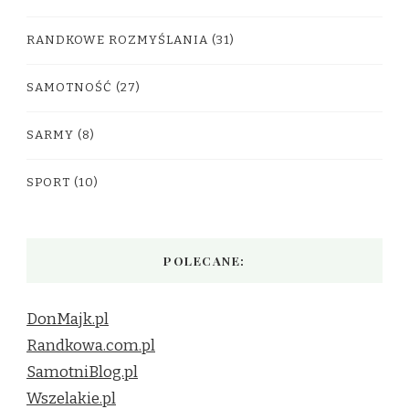
RANDKOWE ROZMYŚLANIA
(31)
SAMOTNOŚĆ
(27)
SARMY
(8)
SPORT
(10)
POLECANE:
DonMajk.pl
Randkowa.com.pl
SamotniBlog.pl
Wszelakie.pl