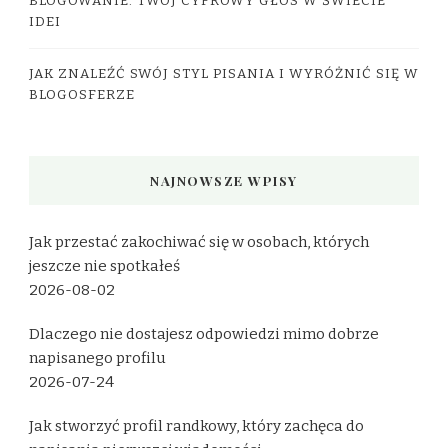
BLOGOWANIE: TWÓJ CYFROWY GŁOS W ŚWIECIE
IDEI
JAK ZNALEŹĆ SWÓJ STYL PISANIA I WYRÓŻNIĆ SIĘ W
BLOGOSFERZE
NAJNOWSZE WPISY
Jak przestać zakochiwać się w osobach, których
jeszcze nie spotkałeś
2026-08-02
Dlaczego nie dostajesz odpowiedzi mimo dobrze
napisanego profilu
2026-07-24
Jak stworzyć profil randkowy, który zachęca do