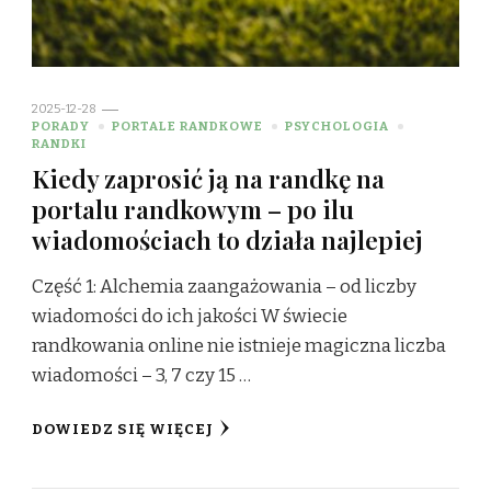
2025-12-28
PORADY
PORTALE RANDKOWE
PSYCHOLOGIA
RANDKI
Kiedy zaprosić ją na randkę na
portalu randkowym – po ilu
wiadomościach to działa najlepiej
Część 1: Alchemia zaangażowania – od liczby
wiadomości do ich jakości W świecie
randkowania online nie istnieje magiczna liczba
wiadomości – 3, 7 czy 15 …
DOWIEDZ SIĘ WIĘCEJ