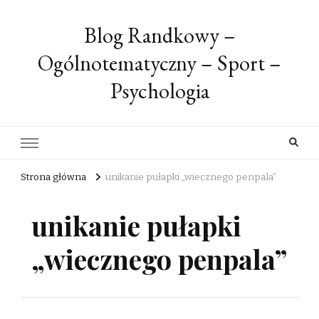
Blog Randkowy –
Ogólnotematyczny – Sport –
Psychologia
Strona główna
unikanie pułapki „wiecznego penpala”
unikanie pułapki
„wiecznego penpala”