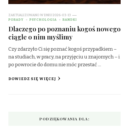
ZAKTUALIZOWANO W DNIU
2026-03-13
PORADY
PSYCHOLOGIA
RANDKI
Dlaczego po poznaniu kogoś nowego
ciągle o nim myślimy
Czy zdarzyło Ci się poznać kogoś przypadkiem –
na studiach, w pracy, na przyjęciu u znajomych – i
po powrocie do domu nie móc przestać …
DOWIEDZ SIĘ WIĘCEJ
PODZIĘKOWANIA DLA: