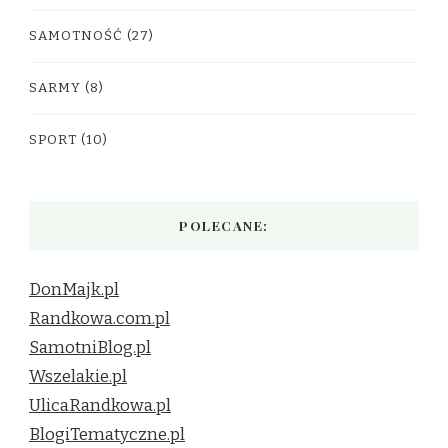
SAMOTNOŚĆ
(27)
SARMY
(8)
SPORT
(10)
POLECANE:
DonMajk.pl
Randkowa.com.pl
SamotniBlog.pl
Wszelakie.pl
UlicaRandkowa.pl
BlogiTematyczne.pl