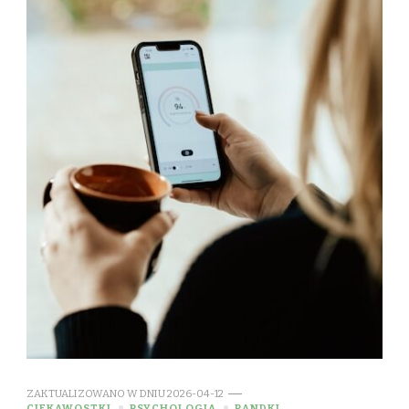
ZAKTUALIZOWANO W DNIU
2026-04-12
CIEKAWOSTKI
PSYCHOLOGIA
RANDKI