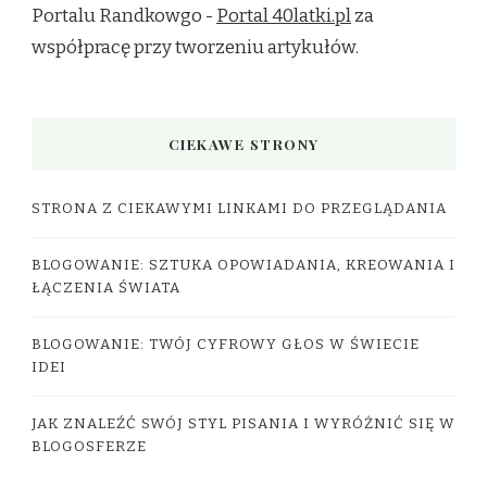
Portalu Randkowgo -
Portal 40latki.pl
za
współpracę przy tworzeniu artykułów.
CIEKAWE STRONY
STRONA Z CIEKAWYMI LINKAMI DO PRZEGLĄDANIA
BLOGOWANIE: SZTUKA OPOWIADANIA, KREOWANIA I
ŁĄCZENIA ŚWIATA
BLOGOWANIE: TWÓJ CYFROWY GŁOS W ŚWIECIE
IDEI
JAK ZNALEŹĆ SWÓJ STYL PISANIA I WYRÓŻNIĆ SIĘ W
BLOGOSFERZE