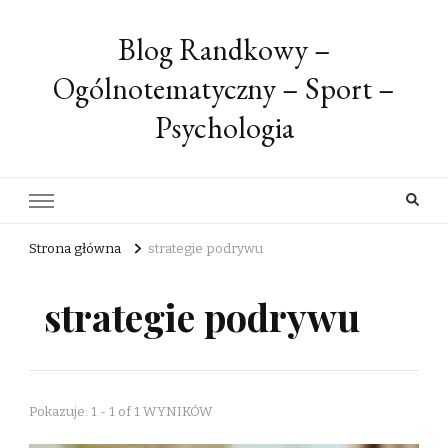
Blog Randkowy –
Ogólnotematyczny – Sport –
Psychologia
Strona główna
strategie podrywu
strategie podrywu
Pokazuje: 1 - 1 of 1 WYNIKÓW