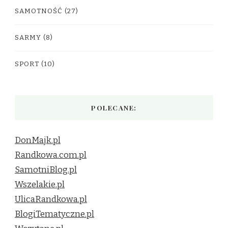
SAMOTNOŚĆ
(27)
SARMY
(8)
SPORT
(10)
POLECANE:
DonMajk.pl
Randkowa.com.pl
SamotniBlog.pl
Wszelakie.pl
UlicaRandkowa.pl
BlogiTematyczne.pl