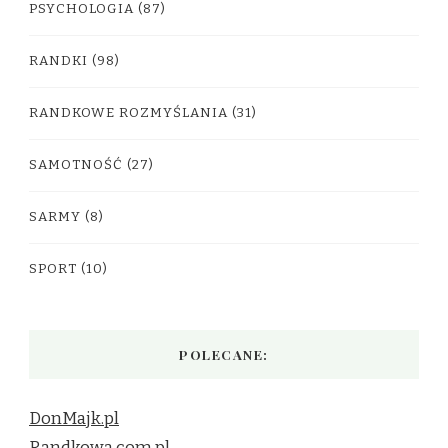
PSYCHOLOGIA
(87)
RANDKI
(98)
RANDKOWE ROZMYŚLANIA
(31)
SAMOTNOŚĆ
(27)
SARMY
(8)
SPORT
(10)
POLECANE:
DonMajk.pl
Randkowa.com.pl