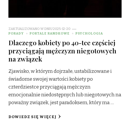
ZAKTUALIZOWANO W DNIU
2025-12-20
PORADY
PORTALE RANDKOWE
PSYCHOLOGIA
Dlaczego kobiety po 40-tce częściej
przyciągają mężczyzn niegotowych
na związek
Zjawisko, w którym dojrzałe, ustabilizowane i
świadome swojej wartości kobiety po
czterdziestce przyciągają mężczyzn
emocjonalnie niedostępnych lub niegotowych na
poważny związek, jest paradoksem, który ma …
DOWIEDZ SIĘ WIĘCEJ