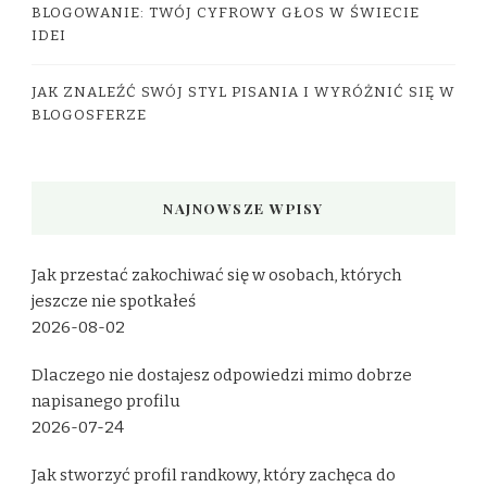
BLOGOWANIE: TWÓJ CYFROWY GŁOS W ŚWIECIE
IDEI
JAK ZNALEŹĆ SWÓJ STYL PISANIA I WYRÓŻNIĆ SIĘ W
BLOGOSFERZE
NAJNOWSZE WPISY
Jak przestać zakochiwać się w osobach, których
jeszcze nie spotkałeś
2026-08-02
Dlaczego nie dostajesz odpowiedzi mimo dobrze
napisanego profilu
2026-07-24
Jak stworzyć profil randkowy, który zachęca do