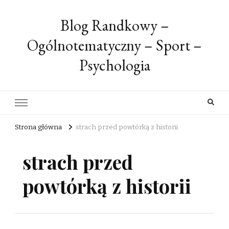
Blog Randkowy –
Ogólnotematyczny – Sport –
Psychologia
Strona główna
strach przed powtórką z historii
strach przed
powtórką z historii