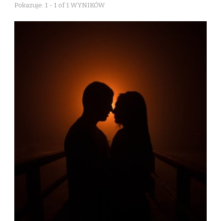
Pokazuje: 1 - 1 of 1 WYNIKÓW