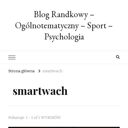
Blog Randkowy –
Ogólnotematyczny – Sport –
Psychologia
Strona główna
smartwach
smartwach
Pokazuje: 1 - 1 of 1 WYNIKÓW