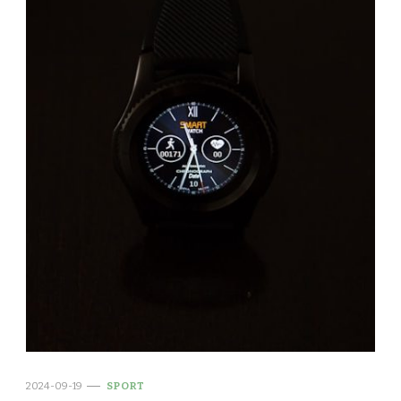
2024-09-19
SPORT