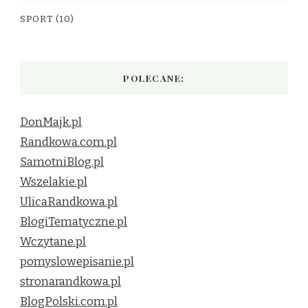
SPORT
(10)
POLECANE:
DonMajk.pl
Randkowa.com.pl
SamotniBlog.pl
Wszelakie.pl
UlicaRandkowa.pl
BlogiTematyczne.pl
Wczytane.pl
pomyslowepisanie.pl
stronarandkowa.pl
BlogPolski.com.pl