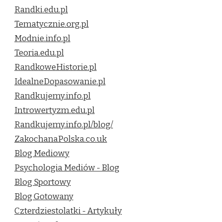
Randki.edu.pl
Tematycznie.org.pl
Modnie.info.pl
Teoria.edu.pl
RandkoweHistorie.pl
IdealneDopasowanie.pl
Randkujemy.info.pl
Introwertyzm.edu.pl
Randkujemy.info.pl/blog/
ZakochanaPolska.co.uk
Blog Mediowy
Psychologia Mediów - Blog
Blog Sportowy
Blog Gotowany
Czterdziestolatki - Artykuły