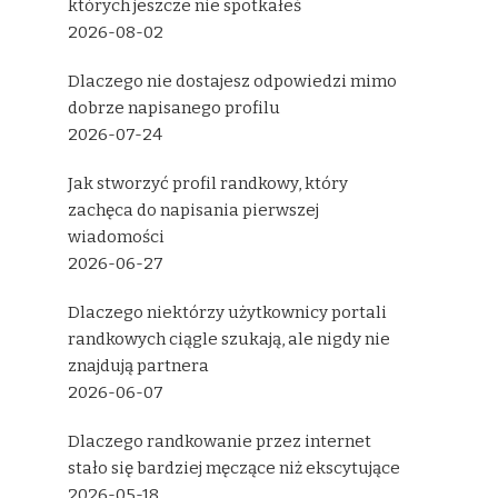
których jeszcze nie spotkałeś
2026-08-02
Dlaczego nie dostajesz odpowiedzi mimo
dobrze napisanego profilu
2026-07-24
Jak stworzyć profil randkowy, który
zachęca do napisania pierwszej
wiadomości
2026-06-27
Dlaczego niektórzy użytkownicy portali
randkowych ciągle szukają, ale nigdy nie
znajdują partnera
2026-06-07
Dlaczego randkowanie przez internet
stało się bardziej męczące niż ekscytujące
2026-05-18