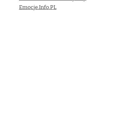
Emocje.Info.PL