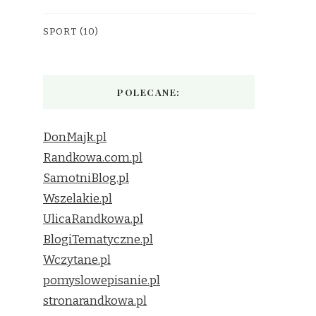
SPORT
(10)
POLECANE:
DonMajk.pl
Randkowa.com.pl
SamotniBlog.pl
Wszelakie.pl
UlicaRandkowa.pl
BlogiTematyczne.pl
Wczytane.pl
pomyslowepisanie.pl
stronarandkowa.pl