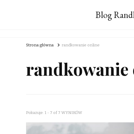
Blog Rand
Strona główna
randkowanie online
randkowanie 
Pokazuje: 1 - 7 of 7 WYNIKÓW