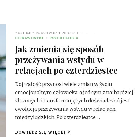
ZAKTUALIZOWANO W DNIU
2026-01-05
CIEKAWOSTKI
PSYCHOLOGIA
Jak zmienia się sposób
przeżywania wstydu w
relacjach po czterdziestce
Dojrzałość przynosi wiele zmian w życiu
emocjonalnym człowieka, a jednym z najbardziej
złożonych i transformujących doświadczeń jest
ewolucja przeżywania wstydu w relacjach
międzyludzkich. Po czterdziestce …
DOWIEDZ SIĘ WIĘCEJ