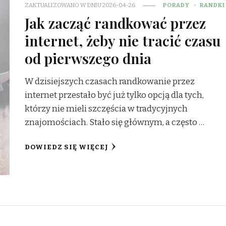
ZAKTUALIZOWANO W DNIU
2026-04-26
PORADY
RANDKI
Jak zacząć randkować przez
internet, żeby nie tracić czasu
od pierwszego dnia
W dzisiejszych czasach randkowanie przez
internet przestało być już tylko opcją dla tych,
którzy nie mieli szczęścia w tradycyjnych
znajomościach. Stało się głównym, a często …
DOWIEDZ SIĘ WIĘCEJ