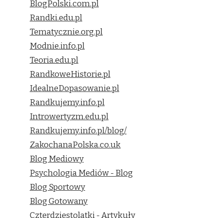
BlogPolski.com.pl
Randki.edu.pl
Tematycznie.org.pl
Modnie.info.pl
Teoria.edu.pl
RandkoweHistorie.pl
IdealneDopasowanie.pl
Randkujemy.info.pl
Introwertyzm.edu.pl
Randkujemy.info.pl/blog/
ZakochanaPolska.co.uk
Blog Mediowy
Psychologia Mediów - Blog
Blog Sportowy
Blog Gotowany
Czterdziestolatki - Artykuły