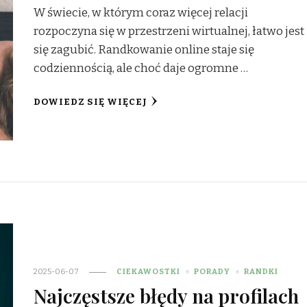
W świecie, w którym coraz więcej relacji
rozpoczyna się w przestrzeni wirtualnej, łatwo jest
się zagubić. Randkowanie online staje się
codziennością, ale choć daje ogromne …
DOWIEDZ SIĘ WIĘCEJ
2025-06-07
CIEKAWOSTKI
PORADY
RANDKI
Najczęstsze błędy na profilach