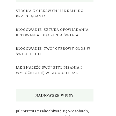
STRONA Z CIEKAWYMI LINKAMI DO
PRZEGLĄDANIA
BLOGOWANIE: SZTUKA OPOWIADANIA,
KREOWANIA I ŁĄCZENIA ŚWIATA
BLOGOWANIE: TWÓJ CYFROWY GŁOS W
ŚWIECIE IDEI
JAK ZNALEŹĆ SWÓJ STYL PISANIA I
WYRÓŻNIĆ SIĘ W BLOGOSFERZE
NAJNOWSZE WPISY
Jak przestać zakochiwać się w osobach,