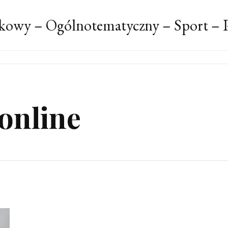
kowy – Ogólnotematyczny – Sport – P
online