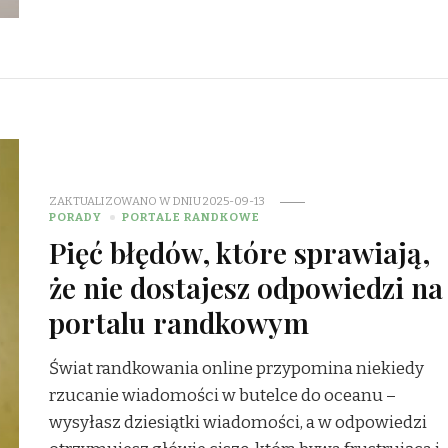
ZAKTUALIZOWANO W DNIU
2025-09-13
PORADY
PORTALE RANDKOWE
Pięć błędów, które sprawiają,
że nie dostajesz odpowiedzi na
portalu randkowym
Świat randkowania online przypomina niekiedy
rzucanie wiadomości w butelce do oceanu –
wysyłasz dziesiątki wiadomości, a w odpowiedzi