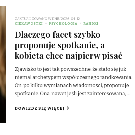
ZAKTUALIZOWANO W DNIU
2026-04-12
CIEKAWOSTKI
PSYCHOLOGIA
RANDKI
Dlaczego facet szybko
proponuje spotkanie, a
kobieta chce najpierw pisać
Zjawisko to jest tak powszechne, że stało się już
niemal archetypem współczesnego randkowania.
On, po kilku wymianach wiadomości, proponuje
spotkanie. Ona, nawet jeśli jest zainteresowana, …
DOWIEDZ SIĘ WIĘCEJ