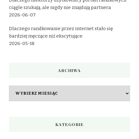
Dlaczego niektórzy użytkownicy portali randkowych
ciągle szukają, ale nigdy nie znajdują partnera
2026-06-07
Dlaczego randkowanie przez internet stało się
bardziej męczące niż ekscytujące
2026-05-18
ARCHIWA
Archiwa
KATEGORIE