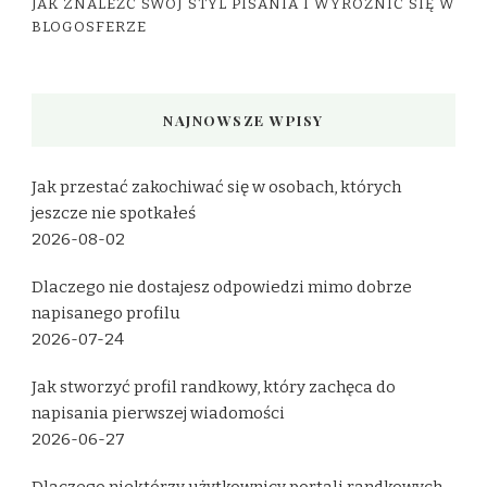
JAK ZNALEŹĆ SWÓJ STYL PISANIA I WYRÓŻNIĆ SIĘ W
BLOGOSFERZE
NAJNOWSZE WPISY
Jak przestać zakochiwać się w osobach, których
jeszcze nie spotkałeś
2026-08-02
Dlaczego nie dostajesz odpowiedzi mimo dobrze
napisanego profilu
2026-07-24
Jak stworzyć profil randkowy, który zachęca do
napisania pierwszej wiadomości
2026-06-27