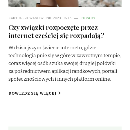
ZAKTUALIZOWANO W DNIU
2023-06-09
PORADY
Czy związki rozpoczęte przez
internet częściej się rozpadają?
W dzisiejszym świecie internetu, gdzie
technologia pnie się w górę w zawrotnym tempie,
coraz więcej osób szuka swojej drugiej połówki
za pośrednictwem aplikacji randkowych, portali
społecznościowych i innych platform online.
DOWIEDZ SIĘ WIĘCEJ