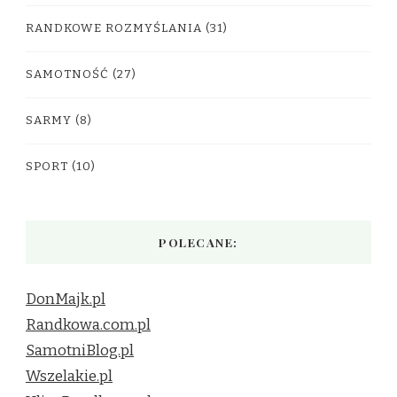
RANDKOWE ROZMYŚLANIA
(31)
SAMOTNOŚĆ
(27)
SARMY
(8)
SPORT
(10)
POLECANE:
DonMajk.pl
Randkowa.com.pl
SamotniBlog.pl
Wszelakie.pl