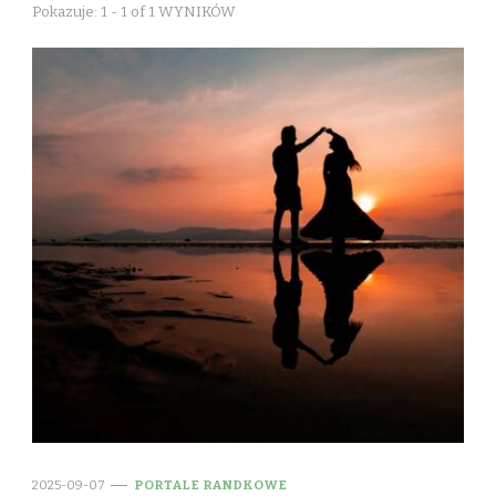
Pokazuje: 1 - 1 of 1 WYNIKÓW
2025-09-07
PORTALE RANDKOWE