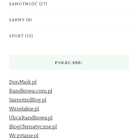
SAMOTNOŚĆ
(27)
SARMY
(8)
SPORT
(10)
POLECANE:
DonMajk.pl
Randkowa.com.pl
SamotniBlog.pl
Wszelakie.pl
UlicaRandkowa.pl
BlogiTematyczne.pl
Wczytane.pl