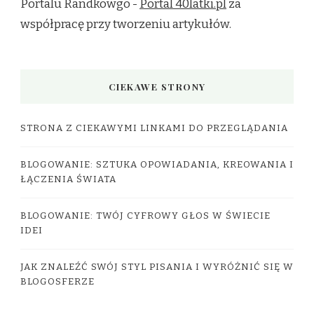
Portalu Randkowgo -
Portal 40latki.pl
za
współpracę przy tworzeniu artykułów.
CIEKAWE STRONY
STRONA Z CIEKAWYMI LINKAMI DO PRZEGLĄDANIA
BLOGOWANIE: SZTUKA OPOWIADANIA, KREOWANIA I
ŁĄCZENIA ŚWIATA
BLOGOWANIE: TWÓJ CYFROWY GŁOS W ŚWIECIE
IDEI
JAK ZNALEŹĆ SWÓJ STYL PISANIA I WYRÓŻNIĆ SIĘ W
BLOGOSFERZE