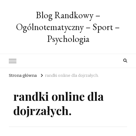
Blog Randkowy –
Ogólnotematyczny – Sport –
Psychologia
Strona główna
randki online dla dojrzałych.
randki online dla
dojrzałych.