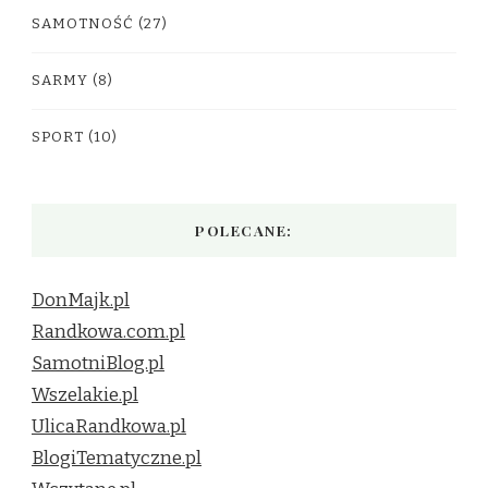
SAMOTNOŚĆ
(27)
SARMY
(8)
SPORT
(10)
POLECANE:
DonMajk.pl
Randkowa.com.pl
SamotniBlog.pl
Wszelakie.pl
UlicaRandkowa.pl
BlogiTematyczne.pl