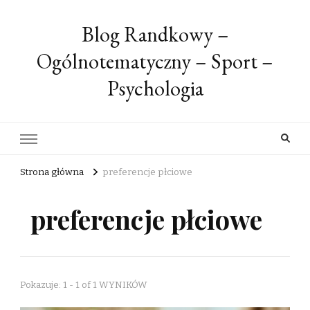
Blog Randkowy –
Ogólnotematyczny – Sport –
Psychologia
Strona główna
preferencje płciowe
preferencje płciowe
Pokazuje: 1 - 1 of 1 WYNIKÓW