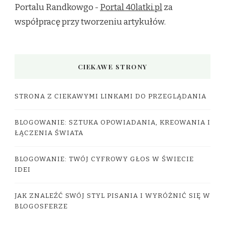
Portalu Randkowgo -
Portal 40latki.pl
za
współpracę przy tworzeniu artykułów.
CIEKAWE STRONY
STRONA Z CIEKAWYMI LINKAMI DO PRZEGLĄDANIA
BLOGOWANIE: SZTUKA OPOWIADANIA, KREOWANIA I
ŁĄCZENIA ŚWIATA
BLOGOWANIE: TWÓJ CYFROWY GŁOS W ŚWIECIE
IDEI
JAK ZNALEŹĆ SWÓJ STYL PISANIA I WYRÓŻNIĆ SIĘ W
BLOGOSFERZE