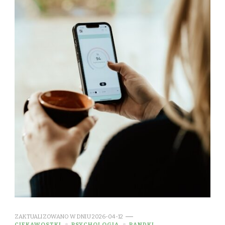
ZAKTUALIZOWANO W DNIU
2026-04-12
CIEKAWOSTKI
PSYCHOLOGIA
RANDKI