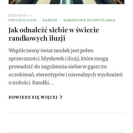
2025-01-15
PSYCHOLOGIA
RANDKI
RANDKOWE ROZMYŚLANIA
Jak odnaleźć siebie w świecie
randkowych iluzji
Współczesny świat randek jest pełen
sprzeczności, błyskotek i iluzji, które mogą
prowadzić do zagubienia siebie w gąszczu
oczekiwań, stereotypów i nierealnych wyobrażeń
o miłości. Randki, …
DOWIEDZ SIĘ WIĘCEJ