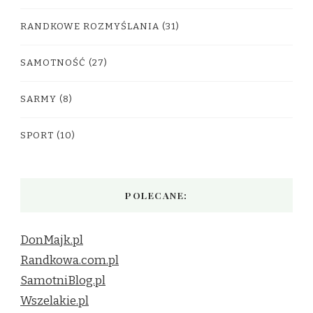
RANDKOWE ROZMYŚLANIA
(31)
SAMOTNOŚĆ
(27)
SARMY
(8)
SPORT
(10)
POLECANE:
DonMajk.pl
Randkowa.com.pl
SamotniBlog.pl
Wszelakie.pl