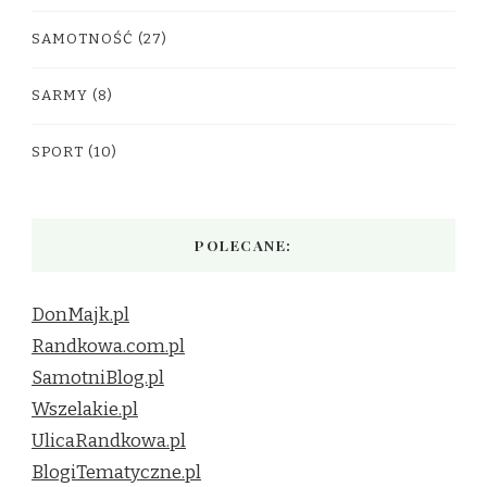
SAMOTNOŚĆ
(27)
SARMY
(8)
SPORT
(10)
POLECANE:
DonMajk.pl
Randkowa.com.pl
SamotniBlog.pl
Wszelakie.pl
UlicaRandkowa.pl
BlogiTematyczne.pl