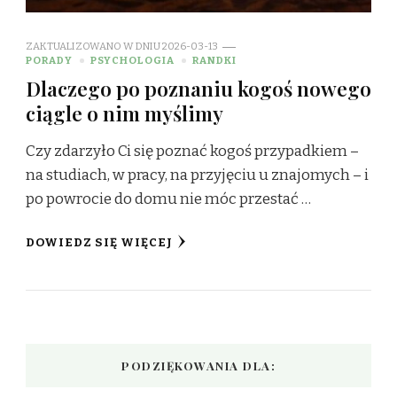
ZAKTUALIZOWANO W DNIU
2026-03-13
PORADY
PSYCHOLOGIA
RANDKI
Dlaczego po poznaniu kogoś nowego
ciągle o nim myślimy
Czy zdarzyło Ci się poznać kogoś przypadkiem –
na studiach, w pracy, na przyjęciu u znajomych – i
po powrocie do domu nie móc przestać …
DOWIEDZ SIĘ WIĘCEJ
PODZIĘKOWANIA DLA: