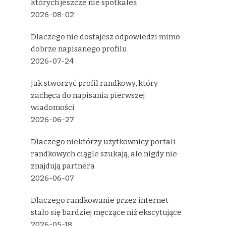
których jeszcze nie spotkałeś
2026-08-02
Dlaczego nie dostajesz odpowiedzi mimo
dobrze napisanego profilu
2026-07-24
Jak stworzyć profil randkowy, który
zachęca do napisania pierwszej
wiadomości
2026-06-27
Dlaczego niektórzy użytkownicy portali
randkowych ciągle szukają, ale nigdy nie
znajdują partnera
2026-06-07
Dlaczego randkowanie przez internet
stało się bardziej męczące niż ekscytujące
2026-05-18