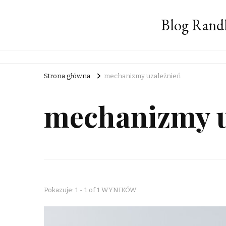
Blog Rand
Strona główna
mechanizmy uzależnień
mechanizmy u
Pokazuje: 1 - 1 of 1 WYNIKÓW