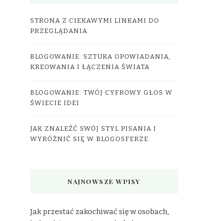
STRONA Z CIEKAWYMI LINKAMI DO
PRZEGLĄDANIA
BLOGOWANIE: SZTUKA OPOWIADANIA,
KREOWANIA I ŁĄCZENIA ŚWIATA
BLOGOWANIE: TWÓJ CYFROWY GŁOS W
ŚWIECIE IDEI
JAK ZNALEŹĆ SWÓJ STYL PISANIA I
WYRÓŻNIĆ SIĘ W BLOGOSFERZE
NAJNOWSZE WPISY
Jak przestać zakochiwać się w osobach,