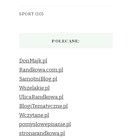
SPORT
(10)
POLECANE:
DonMajk.pl
Randkowa.com.pl
SamotniBlog.pl
Wszelakie.pl
UlicaRandkowa.pl
BlogiTematyczne.pl
Wczytane.pl
pomyslowepisanie.pl
stronarandkowa.pl