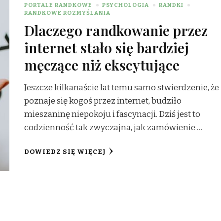
PORTALE RANDKOWE
PSYCHOLOGIA
RANDKI
RANDKOWE ROZMYŚLANIA
Dlaczego randkowanie przez
internet stało się bardziej
męczące niż ekscytujące
Jeszcze kilkanaście lat temu samo stwierdzenie, że
poznaje się kogoś przez internet, budziło
mieszaninę niepokoju i fascynacji. Dziś jest to
codzienność tak zwyczajna, jak zamówienie …
DOWIEDZ SIĘ WIĘCEJ