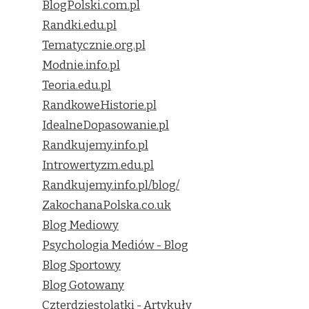
BlogPolski.com.pl
Randki.edu.pl
Tematycznie.org.pl
Modnie.info.pl
Teoria.edu.pl
RandkoweHistorie.pl
IdealneDopasowanie.pl
Randkujemy.info.pl
Introwertyzm.edu.pl
Randkujemy.info.pl/blog/
ZakochanaPolska.co.uk
Blog Mediowy
Psychologia Mediów - Blog
Blog Sportowy
Blog Gotowany
Czterdziestolatki - Artykuły