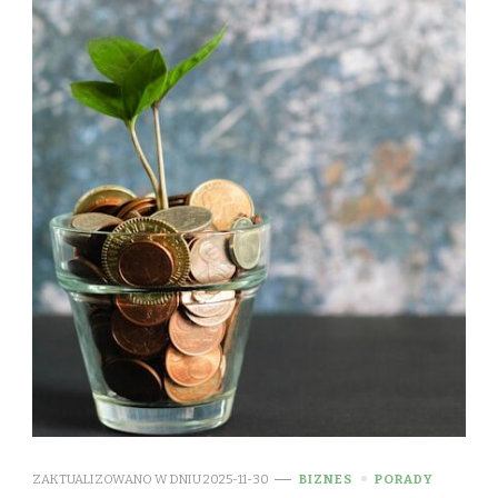
ZAKTUALIZOWANO W DNIU
2025-11-30
BIZNES
PORADY