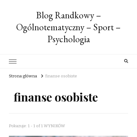
Blog Randkowy –
Ogólnotematyczny – Sport –
Psychologia
Strona główna
finanse osobiste
finanse osobiste
Pokazuje: 1 - 1 of 1 WYNIKÓW