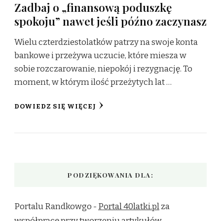
Zadbaj o „finansową poduszkę
spokoju” nawet jeśli późno zaczynasz
Wielu czterdziestolatków patrzy na swoje konta
bankowe i przeżywa uczucie, które miesza w
sobie rozczarowanie, niepokój i rezygnację. To
moment, w którym ilość przeżytych lat …
DOWIEDZ SIĘ WIĘCEJ
PODZIĘKOWANIA DLA:
Portalu Randkowgo -
Portal 40latki.pl
za
współpracę przy tworzeniu artykułów.