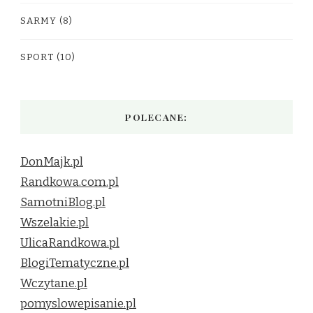
SARMY
(8)
SPORT
(10)
POLECANE:
DonMajk.pl
Randkowa.com.pl
SamotniBlog.pl
Wszelakie.pl
UlicaRandkowa.pl
BlogiTematyczne.pl
Wczytane.pl
pomyslowepisanie.pl