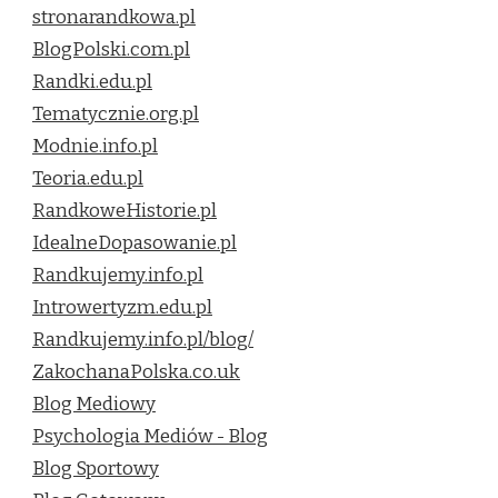
stronarandkowa.pl
BlogPolski.com.pl
Randki.edu.pl
Tematycznie.org.pl
Modnie.info.pl
Teoria.edu.pl
RandkoweHistorie.pl
IdealneDopasowanie.pl
Randkujemy.info.pl
Introwertyzm.edu.pl
Randkujemy.info.pl/blog/
ZakochanaPolska.co.uk
Blog Mediowy
Psychologia Mediów - Blog
Blog Sportowy