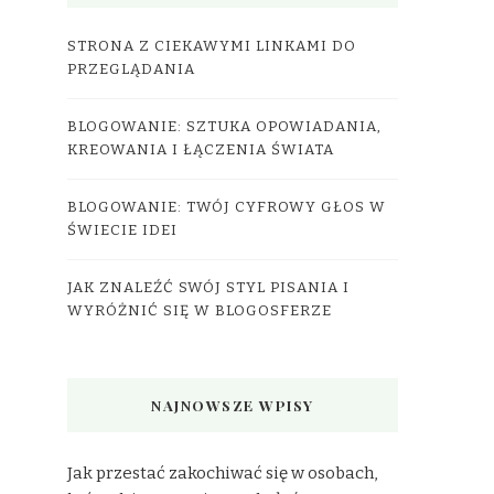
STRONA Z CIEKAWYMI LINKAMI DO
PRZEGLĄDANIA
BLOGOWANIE: SZTUKA OPOWIADANIA,
KREOWANIA I ŁĄCZENIA ŚWIATA
BLOGOWANIE: TWÓJ CYFROWY GŁOS W
ŚWIECIE IDEI
JAK ZNALEŹĆ SWÓJ STYL PISANIA I
WYRÓŻNIĆ SIĘ W BLOGOSFERZE
NAJNOWSZE WPISY
Jak przestać zakochiwać się w osobach,