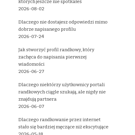
których jeszcze nie spotkałeś
2026-08-02
Dlaczego nie dostajesz odpowiedzi mimo
dobrze napisanego profilu
2026-07-24
Jak stworzyć profil randkowy, który
zachęca do napisania pierwszej
wiadomości
2026-06-27
Dlaczego niektórzy użytkownicy portali
randkowych ciągle szukają, ale nigdy nie
znajdują partnera
2026-06-07
Dlaczego randkowanie przez internet
stało się bardziej męczące niż ekscytujące
2026-05-18