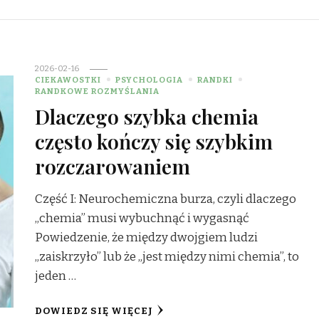
2026-02-16
CIEKAWOSTKI
PSYCHOLOGIA
RANDKI
RANDKOWE ROZMYŚLANIA
Dlaczego szybka chemia
często kończy się szybkim
rozczarowaniem
Część I: Neurochemiczna burza, czyli dlaczego
„chemia” musi wybuchnąć i wygasnąć
Powiedzenie, że między dwojgiem ludzi
„zaiskrzyło” lub że „jest między nimi chemia”, to
jeden …
DOWIEDZ SIĘ WIĘCEJ