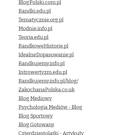
BlogPolski.com.pl
Randki.edu.pl
Tematycznie.org.pl
Modnie.info.pl
Teoria.edu.pl
RandkoweHistorie.pl
IdealneDopasowanie.pl
Randkujemy.info.pl
Introwertyzm.edu.pl
Randkujemy.info.pl/blog/
ZakochanaPolska.co.uk
Blog Mediowy
Psychologia Mediów - Blog
Blog Sportowy
Blog Gotowany
Czterdziestolatki - Artykuły