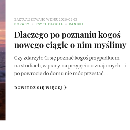
ZAKTUALIZOWANO W DNIU
2026-03-13
PORADY
PSYCHOLOGIA
RANDKI
Dlaczego po poznaniu kogoś
nowego ciągle o nim myślimy
Czy zdarzyło Ci się poznać kogoś przypadkiem –
na studiach, w pracy, na przyjęciu u znajomych – i
po powrocie do domu nie móc przestać …
DOWIEDZ SIĘ WIĘCEJ