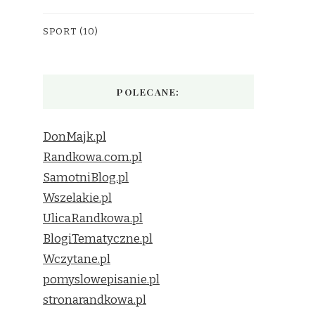
SPORT
(10)
POLECANE:
DonMajk.pl
Randkowa.com.pl
SamotniBlog.pl
Wszelakie.pl
UlicaRandkowa.pl
BlogiTematyczne.pl
Wczytane.pl
pomyslowepisanie.pl
stronarandkowa.pl