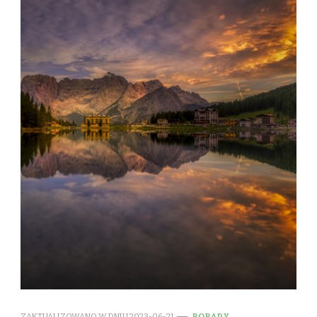
ZAKTUALIZOWANO W DNIU
2023-06-21
PORADY