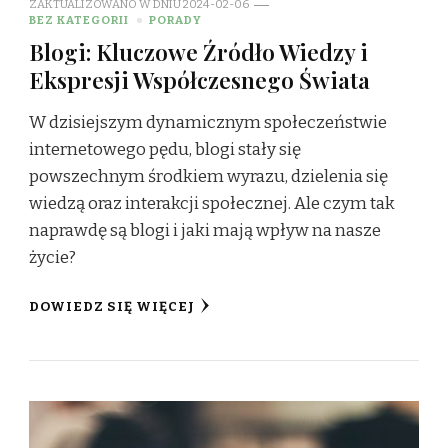
ZAKTUALIZOWANO W DNIU
2024-02-06
BEZ KATEGORII
PORADY
Blogi: Kluczowe Źródło Wiedzy i
Ekspresji Współczesnego Świata
W dzisiejszym dynamicznym społeczeństwie
internetowego pędu, blogi stały się
powszechnym środkiem wyrazu, dzielenia się
wiedzą oraz interakcji społecznej. Ale czym tak
naprawdę są blogi i jaki mają wpływ na nasze
życie?
DOWIEDZ SIĘ WIĘCEJ