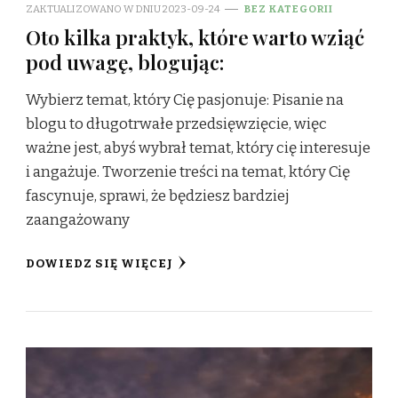
ZAKTUALIZOWANO W DNIU
2023-09-24
BEZ KATEGORII
Oto kilka praktyk, które warto wziąć
pod uwagę, blogując:
Wybierz temat, który Cię pasjonuje: Pisanie na
blogu to długotrwałe przedsięwzięcie, więc
ważne jest, abyś wybrał temat, który cię interesuje
i angażuje. Tworzenie treści na temat, który Cię
fascynuje, sprawi, że będziesz bardziej
zaangażowany
DOWIEDZ SIĘ WIĘCEJ