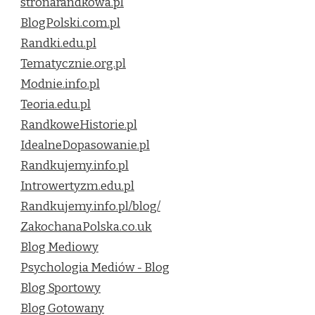
stronarandkowa.pl
BlogPolski.com.pl
Randki.edu.pl
Tematycznie.org.pl
Modnie.info.pl
Teoria.edu.pl
RandkoweHistorie.pl
IdealneDopasowanie.pl
Randkujemy.info.pl
Introwertyzm.edu.pl
Randkujemy.info.pl/blog/
ZakochanaPolska.co.uk
Blog Mediowy
Psychologia Mediów - Blog
Blog Sportowy
Blog Gotowany