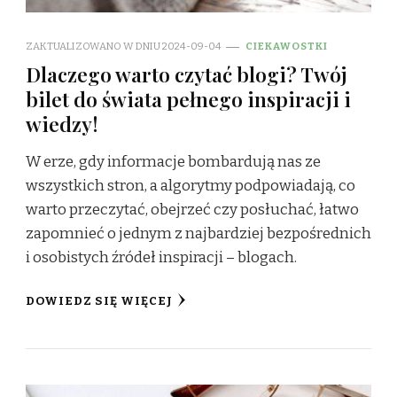
ZAKTUALIZOWANO W DNIU
2024-09-04
CIEKAWOSTKI
Dlaczego warto czytać blogi? Twój
bilet do świata pełnego inspiracji i
wiedzy!
W erze, gdy informacje bombardują nas ze
wszystkich stron, a algorytmy podpowiadają, co
warto przeczytać, obejrzeć czy posłuchać, łatwo
zapomnieć o jednym z najbardziej bezpośrednich
i osobistych źródeł inspiracji – blogach.
DOWIEDZ SIĘ WIĘCEJ