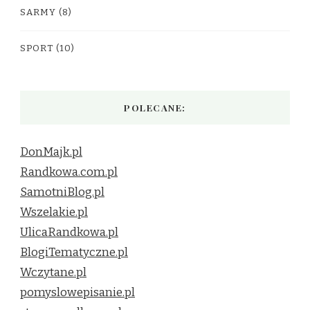
SARMY
(8)
SPORT
(10)
POLECANE:
DonMajk.pl
Randkowa.com.pl
SamotniBlog.pl
Wszelakie.pl
UlicaRandkowa.pl
BlogiTematyczne.pl
Wczytane.pl
pomyslowepisanie.pl