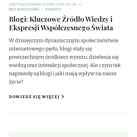
ZAKTUALIZOWANO W DNIU
2024-02-06
BEZ KATEGORII
PORADY
Blogi: Kluczowe Źródło Wiedzy i
Ekspresji Współczesnego Świata
W dzisiejszym dynamicznym społeczeństwie
internetowego pędu, blogi stały się
powszechnym środkiem wyrazu, dzielenia się
wiedzą oraz interakcji społecznej. Ale czym tak
naprawdę są blogi i jaki mają wpływ na nasze
życie?
DOWIEDZ SIĘ WIĘCEJ