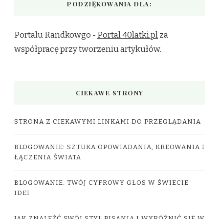
PODZIĘKOWANIA DLA:
Portalu Randkowgo -
Portal 40latki.pl
za
współpracę przy tworzeniu artykułów.
CIEKAWE STRONY
STRONA Z CIEKAWYMI LINKAMI DO PRZEGLĄDANIA
BLOGOWANIE: SZTUKA OPOWIADANIA, KREOWANIA I
ŁĄCZENIA ŚWIATA
BLOGOWANIE: TWÓJ CYFROWY GŁOS W ŚWIECIE
IDEI
JAK ZNALEŹĆ SWÓJ STYL PISANIA I WYRÓŻNIĆ SIĘ W