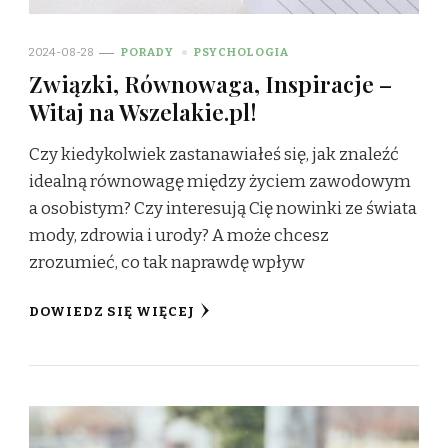
2024-08-28
PORADY
PSYCHOLOGIA
Związki, Równowaga, Inspiracje –
Witaj na Wszelakie.pl!
Czy kiedykolwiek zastanawiałeś się, jak znaleźć
idealną równowagę między życiem zawodowym
a osobistym? Czy interesują Cię nowinki ze świata
mody, zdrowia i urody? A może chcesz
zrozumieć, co tak naprawdę wpływ
DOWIEDZ SIĘ WIĘCEJ