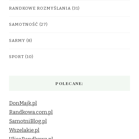
RANDKOWE ROZMYŚLANIA
(31)
SAMOTNOŚĆ
(27)
SARMY
(8)
SPORT
(10)
POLECANE:
DonMajk.pl
Randkowa.com.pl
SamotniBlog.pl
Wszelakie.pl