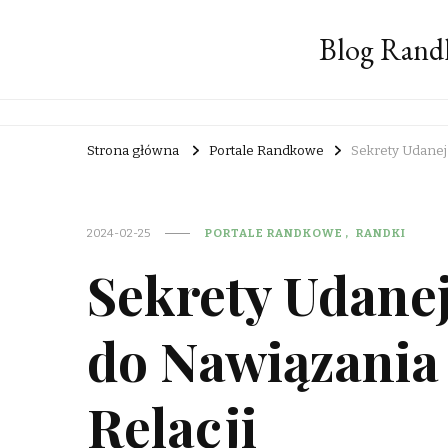
Blog Rand
Strona główna
Portale Randkowe
Sekrety Udanej
2024-02-25
PORTALE RANDKOWE
RANDKI
Sekrety Udanej
do Nawiązania
Relacji