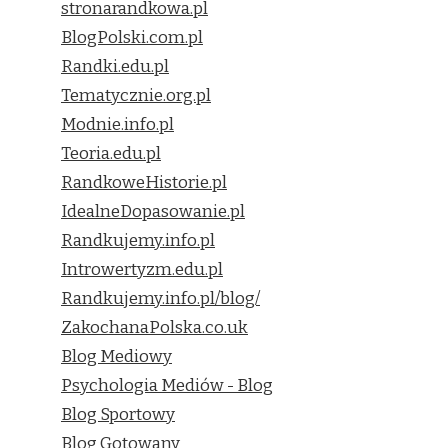
stronarandkowa.pl
BlogPolski.com.pl
Randki.edu.pl
Tematycznie.org.pl
Modnie.info.pl
Teoria.edu.pl
RandkoweHistorie.pl
IdealneDopasowanie.pl
Randkujemy.info.pl
Introwertyzm.edu.pl
Randkujemy.info.pl/blog/
ZakochanaPolska.co.uk
Blog Mediowy
Psychologia Mediów - Blog
Blog Sportowy
Blog Gotowany