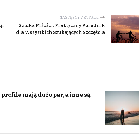
NASTĘPNY ARTYKUŁ
ji
Sztuka Miłości: Praktyczny Poradnik
dla Wszystkich Szukających Szczęścia
profile mają dużo par, a inne są