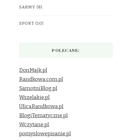
SARMY
(8)
SPORT
(10)
POLECANE:
DonMajk.pl
Randkowa.com.pl
SamotniBlog.pl
Wszelakie.pl
UlicaRandkowa.pl
BlogiTematyczne.pl
Wczytane.pl
pomyslowepisanie.pl