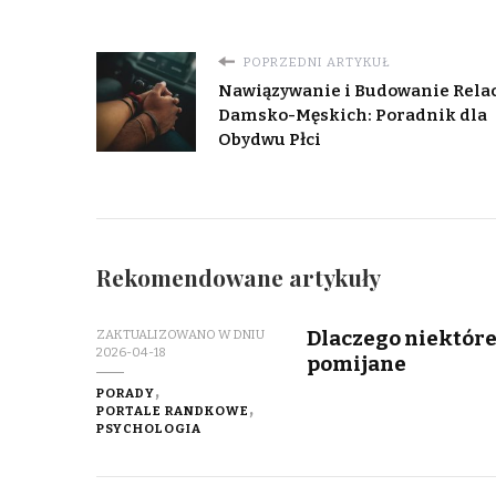
POPRZEDNI ARTYKUŁ
Nawiązywanie i Budowanie Relac
Damsko-Męskich: Poradnik dla
Obydwu Płci
Rekomendowane artykuły
Dlaczego niektóre 
ZAKTUALIZOWANO W DNIU
2026-04-18
pomijane
PORADY
PORTALE RANDKOWE
PSYCHOLOGIA