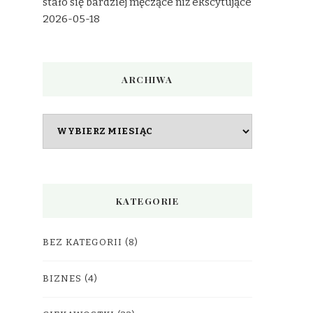
stało się bardziej męczące niż ekscytujące
2026-05-18
ARCHIWA
Archiwa
KATEGORIE
BEZ KATEGORII
(8)
BIZNES
(4)