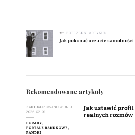
POPRZEDNI ARTYKUŁ
Jak pokonać uczucie samotności
Rekomendowane artykuły
Jak ustawić profil
ZAKTUALIZOWANO W DNIU
2026-02-01
realnych rozmów
PORADY
PORTALE RANDKOWE
RANDKI