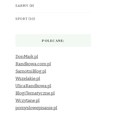
SARMY
(8)
SPORT
(10)
POLECANE:
DonMajk.pl
Randkowa.com.pl
SamotniBlog.pl
Wszelakie.pl
UlicaRandkowa.pl
BlogiTematyczne.pl
Wczytane.pl
pomyslowepisanie.pl