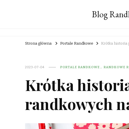
Blog Rand
Strona główna
Portale Randkowe
Krótka historia
2023-07-04
PORTALE RANDKOWE
RANDKOWE R
Krótka historia
randkowych na