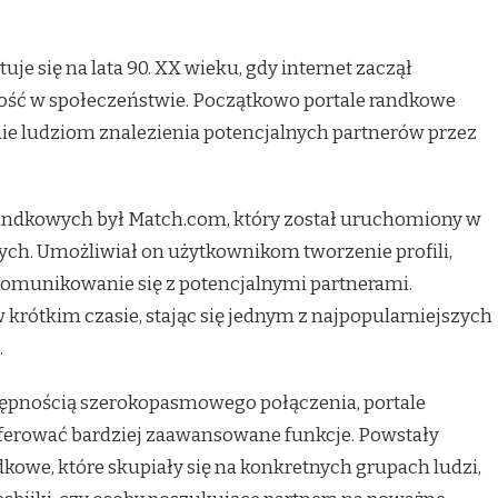
je się na lata 90. XX wieku, gdy internet zaczął
ość w społeczeństwie. Początkowo portale randkowe
nie ludziom znalezienia potencjalnych partnerów przez
andkowych był Match.com, który został uruchomiony w
ch. Umożliwiał on użytkownikom tworzenie profili,
 komunikowanie się z potencjalnymi partnerami.
krótkim czasie, stając się jednym z najpopularniejszych
.
tępnością szerokopasmowego połączenia, portale
 oferować bardziej zaawansowane funkcje. Powstały
kowe, które skupiały się na konkretnych grupach ludzi,