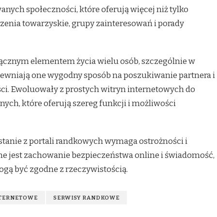
nych społeczności, które oferują więcej niż tylko
arzenia towarzyskie, grupy zainteresowań i porady
dłącznym elementem życia wielu osób, szczególnie w
ewniają one wygodny sposób na poszukiwanie partnera i
. Ewoluowały z prostych witryn internetowych do
ch, które oferują szereg funkcji i możliwości
stanie z portali randkowych wymaga ostrożności i
e jest zachowanie bezpieczeństwa online i świadomość,
mogą być zgodne z rzeczywistością.
NTERNETOWE
SERWISY RANDKOWE