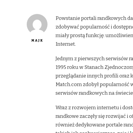
Powstanie portali randkowych datu
zdobywać popularność i dostępn
miały prostą funkcję: umożliwie
MAJK
Internet.
Jednym z pierwszych serwisów r
1995 roku w Stanach Zjednoczony
przeglądanie innych profili oraz
Match.com zdobył popularność w 
serwisów randkowych na świecie
Wraz z rozwojem internetu i dos
randkowe zaczęły się rozwijać i
również dedykowane portale rand