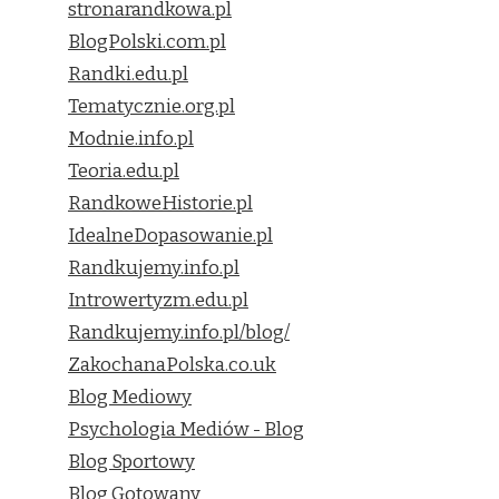
stronarandkowa.pl
BlogPolski.com.pl
Randki.edu.pl
Tematycznie.org.pl
Modnie.info.pl
Teoria.edu.pl
RandkoweHistorie.pl
IdealneDopasowanie.pl
Randkujemy.info.pl
Introwertyzm.edu.pl
Randkujemy.info.pl/blog/
ZakochanaPolska.co.uk
Blog Mediowy
Psychologia Mediów - Blog
Blog Sportowy
Blog Gotowany