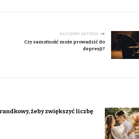
NASTĘPNY ARTYKUŁ
Czy samotność może prowadzić do
depresji?
 randkowy, żeby zwiększyć liczbę