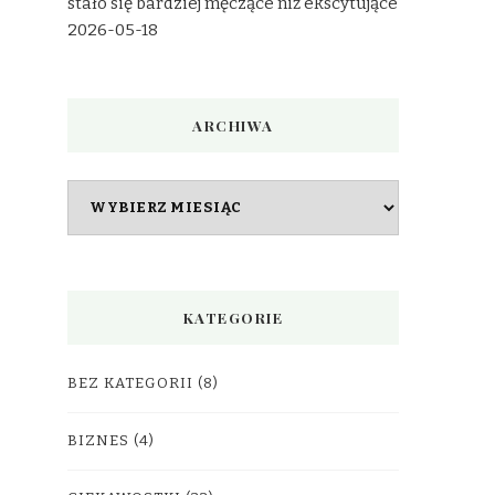
stało się bardziej męczące niż ekscytujące
2026-05-18
ARCHIWA
Archiwa
KATEGORIE
BEZ KATEGORII
(8)
BIZNES
(4)