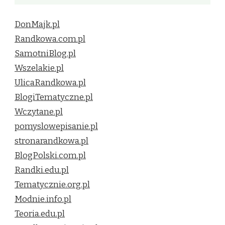
DonMajk.pl
Randkowa.com.pl
SamotniBlog.pl
Wszelakie.pl
UlicaRandkowa.pl
BlogiTematyczne.pl
Wczytane.pl
pomyslowepisanie.pl
stronarandkowa.pl
BlogPolski.com.pl
Randki.edu.pl
Tematycznie.org.pl
Modnie.info.pl
Teoria.edu.pl