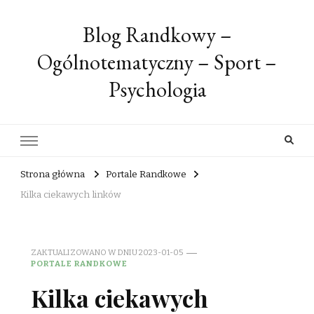
Blog Randkowy –
Ogólnotematyczny – Sport –
Psychologia
Strona główna
Portale Randkowe
Kilka ciekawych linków
ZAKTUALIZOWANO W DNIU
2023-01-05
PORTALE RANDKOWE
Kilka ciekawych