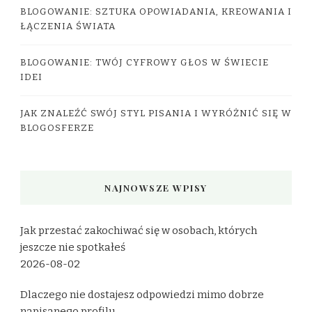
BLOGOWANIE: SZTUKA OPOWIADANIA, KREOWANIA I
ŁĄCZENIA ŚWIATA
BLOGOWANIE: TWÓJ CYFROWY GŁOS W ŚWIECIE
IDEI
JAK ZNALEŹĆ SWÓJ STYL PISANIA I WYRÓŻNIĆ SIĘ W
BLOGOSFERZE
NAJNOWSZE WPISY
Jak przestać zakochiwać się w osobach, których
jeszcze nie spotkałeś
2026-08-02
Dlaczego nie dostajesz odpowiedzi mimo dobrze
napisanego profilu