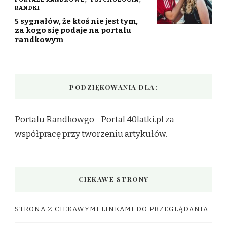
RANDKI
5 sygnałów, że ktoś nie jest tym,
za kogo się podaje na portalu
randkowym
PODZIĘKOWANIA DLA:
Portalu Randkowgo -
Portal 40latki.pl
za
współpracę przy tworzeniu artykułów.
CIEKAWE STRONY
STRONA Z CIEKAWYMI LINKAMI DO PRZEGLĄDANIA