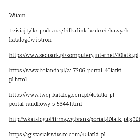
Witam,
Dzisiaj tylko podrzucę kilka linków do ciekawych
katalogów i stron:
https://www.seopark.pl/komputery,internet/40latki,pl,
https://www.bolanda.pl/w-7206-portal-40latki-
pl.html
https://www.twoj-katalog.com.pl/40latki-pl-
portal-randkowy-s-5344.html
http://wkatalog.pl/firmy,wg,branz/portal,40latki,pl,s,30
https://agistasiak.wixsite.com/40latki-pl