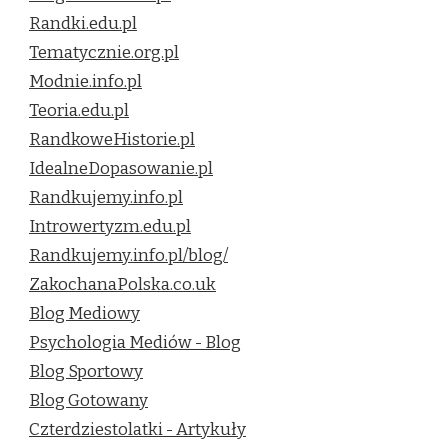
Randki.edu.pl
Tematycznie.org.pl
Modnie.info.pl
Teoria.edu.pl
RandkoweHistorie.pl
IdealneDopasowanie.pl
Randkujemy.info.pl
Introwertyzm.edu.pl
Randkujemy.info.pl/blog/
ZakochanaPolska.co.uk
Blog Mediowy
Psychologia Mediów - Blog
Blog Sportowy
Blog Gotowany
Czterdziestolatki - Artykuły