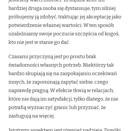
bardziej druga osoba się dystansuje, tym silniej
próbujemy ją zdobyć, traktując jej akceptację jako
potwierdzenie własnej wartości. W ten sposób
uzależniamy swoje poczucie szczęścia od kogoś,
kto nie jest w stanie go dać.
Czasami przyczyną jest po prostu brak
świadomości własnych potrzeb. Niektórzy tak
bardzo skupiają się na zaspokajaniu oczekiwań
innych, że zapominają zapytać siebie, czego
naprawdę pragną. W efekcie tkwią w relacjach,
które nie dają im satysfakcji, tylko dlatego, że nie
potrafią wyznaczyć granic lub przyznać, że
zasługują na więcej.
Istotnym aspektem jest również nadzieja. Dopóki