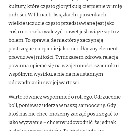
kultury, które często gloryfikują cierpienie w imię
miłości. W filmach, książkach i piosenkach
wielkie uczucie często przedstawiane jest jako
coś, o co trzeba walczyć, nawet jeśli wiąże się to z
bólem. To sprawia, że niektórzy zaczynają
postrzegać cierpienie jako nieodłączny element
prawdziwej miłości. Tymczasem zdrowa relacja
powinna opierać się na wzajemności, szacunku i
wspólnym wysiłku, a nie na nieustannym
udowadnianiu swojej wartości.
Warto również wspomnieć o roli ego. Odrzucenie
boli, ponieważ uderza w naszą samoocenę. Gdy
ktoś nas nie chce, możemy zacząć postrzegać to
jako wyzwanie – chcemy udowodnić, że jednak
jesteśmy warci miłości. To błędne koło: im