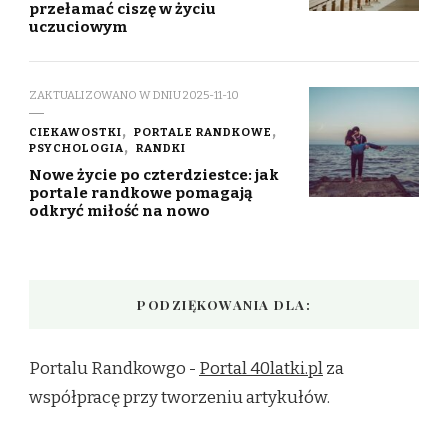
przełamać ciszę w życiu
uczuciowym
ZAKTUALIZOWANO W DNIU
2025-11-10
CIEKAWOSTKI
PORTALE RANDKOWE
PSYCHOLOGIA
RANDKI
Nowe życie po czterdziestce: jak
portale randkowe pomagają
odkryć miłość na nowo
PODZIĘKOWANIA DLA:
Portalu Randkowgo -
Portal 40latki.pl
za
współpracę przy tworzeniu artykułów.