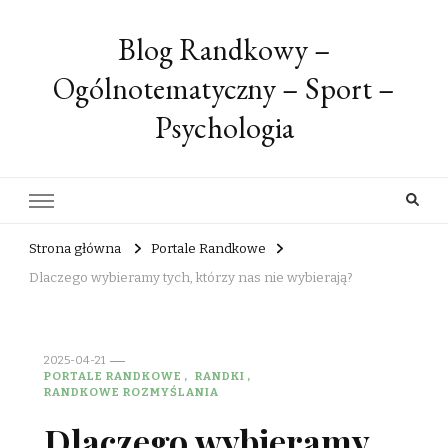
Blog Randkowy –
Ogólnotematyczny – Sport –
Psychologia
Strona główna
Portale Randkowe
Dlaczego wybieramy tych, którzy nas nie wybierają?
2025-04-21
PORTALE RANDKOWE
RANDKI
RANDKOWE ROZMYŚLANIA
Dlaczego wybieramy