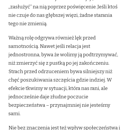
„zasłużyć” na nią poprzez poświęcenie. Jeśli ktoś
nie czuje do nas głębszej więzi, żadne starania
tego nie zmienią.
Ważną rolę odgrywa również lęk przed
samotnością. Nawet jeśli relacja jest
jednostronna, bywa że wolimy ją podtrzymywać,
niż zmierzyć się z pustką po jej zakończeniu.
Strach przed odrzuceniem bywa silniejszy niż
chęć poszukiwania szczęścia gdzie indziej. W
efekcie tkwimy w sytuacji, która nas rani, ale
jednocześnie daje złudne poczucie
bezpieczeństwa – przynajmniej nie jesteśmy
sami.
Nie bez znaczenia jest też wpływ społeczeństwa i