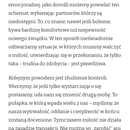
emocjonalnej, jako dorośli możemy powielać ten
schemat, wybierając partnerów, którzy są
niedostępni. To, co znane, nawet jeśli bolesne,
bywa bardziej komfortowe niż niepewność
nowego związku. W ten sposób nieświadomie
odtwarzamy sytuacje, w których musimy walczyć
o miłość, utwierdzając się w przekonaniu, że tylko
taka – trudna do zdobycia – jest prawdziwa.
Kolejnym powodem jest złudzenie kontroli.
Wierzymy, że jeśli tylko wystarczająco się
postaramy, uda nam się zmienić drugą osobę. To
pułapka, w którą wpada wielu z nas – myślimy, że
nasza wytrwałość, oddanie i cierpliwość w końcu
zostaną docenione. Tymczasem miłość nie działa
na zasadzie transakcji. Nie można jej „zarobić” ani