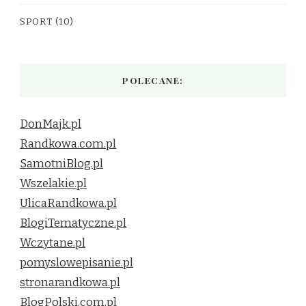
SPORT
(10)
POLECANE:
DonMajk.pl
Randkowa.com.pl
SamotniBlog.pl
Wszelakie.pl
UlicaRandkowa.pl
BlogiTematyczne.pl
Wczytane.pl
pomyslowepisanie.pl
stronarandkowa.pl
BlogPolski.com.pl