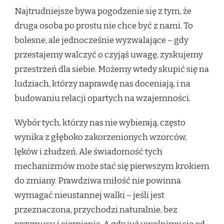
Najtrudniejsze bywa pogodzenie się z tym, że
druga osoba po prostu nie chce być z nami. To
bolesne, ale jednocześnie wyzwalające – gdy
przestajemy walczyć o czyjąś uwagę, zyskujemy
przestrzeń dla siebie. Możemy wtedy skupić się na
ludziach, którzy naprawdę nas doceniają, i na
budowaniu relacji opartych na wzajemności.
Wybór tych, którzy nas nie wybierają, często
wynika z głęboko zakorzenionych wzorców,
lęków i złudzeń. Ale świadomość tych
mechanizmów może stać się pierwszym krokiem
do zmiany. Prawdziwa miłość nie powinna
wymagać nieustannej walki – jeśli jest
przeznaczona, przychodzi naturalnie, bez