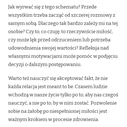
Jak wyrwać się z tego schematu? Przede
wszystkim trzeba zacząć od szczerej rozmowy z
samym sobą. Dlaczego tak bardzo zależy mi na tej
osobie? Czy to, co czuję, to rzeczywiście miłość,
czy może lęk przed odrzuceniem lub potrzeba
udowodnienia swojej wartości? Refleksja nad
własnymi motywacjami może pomóc w podjęciu
decyzji o dalszym postępowaniu.
Warto też nauczyć się akceptować fakt, że nie
każda relacja jest meant to be. Czasem ludzie
wchodzą w nasze życie tylko po to, aby nas czegoś
nauczyć, a nie po to, by w nim zostać. Pozwolenie
sobie na żałobę po niespełnionej miłości jest
ważnym krokiem w procesie zdrowienia.