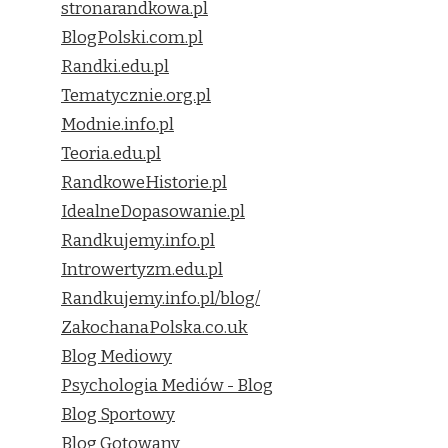
stronarandkowa.pl
BlogPolski.com.pl
Randki.edu.pl
Tematycznie.org.pl
Modnie.info.pl
Teoria.edu.pl
RandkoweHistorie.pl
IdealneDopasowanie.pl
Randkujemy.info.pl
Introwertyzm.edu.pl
Randkujemy.info.pl/blog/
ZakochanaPolska.co.uk
Blog Mediowy
Psychologia Mediów - Blog
Blog Sportowy
Blog Gotowany