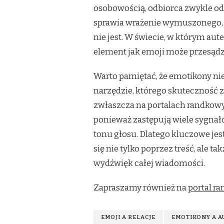
osobowością, odbiorca zwykle odb
sprawia wrażenie wymuszonego, r
nie jest. W świecie, w którym aut
element jak emoji może przesądz
Warto pamiętać, że emotikony nie
narzędzie, którego skuteczność za
zwłaszcza na portalach randkowy
ponieważ zastępują wiele sygnał
tonu głosu. Dlatego kluczowe jes
się nie tylko poprzez treść, ale t
wydźwięk całej wiadomości.
Zapraszamy również na
portal ra
EMOJI A RELACJE
EMOTIKONY A 