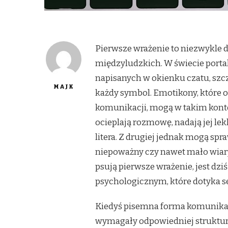
Pierwsze wrażenie to niezwykle de
międzyludzkich. W świecie portal
napisanych w okienku czatu, szc
MAJK
każdy symbol. Emotikony, które 
komunikacji, mogą w takim kontek
ocieplają rozmowę, nadają jej le
litera. Z drugiej jednak mogą spr
niepoważny czy nawet mało wiary
psują pierwsze wrażenie, jest dzi
psychologicznym, które dotyka 
Kiedyś pisemna forma komunikacj
wymagały odpowiedniej struktury,