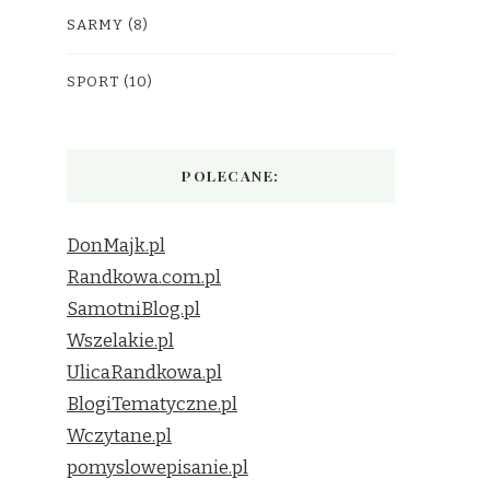
SARMY
(8)
SPORT
(10)
POLECANE:
DonMajk.pl
Randkowa.com.pl
SamotniBlog.pl
Wszelakie.pl
UlicaRandkowa.pl
BlogiTematyczne.pl
Wczytane.pl
pomyslowepisanie.pl