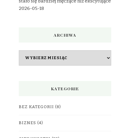
stało się bardziej męczące niż ekscytujące
2026-05-18
ARCHIWA
Archiwa
KATEGORIE
BEZ KATEGORII
(8)
BIZNES
(4)