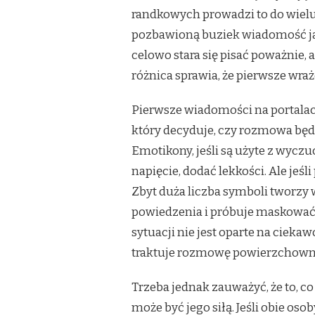
randkowych prowadzi to do wielu
pozbawioną buziek wiadomość ja
celowo stara się pisać poważnie, 
różnica sprawia, że pierwsze wraż
Pierwsze wiadomości na portalac
który decyduje, czy rozmowa będ
Emotikony, jeśli są użyte z wyc
napięcie, dodać lekkości. Ale jeś
Zbyt duża liczba symboli tworzy
powiedzenia i próbuje maskować 
sytuacji nie jest oparte na ciekaw
traktuje rozmowę powierzchown
Trzeba jednak zauważyć, że to, c
może być jego siłą. Jeśli obie o