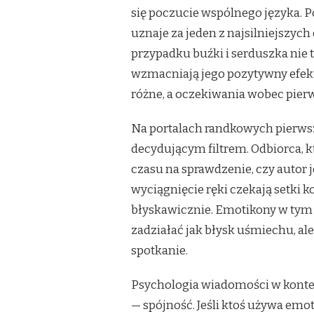
się poczucie wspólnego języka. 
uznaje za jeden z najsilniejszyc
przypadku buźki i serduszka nie t
wzmacniają jego pozytywny efekt.
różne, a oczekiwania wobec pier
Na portalach randkowych pierwsze
decydującym filtrem. Odbiorca, kt
czasu na sprawdzenie, czy autor 
wyciągnięcie ręki czekają setki 
błyskawicznie. Emotikony w tym
zadziałać jak błysk uśmiechu, ale
spotkanie.
Psychologia wiadomości w konte
— spójność. Jeśli ktoś używa emo