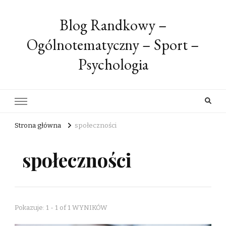
Blog Randkowy –
Ogólnotematyczny – Sport –
Psychologia
Strona główna
społeczności
społeczności
Pokazuje: 1 - 1 of 1 WYNIKÓW