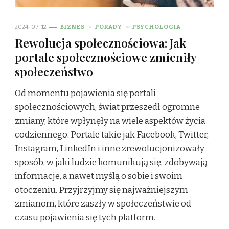
2024-07-12
BIZNES
PORADY
PSYCHOLOGIA
Rewolucja społecznościowa: Jak
portale społecznościowe zmieniły
społeczeństwo
Od momentu pojawienia się portali
społecznościowych, świat przeszedł ogromne
zmiany, które wpłynęły na wiele aspektów życia
codziennego. Portale takie jak Facebook, Twitter,
Instagram, LinkedIn i inne zrewolucjonizowały
sposób, w jaki ludzie komunikują się, zdobywają
informacje, a nawet myślą o sobie i swoim
otoczeniu. Przyjrzyjmy się najważniejszym
zmianom, które zaszły w społeczeństwie od
czasu pojawienia się tych platform.