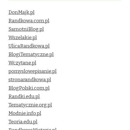
DonMajk.pl
Randkowa.com.pl
SamotniBlog.pl
Wszelakie.pl
UlicaRandkowa.pl
BlogiTematyczne.pl
Wczytane.pl
pomyslowepisanie.pl
stronarandkowa.pl
BlogPolski.com.pl
Randki.edu.pl
Tematycznie.org.pl
Modnie.info.pl
Teoria.edu.pl