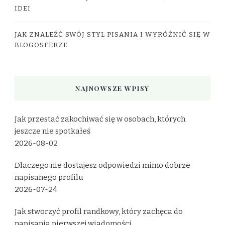
IDEI
JAK ZNALEŹĆ SWÓJ STYL PISANIA I WYRÓŻNIĆ SIĘ W
BLOGOSFERZE
NAJNOWSZE WPISY
Jak przestać zakochiwać się w osobach, których
jeszcze nie spotkałeś
2026-08-02
Dlaczego nie dostajesz odpowiedzi mimo dobrze
napisanego profilu
2026-07-24
Jak stworzyć profil randkowy, który zachęca do
napisania pierwszej wiadomości