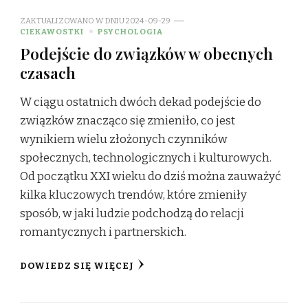
ZAKTUALIZOWANO W DNIU
2024-09-29
CIEKAWOSTKI
PSYCHOLOGIA
Podejście do związków w obecnych
czasach
W ciągu ostatnich dwóch dekad podejście do
związków znacząco się zmieniło, co jest
wynikiem wielu złożonych czynników
społecznych, technologicznych i kulturowych.
Od początku XXI wieku do dziś można zauważyć
kilka kluczowych trendów, które zmieniły
sposób, w jaki ludzie podchodzą do relacji
romantycznych i partnerskich.
DOWIEDZ SIĘ WIĘCEJ