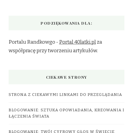
PODZIĘKOWANIA DLA:
Portalu Randkowgo -
Portal 40latki.pl
za
współpracę przy tworzeniu artykułów.
CIEKAWE STRONY
STRONA Z CIEKAWYMI LINKAMI DO PRZEGLĄDANIA
BLOGOWANIE: SZTUKA OPOWIADANIA, KREOWANIA I
ŁĄCZENIA ŚWIATA
BLOGOWANIE: TWÓJ CYFROWY GŁOS W ŚWIECIE