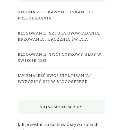
STRONA Z CIEKAWYMI LINKAMI DO
PRZEGLĄDANIA
BLOGOWANIE: SZTUKA OPOWIADANIA,
KREOWANIA I ŁĄCZENIA ŚWIATA
BLOGOWANIE: TWÓJ CYFROWY GŁOS W
ŚWIECIE IDEI
JAK ZNALEŹĆ SWÓJ STYL PISANIA I
WYRÓŻNIĆ SIĘ W BLOGOSFERZE
NAJNOWSZE WPISY
Jak przestać zakochiwać się w osobach,