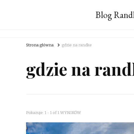
Blog Rand
Strona główna
gdzie na randke
gdzie na rand
Pokazuje: 1 - 1 of 1 WYNIKÓW