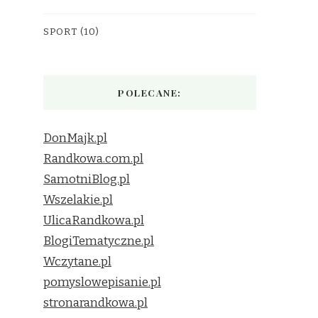
SPORT
(10)
POLECANE:
DonMajk.pl
Randkowa.com.pl
SamotniBlog.pl
Wszelakie.pl
UlicaRandkowa.pl
BlogiTematyczne.pl
Wczytane.pl
pomyslowepisanie.pl
stronarandkowa.pl