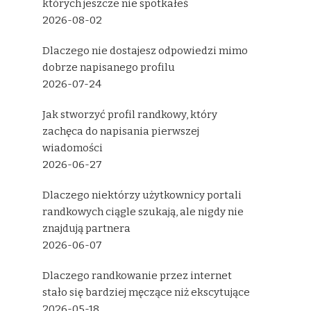
których jeszcze nie spotkałeś
2026-08-02
Dlaczego nie dostajesz odpowiedzi mimo
dobrze napisanego profilu
2026-07-24
Jak stworzyć profil randkowy, który
zachęca do napisania pierwszej
wiadomości
2026-06-27
Dlaczego niektórzy użytkownicy portali
randkowych ciągle szukają, ale nigdy nie
znajdują partnera
2026-06-07
Dlaczego randkowanie przez internet
stało się bardziej męczące niż ekscytujące
2026-05-18