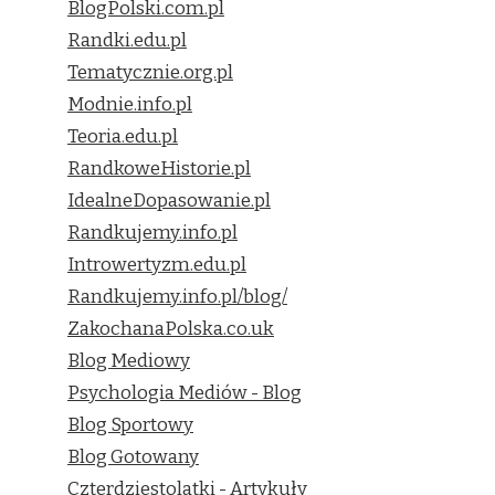
BlogPolski.com.pl
Randki.edu.pl
Tematycznie.org.pl
Modnie.info.pl
Teoria.edu.pl
RandkoweHistorie.pl
IdealneDopasowanie.pl
Randkujemy.info.pl
Introwertyzm.edu.pl
Randkujemy.info.pl/blog/
ZakochanaPolska.co.uk
Blog Mediowy
Psychologia Mediów - Blog
Blog Sportowy
Blog Gotowany
Czterdziestolatki - Artykuły