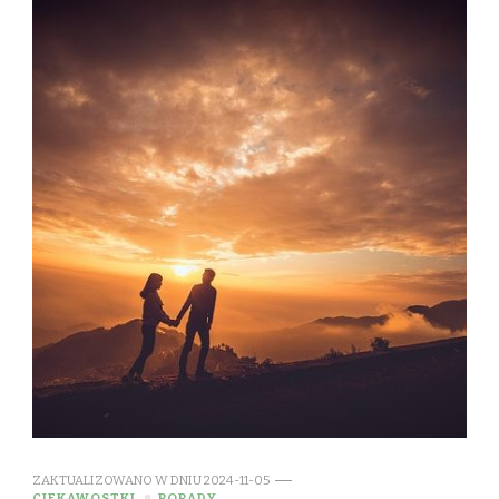
ZAKTUALIZOWANO W DNIU
2024-11-05
CIEKAWOSTKI
PORADY