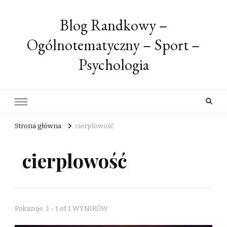
Blog Randkowy –
Ogólnotematyczny – Sport –
Psychologia
Strona główna
cierplowość
cierplowość
Pokazuje: 1 - 1 of 1 WYNIKÓW