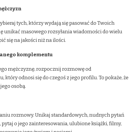
mężczyzn
ybieraj tych, którzy wydają się pasować do Twoich
 się unikać masowego rozsyłania wiadomości do wielu
ć się na jakości niż na ilości.
owanego komplementu
cego mężczyznę, rozpocznij rozmowę od
tóry odnosi się do czegoś z jego profilu. To pokaże, że
 jego osobą.
aniu rozmowy. Unikaj standardowych, nudnych pytań
, pytaj o jego zainteresowania, ulubione książki, filmy,