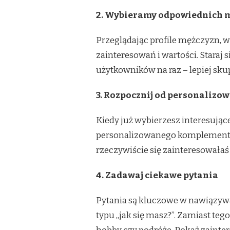
2. Wybieramy odpowiednich 
Przeglądając profile mężczyzn, w
zainteresowań i wartości. Staraj
użytkowników na raz – lepiej skupi
3. Rozpocznij od personaliz
Kiedy już wybierzesz interesują
personalizowanego komplementu, k
rzeczywiście się zainteresowałaś
4. Zadawaj ciekawe pytania
Pytania są kluczowe w nawiązyw
typu „jak się masz?”. Zamiast tego