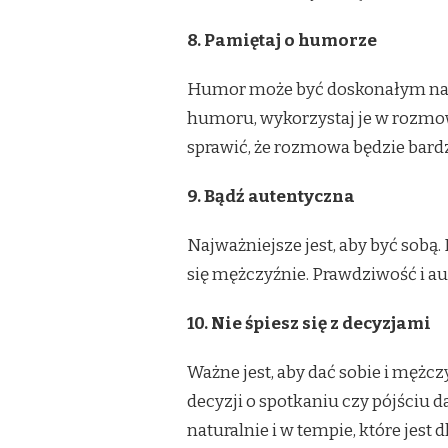
8. Pamiętaj o humorze
Humor może być doskonałym narz
humoru, wykorzystaj je w rozmo
sprawić, że rozmowa będzie bard
9. Bądź autentyczna
Najważniejsze jest, aby być sobą. 
się mężczyźnie. Prawdziwość i a
10. Nie śpiesz się z decyzjami
Ważne jest, aby dać sobie i mężcz
decyzji o spotkaniu czy pójściu da
naturalnie i w tempie, które jest