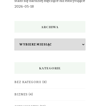
stało się bardziej męczące niż ekscytujące
2026-05-18
ARCHIWA
Archiwa
KATEGORIE
BEZ KATEGORII
(8)
BIZNES
(4)