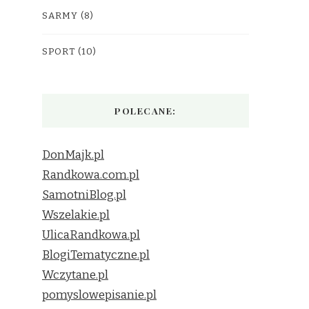
SARMY
(8)
SPORT
(10)
POLECANE:
DonMajk.pl
Randkowa.com.pl
SamotniBlog.pl
Wszelakie.pl
UlicaRandkowa.pl
BlogiTematyczne.pl
Wczytane.pl
pomyslowepisanie.pl