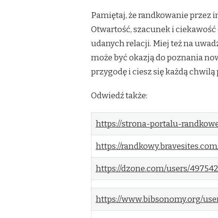
Pamiętaj, że randkowanie przez 
Otwartość, szacunek i ciekawość
udanych relacji. Miej też na uwad
może być okazją do poznania nowy
przygodę i ciesz się każdą chwi
Odwiedź także:
https://strona-portalu-randkow
https://randkowy.bravesites.com
https://dzone.com/users/49754
https://www.bibsonomy.org/use