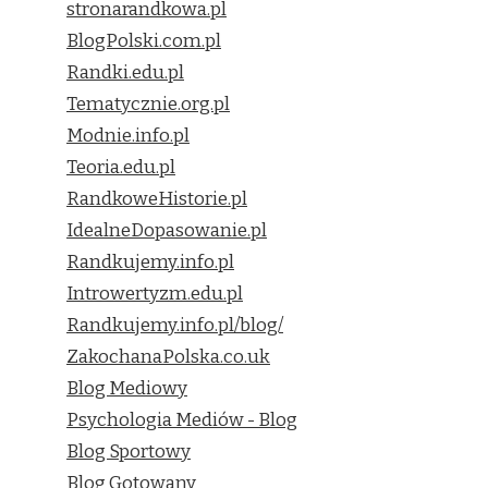
stronarandkowa.pl
BlogPolski.com.pl
Randki.edu.pl
Tematycznie.org.pl
Modnie.info.pl
Teoria.edu.pl
RandkoweHistorie.pl
IdealneDopasowanie.pl
Randkujemy.info.pl
Introwertyzm.edu.pl
Randkujemy.info.pl/blog/
ZakochanaPolska.co.uk
Blog Mediowy
Psychologia Mediów - Blog
Blog Sportowy
Blog Gotowany