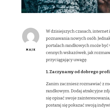
W dzisiejszych czasach, internet
poznawania nowych osób. Jedna
portalach randkowych może być
MAJK
cennych wskazówek, jak rozmawi
przyciągający uwagę.
1. Zaczynamy od dobrego profi
Zanim zaczniesz rozmawiać z męż
randkowym. Dodaj atrakcyjne zdję
się opisać swoje zainteresowania,
postaraj się pokazać swoją indyw