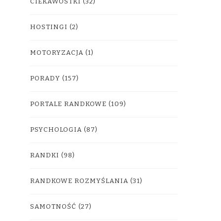
CIEKAWOSTKI
(32)
HOSTINGI
(2)
MOTORYZACJA
(1)
PORADY
(157)
PORTALE RANDKOWE
(109)
PSYCHOLOGIA
(87)
RANDKI
(98)
RANDKOWE ROZMYŚLANIA
(31)
SAMOTNOŚĆ
(27)