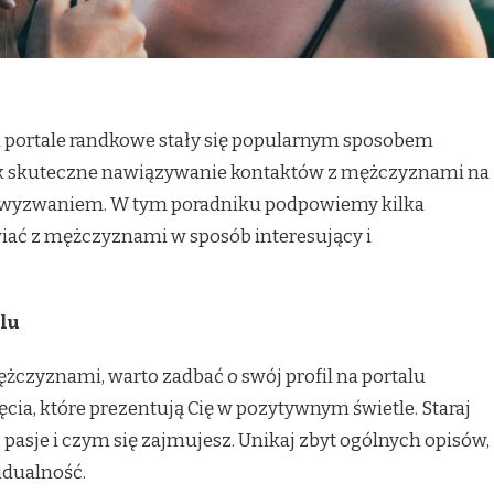
 i portale randkowe stały się popularnym sposobem
k skuteczne nawiązywanie kontaktów z mężczyznami na
 wyzwaniem. W tym poradniku podpowiemy kilka
ać z mężczyznami w sposób interesujący i
lu
czyznami, warto zadbać o swój profil na portalu
cia, które prezentują Cię w pozytywnym świetle. Staraj
 pasje i czym się zajmujesz. Unikaj zbyt ogólnych opisów,
idualność.