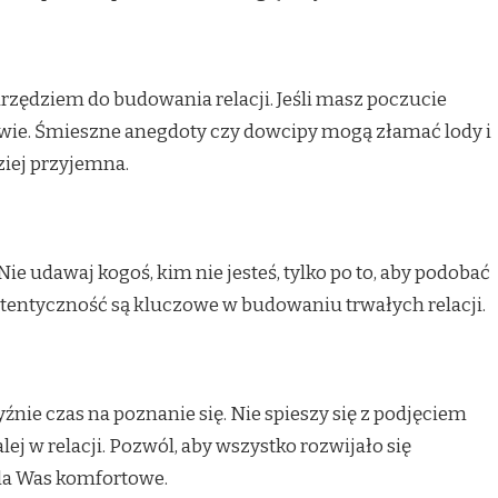
ędziem do budowania relacji. Jeśli masz poczucie
wie. Śmieszne anegdoty czy dowcipy mogą złamać lody i
ziej przyjemna.
Nie udawaj kogoś, kim nie jesteś, tylko po to, aby podobać
utentyczność są kluczowe w budowaniu trwałych relacji.
yźnie czas na poznanie się. Nie spieszy się z podjęciem
lej w relacji. Pozwól, aby wszystko rozwijało się
 dla Was komfortowe.