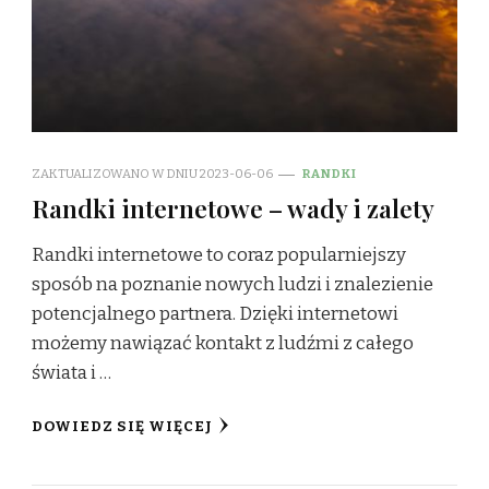
ZAKTUALIZOWANO W DNIU
2023-06-06
RANDKI
Randki internetowe – wady i zalety
Randki internetowe to coraz popularniejszy
sposób na poznanie nowych ludzi i znalezienie
potencjalnego partnera. Dzięki internetowi
możemy nawiązać kontakt z ludźmi z całego
świata i …
DOWIEDZ SIĘ WIĘCEJ