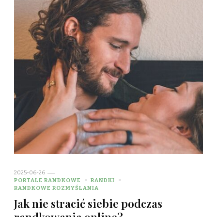
2025-06-26
PORTALE RANDKOWE
RANDKI
RANDKOWE ROZMYŚLANIA
Jak nie stracić siebie podczas
randkowania online?