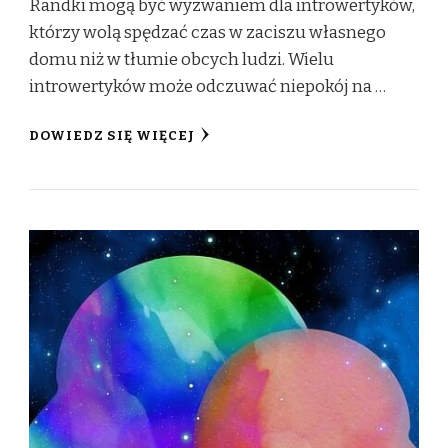
Randki mogą być wyzwaniem dla introwertyków,
którzy wolą spędzać czas w zaciszu własnego
domu niż w tłumie obcych ludzi. Wielu
introwertyków może odczuwać niepokój na …
DOWIEDZ SIĘ WIĘCEJ