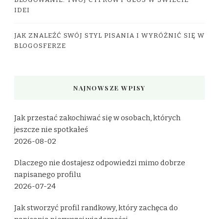
BLOGOWANIE: TWÓJ CYFROWY GŁOS W ŚWIECIE
IDEI
JAK ZNALEŹĆ SWÓJ STYL PISANIA I WYRÓŻNIĆ SIĘ W
BLOGOSFERZE
NAJNOWSZE WPISY
Jak przestać zakochiwać się w osobach, których
jeszcze nie spotkałeś
2026-08-02
Dlaczego nie dostajesz odpowiedzi mimo dobrze
napisanego profilu
2026-07-24
Jak stworzyć profil randkowy, który zachęca do