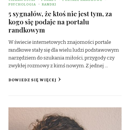
PSYCHOLOGIA
RANDKI
5 sygnałów, że ktoś nie jest tym, za
kogo się podaje na portalu
randkowym
W świecie internetowych znajomości portale
randkowe stały się dla wielu ludzi podstawowym
narzędziem do szukania miłości, przygody czy
zwykłej rozmowy z kimś nowym. Z jednej …
DOWIEDZ SIĘ WIĘCEJ