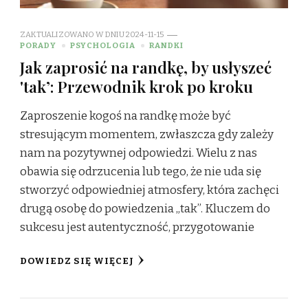
ZAKTUALIZOWANO W DNIU
2024-11-15
PORADY
PSYCHOLOGIA
RANDKI
Jak zaprosić na randkę, by usłyszeć
'tak’: Przewodnik krok po kroku
Zaproszenie kogoś na randkę może być
stresującym momentem, zwłaszcza gdy zależy
nam na pozytywnej odpowiedzi. Wielu z nas
obawia się odrzucenia lub tego, że nie uda się
stworzyć odpowiedniej atmosfery, która zachęci
drugą osobę do powiedzenia „tak”. Kluczem do
sukcesu jest autentyczność, przygotowanie
DOWIEDZ SIĘ WIĘCEJ