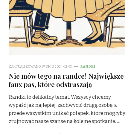
ZAKTUALIZOWANO W DNIU
2024-12-01
RANDKI
Nie mów tego na randce! Największe
faux pas, które odstraszają
Randki to delikatny temat. Wszyscy chcemy
wypaść jak najlepiej, zachwycić drugą osobę, a
przede wszystkim unikać połapek, które mogłyby
zrujnować nasze szanse na kolejne spotkanie. …