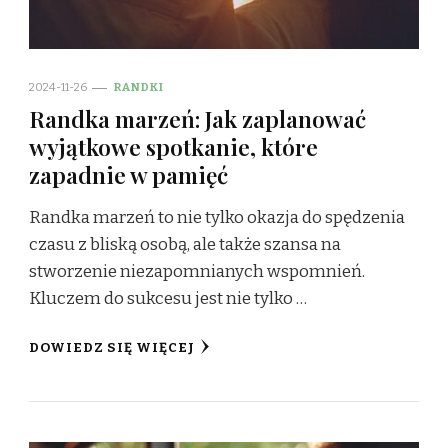
2024-11-26
RANDKI
Randka marzeń: Jak zaplanować
wyjątkowe spotkanie, które
zapadnie w pamięć
Randka marzeń to nie tylko okazja do spędzenia
czasu z bliską osobą, ale także szansa na
stworzenie niezapomnianych wspomnień.
Kluczem do sukcesu jest nie tylko …
DOWIEDZ SIĘ WIĘCEJ