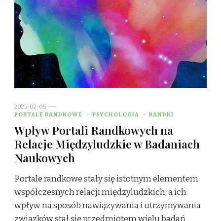
2025-02-05
PORTALE RANDKOWE
PSYCHOLOGIA
RANDKI
Wpływ Portali Randkowych na
Relacje Międzyludzkie w Badaniach
Naukowych
Portale randkowe stały się istotnym elementem
współczesnych relacji międzyludzkich, a ich
wpływ na sposób nawiązywania i utrzymywania
związków stał się przedmiotem wielu badań