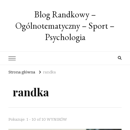
Blog Randkowy –
Ogólnotematyczny – Sport –
Psychologia
Strona główna
randka
randka
Pokazuje: 1 - 10 of 10 WYNIKÓW