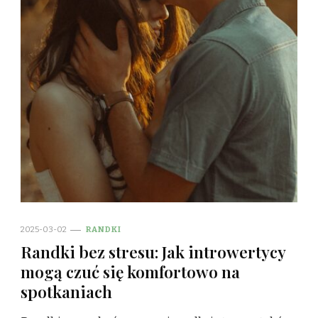
2025-03-02
RANDKI
Randki bez stresu: Jak introwertycy
mogą czuć się komfortowo na
spotkaniach