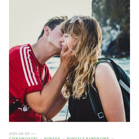
2025-08-09
CIEKAWOSTKI
PORADY
PORTALE RANDKOWE