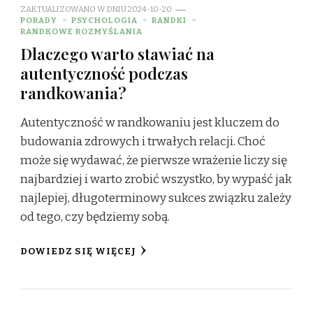
ZAKTUALIZOWANO W DNIU
2024-10-20
PORADY
PSYCHOLOGIA
RANDKI
RANDKOWE ROZMYŚLANIA
Dlaczego warto stawiać na
autentyczność podczas
randkowania?
Autentyczność w randkowaniu jest kluczem do
budowania zdrowych i trwałych relacji. Choć
może się wydawać, że pierwsze wrażenie liczy się
najbardziej i warto zrobić wszystko, by wypaść jak
najlepiej, długoterminowy sukces związku zależy
od tego, czy będziemy sobą.
DOWIEDZ SIĘ WIĘCEJ