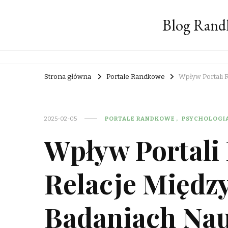
Blog Rand
Strona główna
Portale Randkowe
Wpływ Portali
2025-02-05
PORTALE RANDKOWE
PSYCHOLOGI
Wpływ Portali
Relacje Międz
Badaniach Na