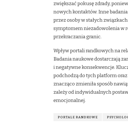
zwiększać pokusę zdrady, poniew
nowych kontaktów. Inne badania 
przez osoby w stałych związkach
symptomem niezadowolenia w rel
przekraczania granic.
Wpływ portali randkowych na rel
Badania naukowe dostarczają za
i negatywne konsekwencje. Kluc
podchodzą do tych platform oraz 
znacząco zmieniła sposób nawiązy
zależy od indywidualnych postaw,
emocjonalnej.
PORTALE RANDKOWE
PSYCHOLO