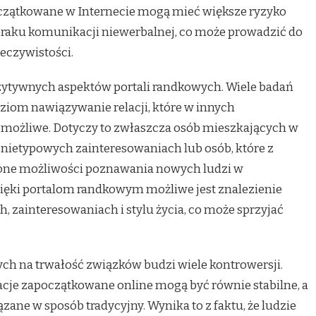
początkowane w Internecie mogą mieć większe ryzyko
raku komunikacji niewerbalnej, co może prowadzić do
eczywistości.
ytywnych aspektów portali randkowych. Wiele badań
ziom nawiązywanie relacji, które w innych
emożliwe. Dotyczy to zwłaszcza osób mieszkających w
nietypowych zainteresowaniach lub osób, które z
one możliwości poznawania nowych ludzi w
zięki portalom randkowym możliwe jest znalezienie
, zainteresowaniach i stylu życia, co może sprzyjać
ch na trwałość związków budzi wiele kontrowersji.
lacje zapoczątkowane online mogą być równie stabilne, a
ązane w sposób tradycyjny. Wynika to z faktu, że ludzie