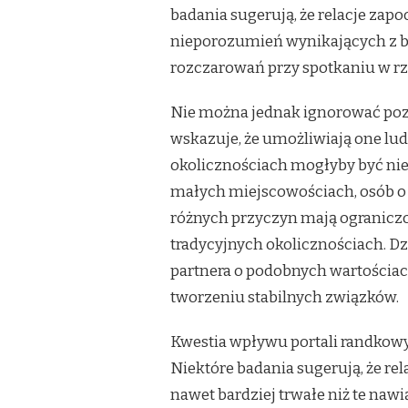
badania sugerują, że relacje za
nieporozumień wynikających z b
rozczarowań przy spotkaniu w rz
Nie można jednak ignorować poz
wskazuje, że umożliwiają one lud
okolicznościach mogłyby być ni
małych miejscowościach, osób o 
różnych przyczyn mają ogranicz
tradycyjnych okolicznościach. D
partnera o podobnych wartościach
tworzeniu stabilnych związków.
Kwestia wpływu portali randkowy
Niektóre badania sugerują, że re
nawet bardziej trwałe niż te nawi