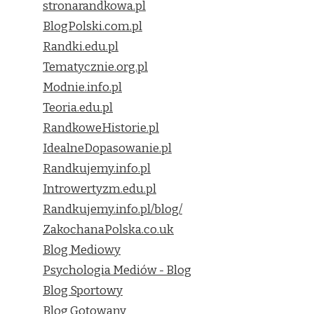
stronarandkowa.pl
BlogPolski.com.pl
Randki.edu.pl
Tematycznie.org.pl
Modnie.info.pl
Teoria.edu.pl
RandkoweHistorie.pl
IdealneDopasowanie.pl
Randkujemy.info.pl
Introwertyzm.edu.pl
Randkujemy.info.pl/blog/
ZakochanaPolska.co.uk
Blog Mediowy
Psychologia Mediów - Blog
Blog Sportowy
Blog Gotowany