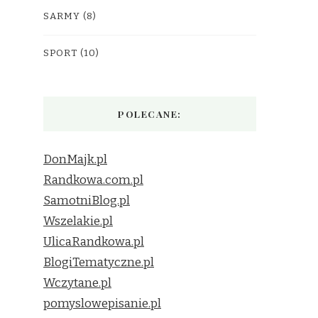
SARMY
(8)
SPORT
(10)
POLECANE:
DonMajk.pl
Randkowa.com.pl
SamotniBlog.pl
Wszelakie.pl
UlicaRandkowa.pl
BlogiTematyczne.pl
Wczytane.pl
pomyslowepisanie.pl