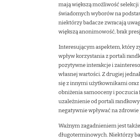
mają większą możliwość selekcji
świadomych wyborów na podstawie 
niektórzy badacze zwracają uwagę
większą anonimowość, brak presj
Interesującym aspektem, który zy
wpływ korzystania z portali ran
pozytywne interakcje i zaintere
własnej wartości. Z drugiej jedn
się z innymi użytkownikami ora
obniżenia samooceny i poczucia f
uzależnienie od portali randkowy
negatywnie wpływać na zdrowie
Ważnym zagadnieniem jest także
długoterminowych. Niektórzy bad