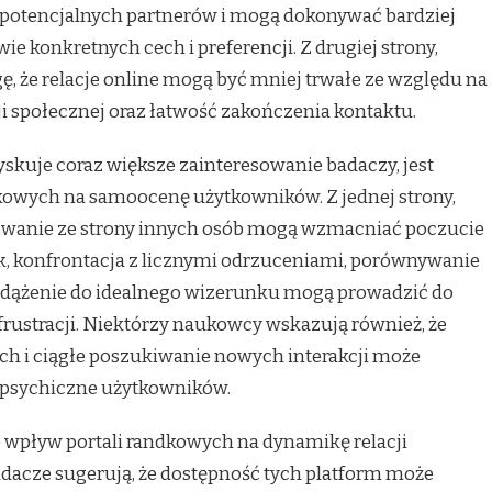
 potencjalnych partnerów i mogą dokonywać bardziej
konkretnych cech i preferencji. Z drugiej strony,
, że relacje online mogą być mniej trwałe ze względu na
i społecznej oraz łatwość zakończenia kontaktu.
skuje coraz większe zainteresowanie badaczy, jest
dkowych na samoocenę użytkowników. Z jednej strony,
sowanie ze strony innych osób mogą wzmacniać poczucie
ak, konfrontacja z licznymi odrzuceniami, porównywanie
z dążenie do idealnego wizerunku mogą prowadzić do
rustracji. Niektórzy naukowcy wskazują również, że
ch i ciągłe poszukiwanie nowych interakcji może
 psychiczne użytkowników.
 wpływ portali randkowych na dynamikę relacji
acze sugerują, że dostępność tych platform może