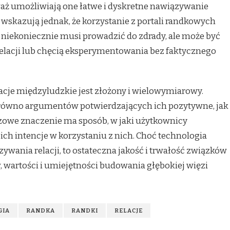
aż umożliwiają one łatwe i dyskretne nawiązywanie
wskazują jednak, że korzystanie z portali randkowych
 niekoniecznie musi prowadzić do zdrady, ale może być
acji lub chęcią eksperymentowania bez faktycznego
acje międzyludzkie jest złożony i wielowymiarowy.
równo argumentów potwierdzających ich pozytywne, jak
zowe znaczenie ma sposób, w jaki użytkownicy
ich intencje w korzystaniu z nich. Choć technologia
wania relacji, to ostateczna jakość i trwałość związków
 wartości i umiejętności budowania głębokiej więzi
GIA
RANDKA
RANDKI
RELACJE