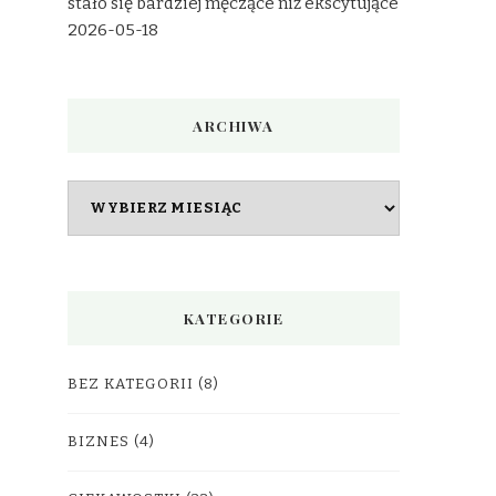
stało się bardziej męczące niż ekscytujące
2026-05-18
ARCHIWA
Archiwa
KATEGORIE
BEZ KATEGORII
(8)
BIZNES
(4)