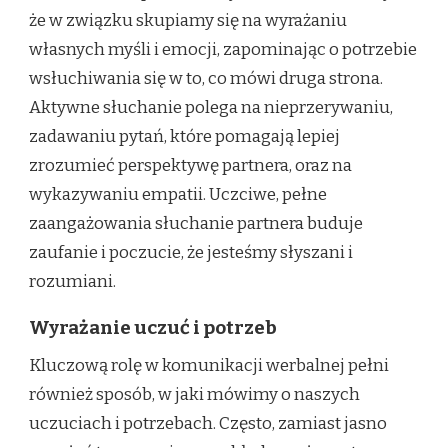
że w związku skupiamy się na wyrażaniu
własnych myśli i emocji, zapominając o potrzebie
wsłuchiwania się w to, co mówi druga strona.
Aktywne słuchanie polega na nieprzerywaniu,
zadawaniu pytań, które pomagają lepiej
zrozumieć perspektywę partnera, oraz na
wykazywaniu empatii. Uczciwe, pełne
zaangażowania słuchanie partnera buduje
zaufanie i poczucie, że jesteśmy słyszani i
rozumiani.
Wyrażanie uczuć i potrzeb
Kluczową rolę w komunikacji werbalnej pełni
również sposób, w jaki mówimy o naszych
uczuciach i potrzebach. Często, zamiast jasno