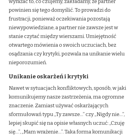
wyrażać to, co czujemy, zakładamy, że partner
powinien się tego domyślić. To prowadzi do
frustracji, ponieważ oczekiwania pozostają
niewypowiedziane, a partner nie zawsze jest w
stanie czytać między wierszami. Umiejętność
otwartego mówienia o swoich uczuciach, bez
osądzania czy krytyki, pozwala na unikanie wielu
nieporozumień.
Unikanie oskarżeń i krytyki
Nawet w sytuacjach konfliktowych, sposób, w jaki
komunikujemy nasze zastrzeżenia, ma ogromne
znaczenie. Zamiast używać oskarżających
sformułowań typu „Ty zawsze…” czy „Nigdy nie…”,
lepiej skupić się na opisie własnych uczuć: „Czuję
się…”, „Mam wrażenie…”. Taka forma komunikacji