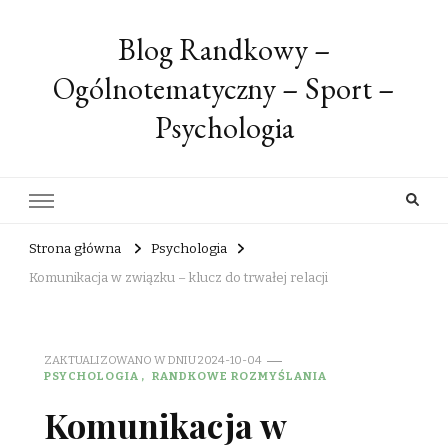
Blog Randkowy –
Ogólnotematyczny – Sport –
Psychologia
Strona główna
Psychologia
Komunikacja w związku – klucz do trwałej relacji
ZAKTUALIZOWANO W DNIU
2024-10-04
PSYCHOLOGIA
RANDKOWE ROZMYŚLANIA
Komunikacja w