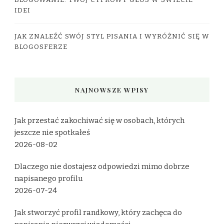
BLOGOWANIE: TWÓJ CYFROWY GŁOS W ŚWIECIE
IDEI
JAK ZNALEŹĆ SWÓJ STYL PISANIA I WYRÓŻNIĆ SIĘ W
BLOGOSFERZE
NAJNOWSZE WPISY
Jak przestać zakochiwać się w osobach, których
jeszcze nie spotkałeś
2026-08-02
Dlaczego nie dostajesz odpowiedzi mimo dobrze
napisanego profilu
2026-07-24
Jak stworzyć profil randkowy, który zachęca do