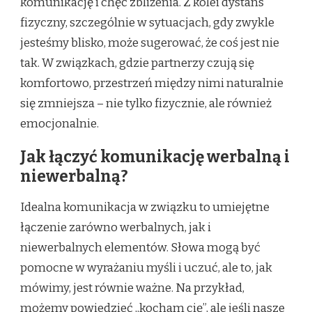
komunikację i chęć zbliżenia. Z kolei dystans
fizyczny, szczególnie w sytuacjach, gdy zwykle
jesteśmy blisko, może sugerować, że coś jest nie
tak. W związkach, gdzie partnerzy czują się
komfortowo, przestrzeń między nimi naturalnie
się zmniejsza – nie tylko fizycznie, ale również
emocjonalnie.
Jak łączyć komunikację werbalną i
niewerbalną?
Idealna komunikacja w związku to umiejętne
łączenie zarówno werbalnych, jak i
niewerbalnych elementów. Słowa mogą być
pomocne w wyrażaniu myśli i uczuć, ale to, jak
mówimy, jest równie ważne. Na przykład,
możemy powiedzieć „kocham cię”, ale jeśli nasze