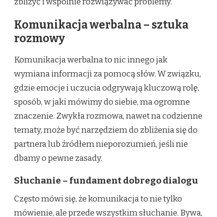
zbliżyć i wspólnie rozwiązywać problemy.
Komunikacja werbalna – sztuka
rozmowy
Komunikacja werbalna to nic innego jak
wymiana informacji za pomocą słów. W związku,
gdzie emocje i uczucia odgrywają kluczową rolę,
sposób, w jaki mówimy do siebie, ma ogromne
znaczenie. Zwykła rozmowa, nawet na codzienne
tematy, może być narzędziem do zbliżenia się do
partnera lub źródłem nieporozumień, jeśli nie
dbamy o pewne zasady.
Słuchanie – fundament dobrego dialogu
Często mówi się, że komunikacja to nie tylko
mówienie, ale przede wszystkim słuchanie. Bywa,