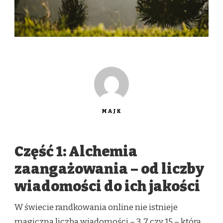
MAJK
Część 1: Alchemia
zaangażowania – od liczby
wiadomości do ich jakości
W świecie randkowania online nie istnieje
magiczna liczba wiadomości – 3, 7 czy 15 – która