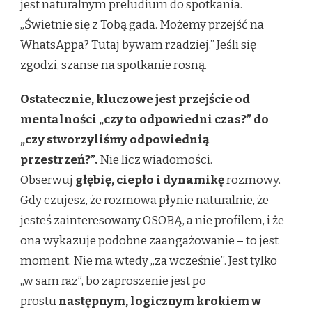
jest naturalnym preludium do spotkania.
„Świetnie się z Tobą gada. Możemy przejść na
WhatsAppa? Tutaj bywam rzadziej.” Jeśli się
zgodzi, szanse na spotkanie rosną.
Ostatecznie, kluczowe jest przejście od
mentalności „czy to odpowiedni czas?” do
„czy stworzyliśmy odpowiednią
przestrzeń?”.
Nie licz wiadomości.
Obserwuj
głębię, ciepło i dynamikę
rozmowy.
Gdy czujesz, że rozmowa płynie naturalnie, że
jesteś zainteresowany OSOBĄ, a nie profilem, i że
ona wykazuje podobne zaangażowanie – to jest
moment. Nie ma wtedy „za wcześnie”. Jest tylko
„w sam raz”, bo zaproszenie jest po
prostu
następnym, logicznym krokiem w