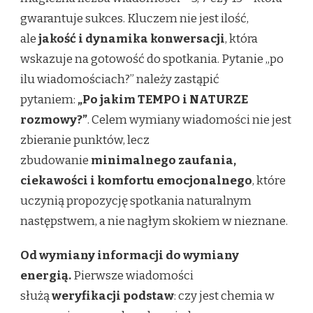
gwarantuje sukces. Kluczem nie jest ilość,
ale
jakość i dynamika konwersacji
, która
wskazuje na gotowość do spotkania. Pytanie „po
ilu wiadomościach?” należy zastąpić
pytaniem:
„Po jakim TEMPO i NATURZE
rozmowy?”
. Celem wymiany wiadomości nie jest
zbieranie punktów, lecz
zbudowanie
minimalnego zaufania,
ciekawości i komfortu emocjonalnego
, które
uczynią propozycję spotkania naturalnym
następstwem, a nie nagłym skokiem w nieznane.
Od wymiany informacji do wymiany
energią.
Pierwsze wiadomości
służą
weryfikacji podstaw
: czy jest chemia w