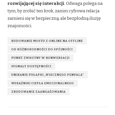
rozwijającej się interakcji
. Odwaga polega na
tym, by zrobić ten krok, zanim cyfrowa relacja
zamieni się w bezpieczną, ale bezpłodną iluzję
znajomości.
BUDOWANIE MOSTU Z ONLINE NA OFFLINE
OD RÓŻNORODNOŚCI DO SPÓJNOŚCI
PUNKT ZWROTNY W KONWERSACJI
SYGNAŁY DOSTĘPNOŚCI
UNIKANIE PUŁAPKI „WIECZNEGO PENPALA”
WSKAŹNIKI CIEPŁA EMOCJONALNEGO
ZBUDOWANIE ZAANGAŻOWANIA