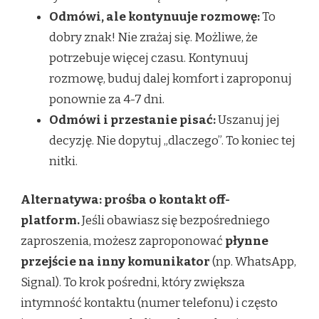
Odmówi, ale kontynuuje rozmowę:
To
dobry znak! Nie zrażaj się. Możliwe, że
potrzebuje więcej czasu. Kontynuuj
rozmowę, buduj dalej komfort i zaproponuj
ponownie za 4-7 dni.
Odmówi i przestanie pisać:
Uszanuj jej
decyzję. Nie dopytuj „dlaczego”. To koniec tej
nitki.
Alternatywa: prośba o kontakt off-
platform.
Jeśli obawiasz się bezpośredniego
zaproszenia, możesz zaproponować
płynne
przejście na inny komunikator
(np. WhatsApp,
Signal). To krok pośredni, który zwiększa
intymność kontaktu (numer telefonu) i często