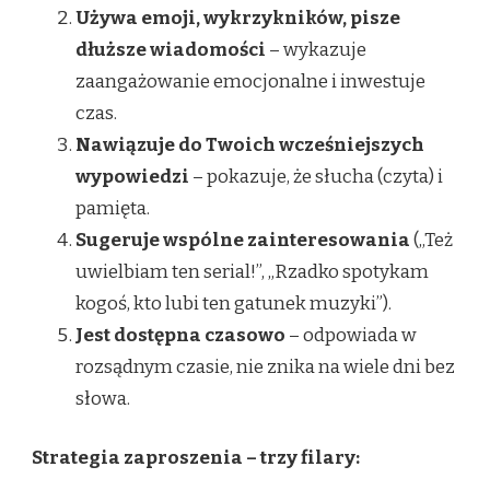
Używa emoji, wykrzykników, pisze
dłuższe wiadomości
– wykazuje
zaangażowanie emocjonalne i inwestuje
czas.
Nawiązuje do Twoich wcześniejszych
wypowiedzi
– pokazuje, że słucha (czyta) i
pamięta.
Sugeruje wspólne zainteresowania
(„Też
uwielbiam ten serial!”, „Rzadko spotykam
kogoś, kto lubi ten gatunek muzyki”).
Jest dostępna czasowo
– odpowiada w
rozsądnym czasie, nie znika na wiele dni bez
słowa.
Strategia zaproszenia – trzy filary: