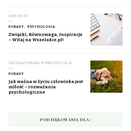
2024-08-28
PORADY
PSYCHOLOGIA
Związki, Równowaga, Inspiracje
– Witaj na Wszelakie.pl!
ZAKTUALIZOWANO W DNIU
2023-05-16
PORADY
Jak ważna w życiu człowieka jest
miłość – rozważania
psychologiczne
PODZIĘKOWANIA DLA: