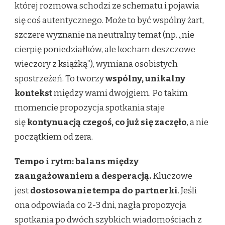
której rozmowa schodzi ze schematu i pojawia
się coś autentycznego. Może to być wspólny żart,
szczere wyznanie na neutralny temat (np. „nie
cierpię poniedziałków, ale kocham deszczowe
wieczory z książką”), wymiana osobistych
spostrzeżeń. To tworzy
wspólny, unikalny
kontekst
między wami dwojgiem. Po takim
momencie propozycja spotkania staje
się
kontynuacją czegoś, co już się zaczęło
, a nie
początkiem od zera.
Tempo i rytm: balans między
zaangażowaniem a desperacją.
Kluczowe
jest
dostosowanie tempa do partnerki
. Jeśli
ona odpowiada co 2-3 dni, nagła propozycja
spotkania po dwóch szybkich wiadomościach z