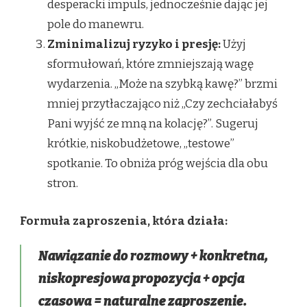
desperacki impuls, jednocześnie dając jej
pole do manewru.
Zminimalizuj ryzyko i presję:
Użyj
sformułowań, które zmniejszają wagę
wydarzenia. „Może na szybką kawę?” brzmi
mniej przytłaczająco niż „Czy zechciałabyś
Pani wyjść ze mną na kolację?”. Sugeruj
krótkie, niskobudżetowe, „testowe”
spotkanie. To obniża próg wejścia dla obu
stron.
Formuła zaproszenia, która działa:
Nawiązanie do rozmowy + konkretna,
niskopresjowa propozycja + opcja
czasowa = naturalne zaproszenie.