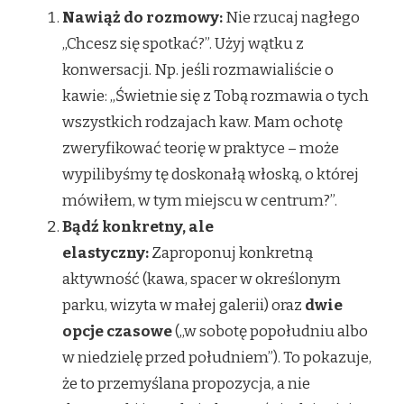
Nawiąż do rozmowy:
Nie rzucaj nagłego
„Chcesz się spotkać?”. Użyj wątku z
konwersacji. Np. jeśli rozmawialiście o
kawie: „Świetnie się z Tobą rozmawia o tych
wszystkich rodzajach kaw. Mam ochotę
zweryfikować teorię w praktyce – może
wypilibyśmy tę doskonałą włoską, o której
mówiłem, w tym miejscu w centrum?”.
Bądź konkretny, ale
elastyczny:
Zaproponuj konkretną
aktywność (kawa, spacer w określonym
parku, wizyta w małej galerii) oraz
dwie
opcje czasowe
(„w sobotę popołudniu albo
w niedzielę przed południem”). To pokazuje,
że to przemyślana propozycja, a nie