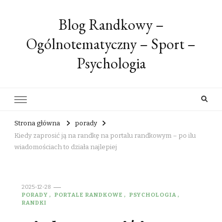
Blog Randkowy –
Ogólnotematyczny – Sport –
Psychologia
Strona główna
porady
Kiedy zaprosić ją na randkę na portalu randkowym – po ilu
wiadomościach to działa najlepiej
2025-12-28
PORADY
PORTALE RANDKOWE
PSYCHOLOGIA
RANDKI