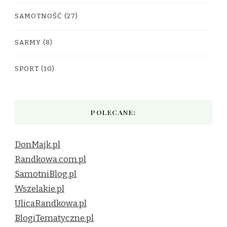
SAMOTNOŚĆ
(27)
SARMY
(8)
SPORT
(10)
POLECANE:
DonMajk.pl
Randkowa.com.pl
SamotniBlog.pl
Wszelakie.pl
UlicaRandkowa.pl
BlogiTematyczne.pl