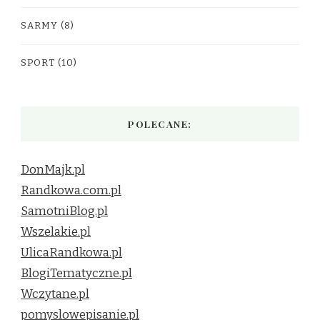
SARMY
(8)
SPORT
(10)
POLECANE:
DonMajk.pl
Randkowa.com.pl
SamotniBlog.pl
Wszelakie.pl
UlicaRandkowa.pl
BlogiTematyczne.pl
Wczytane.pl
pomyslowepisanie.pl