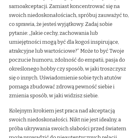
samoakceptacji. Zamiast koncentrować się na
swoich niedoskonałościach, spróbuj zauważyć to,
co sprawia, że jesteś wyjątkowy. Zadaj sobie
pytanie: „Jakie cechy, zachowania lub
umiejętności mogą być dla kogoś inspirujące,
atrakcyjne lub wartościowe?” Może to być Twoje
poczucie humoru, zdolność do empatii, pasja do
określonego hobby czy sposób, w jaki troszczysz
się o innych. Uświadomienie sobie tych atutów
pomaga zbudować zdrową pewność siebie i
zmienia sposób, w jaki widzisz siebie.
Kolejnym krokiem jest praca nad akceptacją
swoich niedoskonałości. Nikt nie jest idealny, a
próba ukrywania swoich słabości przed światem
może prowadzić do nieautentycznych relacji.