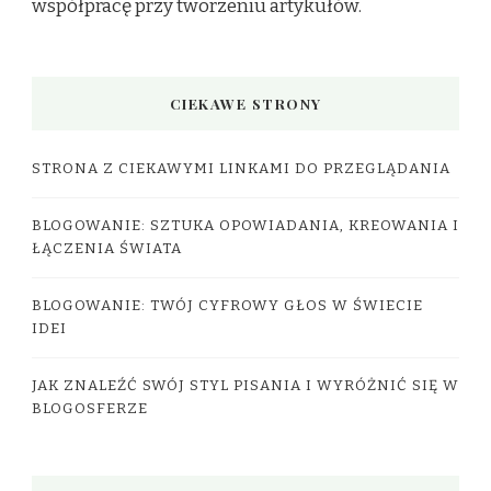
współpracę przy tworzeniu artykułów.
CIEKAWE STRONY
STRONA Z CIEKAWYMI LINKAMI DO PRZEGLĄDANIA
BLOGOWANIE: SZTUKA OPOWIADANIA, KREOWANIA I
ŁĄCZENIA ŚWIATA
BLOGOWANIE: TWÓJ CYFROWY GŁOS W ŚWIECIE
IDEI
JAK ZNALEŹĆ SWÓJ STYL PISANIA I WYRÓŻNIĆ SIĘ W
BLOGOSFERZE