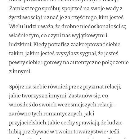
Zamiast tego spróbuj spojrzeć na swoje wady z
życzliwością i uznać je za część tego, kim jesteś.
Wielu ludzi uważa, że drobne niedoskonałości są
właśnie tym, co czyni nas wyjątkowymi i
ludzkimi. Kiedy potrafisz zaakceptować siebie
takim, jakim jesteś, wysyłasz sygnał, że jesteś
pewny siebie i gotowy na autentyczne połączenie
z innymi.
Spójrz na siebie również przez pryzmat relacji,
jakie tworzysz z innymi. Zastanów się, co
wnosiłeś do swoich wcześniejszych relacji –
zarówno tych romantycznych, jak i
przyjacielskich. Jakie cechy sprawiają, że ludzie
lubią przebywać w Twoim towarzystwie? Jeśli