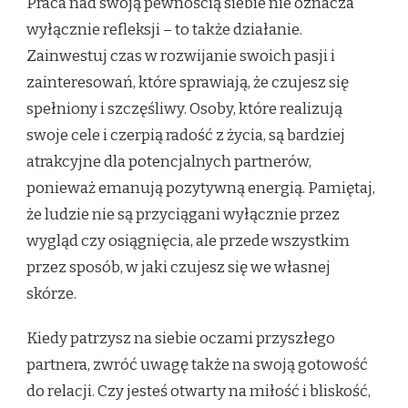
Praca nad swoją pewnością siebie nie oznacza
wyłącznie refleksji – to także działanie.
Zainwestuj czas w rozwijanie swoich pasji i
zainteresowań, które sprawiają, że czujesz się
spełniony i szczęśliwy. Osoby, które realizują
swoje cele i czerpią radość z życia, są bardziej
atrakcyjne dla potencjalnych partnerów,
ponieważ emanują pozytywną energią. Pamiętaj,
że ludzie nie są przyciągani wyłącznie przez
wygląd czy osiągnięcia, ale przede wszystkim
przez sposób, w jaki czujesz się we własnej
skórze.
Kiedy patrzysz na siebie oczami przyszłego
partnera, zwróć uwagę także na swoją gotowość
do relacji. Czy jesteś otwarty na miłość i bliskość,