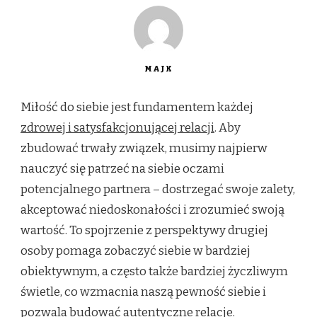
MAJK
Miłość do siebie jest fundamentem każdej
zdrowej i satysfakcjonującej relacji
. Aby
zbudować trwały związek, musimy najpierw
nauczyć się patrzeć na siebie oczami
potencjalnego partnera – dostrzegać swoje zalety,
akceptować niedoskonałości i zrozumieć swoją
wartość. To spojrzenie z perspektywy drugiej
osoby pomaga zobaczyć siebie w bardziej
obiektywnym, a często także bardziej życzliwym
świetle, co wzmacnia naszą pewność siebie i
pozwala budować autentyczne relacje.