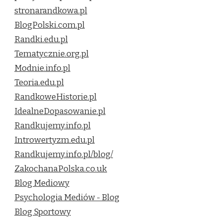
stronarandkowa.pl
BlogPolski.com.pl
Randki.edu.pl
Tematycznie.org.pl
Modnie.info.pl
Teoria.edu.pl
RandkoweHistorie.pl
IdealneDopasowanie.pl
Randkujemy.info.pl
Introwertyzm.edu.pl
Randkujemy.info.pl/blog/
ZakochanaPolska.co.uk
Blog Mediowy
Psychologia Mediów - Blog
Blog Sportowy