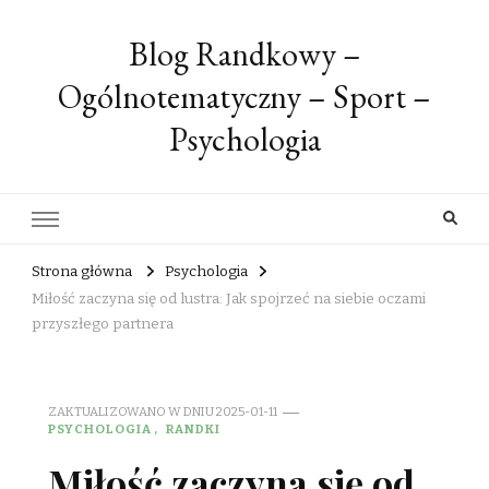
Blog Randkowy –
Ogólnotematyczny – Sport –
Psychologia
Strona główna
Psychologia
Miłość zaczyna się od lustra: Jak spojrzeć na siebie oczami
przyszłego partnera
ZAKTUALIZOWANO W DNIU
2025-01-11
PSYCHOLOGIA
RANDKI
Miłość zaczyna się od