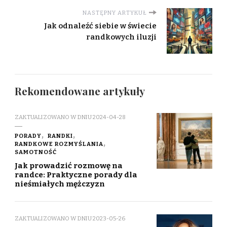
NASTĘPNY ARTYKUŁ
Jak odnaleźć siebie w świecie
randkowych iluzji
Rekomendowane artykuły
ZAKTUALIZOWANO W DNIU
2024-04-28
PORADY
RANDKI
RANDKOWE ROZMYŚLANIA
SAMOTNOŚĆ
Jak prowadzić rozmowę na
randce: Praktyczne porady dla
nieśmiałych mężczyzn
ZAKTUALIZOWANO W DNIU
2023-05-26