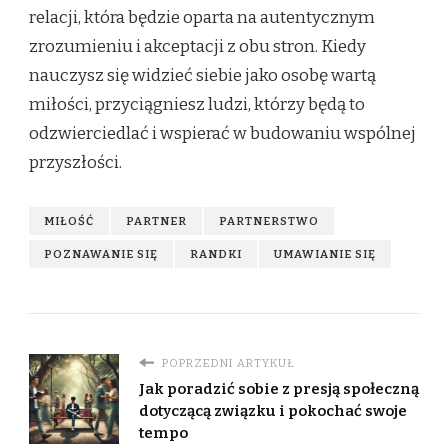
relacji, która będzie oparta na autentycznym
zrozumieniu i akceptacji z obu stron. Kiedy
nauczysz się widzieć siebie jako osobę wartą
miłości, przyciągniesz ludzi, którzy będą to
odzwierciedlać i wspierać w budowaniu wspólnej
przyszłości.
MIŁOŚĆ
PARTNER
PARTNERSTWO
POZNAWANIE SIĘ
RANDKI
UMAWIANIE SIĘ
POPRZEDNI ARTYKUŁ
Jak poradzić sobie z presją społeczną
dotyczącą związku i pokochać swoje
tempo