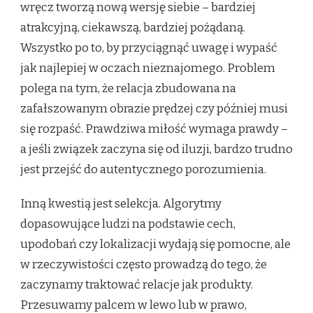
wręcz tworzą nową wersję siebie – bardziej
atrakcyjną, ciekawszą, bardziej pożądaną.
Wszystko po to, by przyciągnąć uwagę i wypaść
jak najlepiej w oczach nieznajomego. Problem
polega na tym, że relacja zbudowana na
zafałszowanym obrazie prędzej czy później musi
się rozpaść. Prawdziwa miłość wymaga prawdy –
a jeśli związek zaczyna się od iluzji, bardzo trudno
jest przejść do autentycznego porozumienia.
Inną kwestią jest selekcja. Algorytmy
dopasowujące ludzi na podstawie cech,
upodobań czy lokalizacji wydają się pomocne, ale
w rzeczywistości często prowadzą do tego, że
zaczynamy traktować relacje jak produkty.
Przesuwamy palcem w lewo lub w prawo,