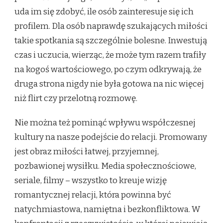
uda im się zdobyć, ile osób zainteresuje się ich
profilem. Dla osób naprawdę szukających miłości
takie spotkania są szczególnie bolesne. Inwestują
czas i uczucia, wierząc, że może tym razem trafiły
na kogoś wartościowego, po czym odkrywają, że
druga strona nigdy nie była gotowa na nic więcej
niż flirt czy przelotną rozmowę.
Nie można też pominąć wpływu współczesnej
kultury na nasze podejście do relacji. Promowany
jest obraz miłości łatwej, przyjemnej,
pozbawionej wysiłku. Media społecznościowe,
seriale, filmy – wszystko to kreuje wizję
romantycznej relacji, która powinna być
natychmiastowa, namiętna i bezkonfliktowa. W