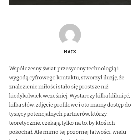
MAJK
Współczesny świat, przesycony technologią i
wygodą cyfrowego kontaktu, stworzył iluzję, że
znalezienie miłości stało się prostsze niż
kiedykolwiek wcześniej. Wystarczy kilka kliknięć,
kilka słów, zdjęcie profilowe i oto mamy dostęp do
tysięcy potencjalnych partnerów, którzy,
teoretycznie, czekają tylko na to, by ktoś ich
pokochał. Ale mimo tej pozornej łatwości, wielu