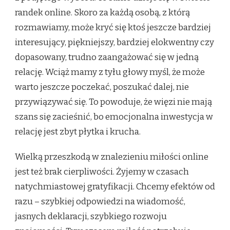
randek online. Skoro za każdą osobą, z którą
rozmawiamy, może kryć się ktoś jeszcze bardziej
interesujący, piękniejszy, bardziej elokwentny czy
dopasowany, trudno zaangażować się w jedną
relację. Wciąż mamy z tyłu głowy myśl, że może
warto jeszcze poczekać, poszukać dalej, nie
przywiązywać się. To powoduje, że więzi nie mają
szans się zacieśnić, bo emocjonalna inwestycja w
relację jest zbyt płytka i krucha.
Wielką przeszkodą w znalezieniu miłości online
jest też brak cierpliwości. Żyjemy w czasach
natychmiastowej gratyfikacji. Chcemy efektów od
razu – szybkiej odpowiedzi na wiadomość,
jasnych deklaracji, szybkiego rozwoju