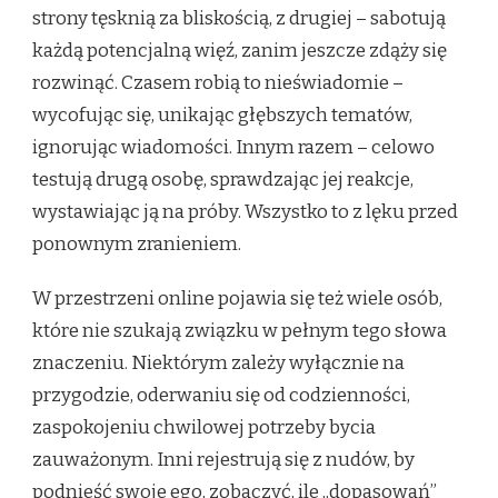
strony tęsknią za bliskością, z drugiej – sabotują
każdą potencjalną więź, zanim jeszcze zdąży się
rozwinąć. Czasem robią to nieświadomie –
wycofując się, unikając głębszych tematów,
ignorując wiadomości. Innym razem – celowo
testują drugą osobę, sprawdzając jej reakcje,
wystawiając ją na próby. Wszystko to z lęku przed
ponownym zranieniem.
W przestrzeni online pojawia się też wiele osób,
które nie szukają związku w pełnym tego słowa
znaczeniu. Niektórym zależy wyłącznie na
przygodzie, oderwaniu się od codzienności,
zaspokojeniu chwilowej potrzeby bycia
zauważonym. Inni rejestrują się z nudów, by
podnieść swoje ego, zobaczyć, ile „dopasowań”