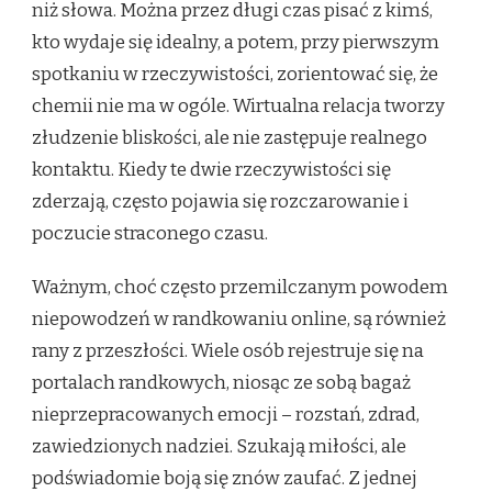
niż słowa. Można przez długi czas pisać z kimś,
kto wydaje się idealny, a potem, przy pierwszym
spotkaniu w rzeczywistości, zorientować się, że
chemii nie ma w ogóle. Wirtualna relacja tworzy
złudzenie bliskości, ale nie zastępuje realnego
kontaktu. Kiedy te dwie rzeczywistości się
zderzają, często pojawia się rozczarowanie i
poczucie straconego czasu.
Ważnym, choć często przemilczanym powodem
niepowodzeń w randkowaniu online, są również
rany z przeszłości. Wiele osób rejestruje się na
portalach randkowych, niosąc ze sobą bagaż
nieprzepracowanych emocji – rozstań, zdrad,
zawiedzionych nadziei. Szukają miłości, ale
podświadomie boją się znów zaufać. Z jednej