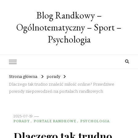
Blog Randkowy –
Ogólnotematyczny – Sport –
Psychologia
Strona główna
porady
Dlaczego tak trudno znaleźć miłość online? Prawdziwe
powody niepowodzeń na portalach randkowych
2025-07-19
PORADY
PORTALE RANDKOWE
PSYCHOLOGIA
Dlaczego tak trudno