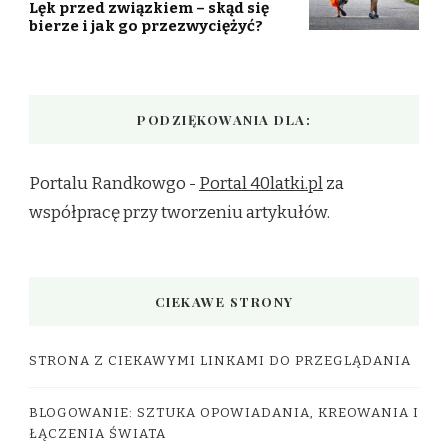
Lęk przed związkiem – skąd się
bierze i jak go przezwyciężyć?
PODZIĘKOWANIA DLA:
Portalu Randkowgo -
Portal 40latki.pl
za
współpracę przy tworzeniu artykułów.
CIEKAWE STRONY
STRONA Z CIEKAWYMI LINKAMI DO PRZEGLĄDANIA
BLOGOWANIE: SZTUKA OPOWIADANIA, KREOWANIA I
ŁĄCZENIA ŚWIATA