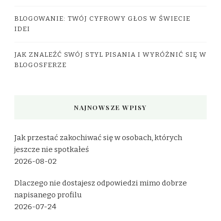
BLOGOWANIE: TWÓJ CYFROWY GŁOS W ŚWIECIE
IDEI
JAK ZNALEŹĆ SWÓJ STYL PISANIA I WYRÓŻNIĆ SIĘ W
BLOGOSFERZE
NAJNOWSZE WPISY
Jak przestać zakochiwać się w osobach, których
jeszcze nie spotkałeś
2026-08-02
Dlaczego nie dostajesz odpowiedzi mimo dobrze
napisanego profilu
2026-07-24