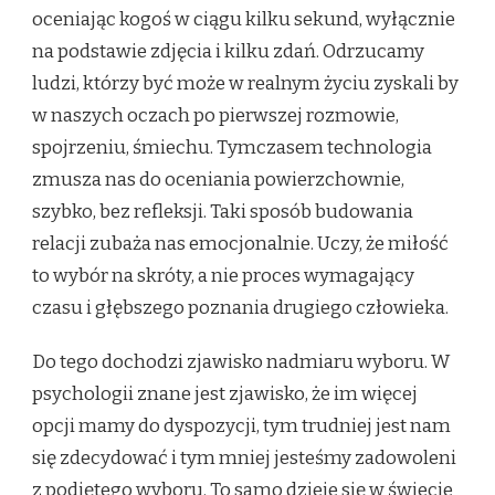
oceniając kogoś w ciągu kilku sekund, wyłącznie
na podstawie zdjęcia i kilku zdań. Odrzucamy
ludzi, którzy być może w realnym życiu zyskali by
w naszych oczach po pierwszej rozmowie,
spojrzeniu, śmiechu. Tymczasem technologia
zmusza nas do oceniania powierzchownie,
szybko, bez refleksji. Taki sposób budowania
relacji zubaża nas emocjonalnie. Uczy, że miłość
to wybór na skróty, a nie proces wymagający
czasu i głębszego poznania drugiego człowieka.
Do tego dochodzi zjawisko nadmiaru wyboru. W
psychologii znane jest zjawisko, że im więcej
opcji mamy do dyspozycji, tym trudniej jest nam
się zdecydować i tym mniej jesteśmy zadowoleni
z podjętego wyboru. To samo dzieje się w świecie