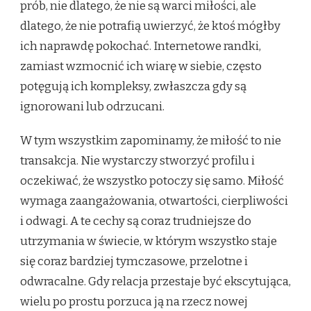
prób, nie dlatego, że nie są warci miłości, ale
dlatego, że nie potrafią uwierzyć, że ktoś mógłby
ich naprawdę pokochać. Internetowe randki,
zamiast wzmocnić ich wiarę w siebie, często
potęgują ich kompleksy, zwłaszcza gdy są
ignorowani lub odrzucani.
W tym wszystkim zapominamy, że miłość to nie
transakcja. Nie wystarczy stworzyć profilu i
oczekiwać, że wszystko potoczy się samo. Miłość
wymaga zaangażowania, otwartości, cierpliwości
i odwagi. A te cechy są coraz trudniejsze do
utrzymania w świecie, w którym wszystko staje
się coraz bardziej tymczasowe, przelotne i
odwracalne. Gdy relacja przestaje być ekscytująca,
wielu po prostu porzuca ją na rzecz nowej