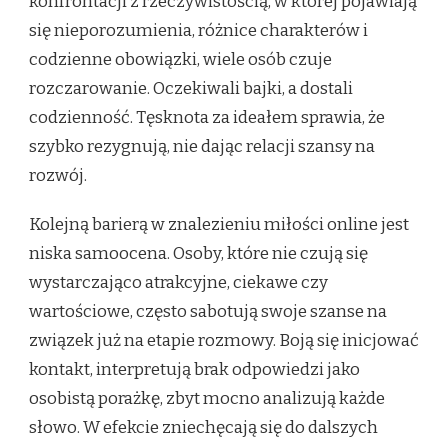
konfrontacji z rzeczywistością, w której pojawiają
się nieporozumienia, różnice charakterów i
codzienne obowiązki, wiele osób czuje
rozczarowanie. Oczekiwali bajki, a dostali
codzienność. Tęsknota za ideałem sprawia, że
szybko rezygnują, nie dając relacji szansy na
rozwój.
Kolejną barierą w znalezieniu miłości online jest
niska samoocena. Osoby, które nie czują się
wystarczająco atrakcyjne, ciekawe czy
wartościowe, często sabotują swoje szanse na
związek już na etapie rozmowy. Boją się inicjować
kontakt, interpretują brak odpowiedzi jako
osobistą porażkę, zbyt mocno analizują każde
słowo. W efekcie zniechęcają się do dalszych