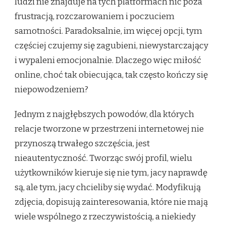
ludzi nie znajduje na tych platformach nic poza
frustracją, rozczarowaniem i poczuciem
samotności. Paradoksalnie, im więcej opcji, tym
częściej czujemy się zagubieni, niewystarczający
i wypaleni emocjonalnie. Dlaczego więc miłość
online, choć tak obiecująca, tak często kończy się
niepowodzeniem?
Jednym z najgłębszych powodów, dla których
relacje tworzone w przestrzeni internetowej nie
przynoszą trwałego szczęścia, jest
nieautentyczność. Tworząc swój profil, wielu
użytkowników kieruje się nie tym, jacy naprawdę
są, ale tym, jacy chcieliby się wydać. Modyfikują
zdjęcia, dopisują zainteresowania, które nie mają
wiele wspólnego z rzeczywistością, a niekiedy