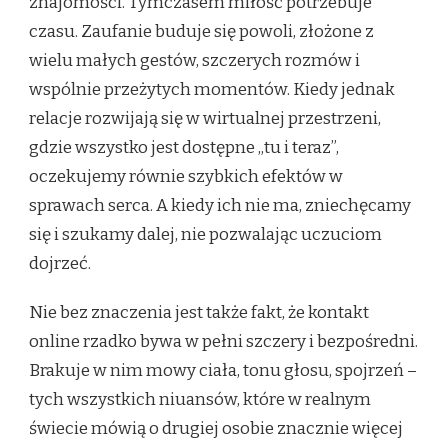
znajomości. Tymczasem miłość potrzebuje
czasu. Zaufanie buduje się powoli, złożone z
wielu małych gestów, szczerych rozmów i
wspólnie przeżytych momentów. Kiedy jednak
relacje rozwijają się w wirtualnej przestrzeni,
gdzie wszystko jest dostępne „tu i teraz”,
oczekujemy równie szybkich efektów w
sprawach serca. A kiedy ich nie ma, zniechęcamy
się i szukamy dalej, nie pozwalając uczuciom
dojrzeć.
Nie bez znaczenia jest także fakt, że kontakt
online rzadko bywa w pełni szczery i bezpośredni.
Brakuje w nim mowy ciała, tonu głosu, spojrzeń –
tych wszystkich niuansów, które w realnym
świecie mówią o drugiej osobie znacznie więcej