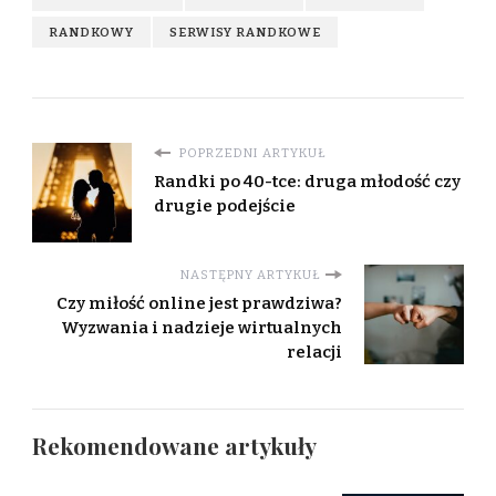
RANDKOWY
SERWISY RANDKOWE
POPRZEDNI ARTYKUŁ
Randki po 40-tce: druga młodość czy
drugie podejście
NASTĘPNY ARTYKUŁ
Czy miłość online jest prawdziwa?
Wyzwania i nadzieje wirtualnych
relacji
Rekomendowane artykuły