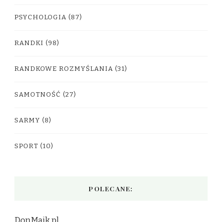
PSYCHOLOGIA
(87)
RANDKI
(98)
RANDKOWE ROZMYŚLANIA
(31)
SAMOTNOŚĆ
(27)
SARMY
(8)
SPORT
(10)
POLECANE:
DonMajk.pl