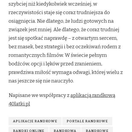
szybciej niż kiedykolwiek wcześniej, w
rzeczywistości staje się coraz trudniejsza do
osiągnięcia. Nie dlatego, że ludzi gotowych na
związek jest mniej. Ale dlatego, że coraz trudniej
jest się spotkać naprawdę – z otwartym sercem,
bez masek, bez strategii i bez oczekiwań rodem z
romantycznych filmów. W świecie pełnym
bodźców, opcji i lęków przed zranieniem,
prawdziwa miłość wymaga odwagi, której wielu z
nas jeszcze się nie nauczyło.
Napisane we współpracy z
aplikacją randkową
40latki.pl
APLIKACJE RANDKOWE
PORTALE RANDKOWE
RANDKI ONLINE
RANDKOWA
RANDKOWE